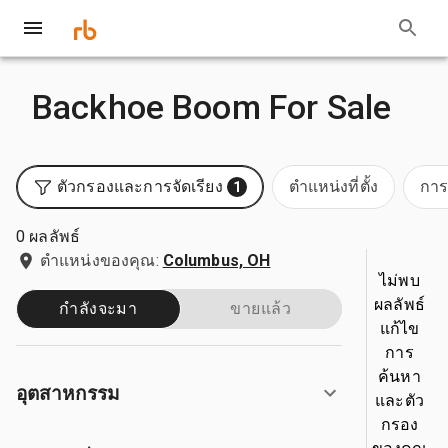
Backhoe Boom For Sale
ตัวกรองและการจัดเรียง
ตำแหน่งที่ตั้ง
การ
1
0 ผลลัพธ์
ตำแหน่งของคุณ:
Columbus, OH
ไม่พบ
ผลลัพธ์
กำลังจะมา
ขายแล้ว
แก้ไข
การ
ค้นหา
อุตสาหกรรม
และตัว
กรอง