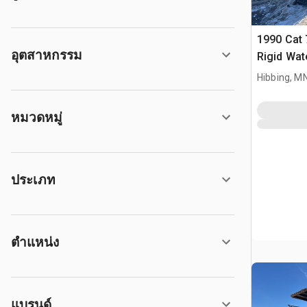
1990 Cat
อุตสาหกรรม
Rigid Wat
(Inoperab
Hibbing, M
หมวดหมู่
ประเภท
ตำแหน่ง
แบรนด์