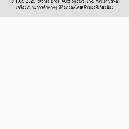
© 1999-2026 Ritchie Bros. Auctioneers, Inc. สงวนลิขสิทธิ์
เครื่องหมายการค้าต่างๆ ที่ถือครองโดยเจ้าของที่เกี่ยวข้อง