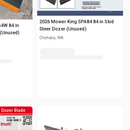
2026 Mower King SPA84 84 in Skid
84W 84 in
Steer Dozer (Unused)
 (Unused)
Chehalis, WA