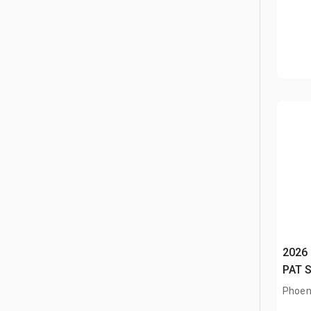
2026
PAT S
Phoen