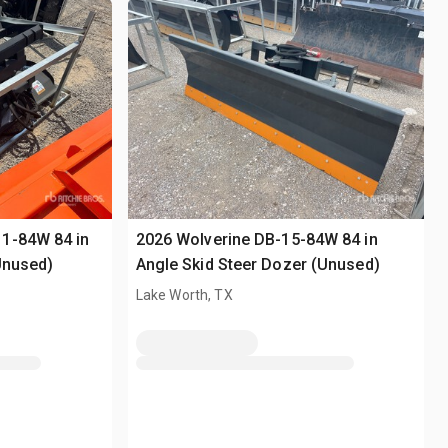
1-84W 84 in
2026 Wolverine DB-15-84W 84 in
Unused)
Angle Skid Steer Dozer (Unused)
Lake Worth, TX