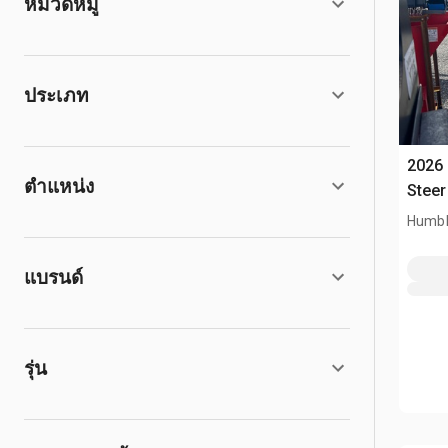
หมวดหมู่
ประเภท
2026 
ตำแหน่ง
Steer
Humbl
แบรนด์
รุ่น