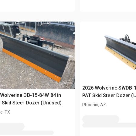
2026 Wolverine SWDB-1
Wolverine DB-15-84W 84 in
PAT Skid Steer Dozer (
 Skid Steer Dozer (Unused)
Phoenix, AZ
e, TX