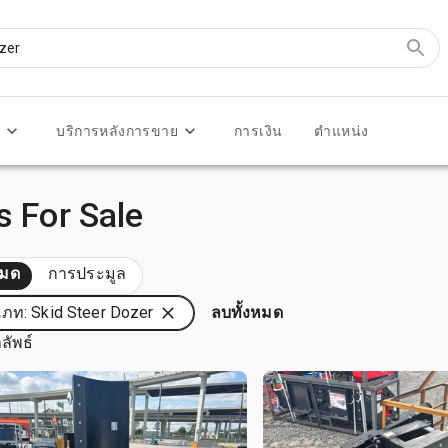
ร
บริการหลังการขาย
การเงิน
ตำแหน่ง
s For Sale
หมด
การประมูล
ภท: Skid Steer Dozer
ลบทั้งหมด
ลัพธ์