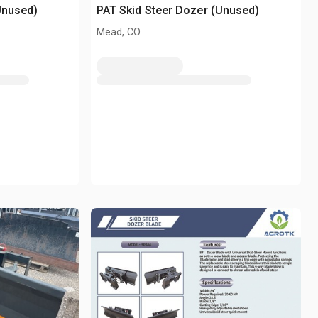
Unused)
PAT Skid Steer Dozer (Unused)
Mead, CO