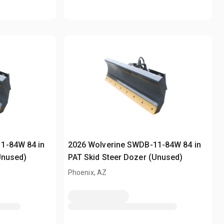
1-84W 84 in
2026 Wolverine SWDB-11-84W 84 in
Unused)
PAT Skid Steer Dozer (Unused)
Phoenix, AZ