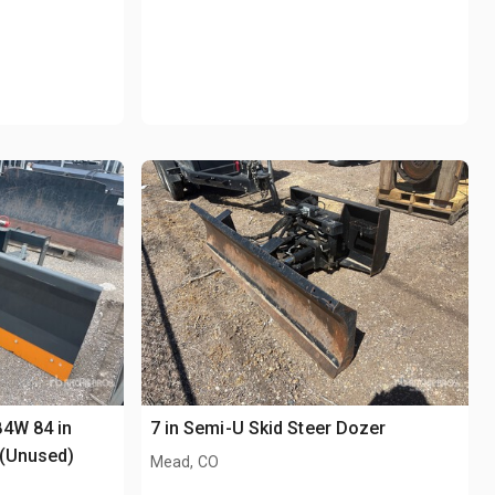
84W 84 in
7 in Semi-U Skid Steer Dozer
 (Unused)
Mead, CO