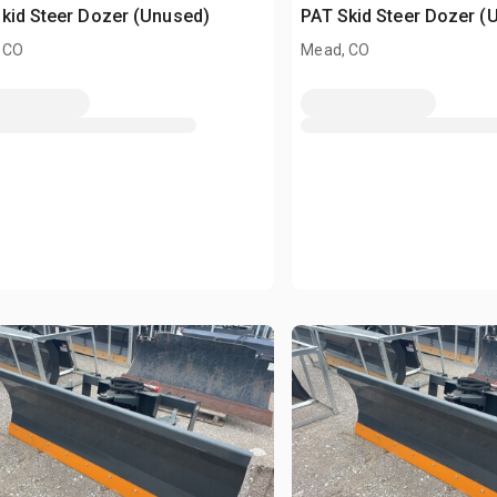
kid Steer Dozer (Unused)
PAT Skid Steer Dozer (
 CO
Mead, CO