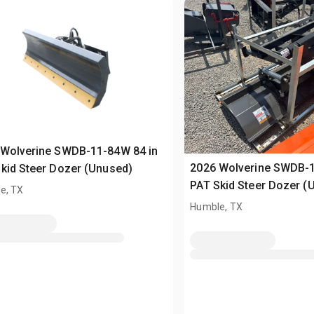
 Wolverine SWDB-11-84W 84 in
2026 Wolverine SWDB-1
kid Steer Dozer (Unused)
PAT Skid Steer Dozer (
e, TX
Humble, TX