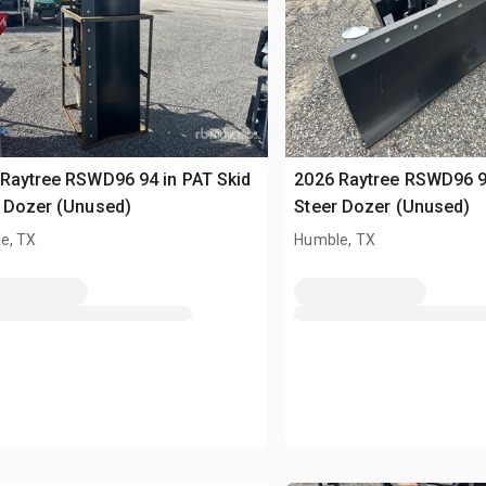
Raytree RSWD96 94 in PAT Skid
2026 Raytree RSWD96 94
 Dozer (Unused)
Steer Dozer (Unused)
e, TX
Humble, TX