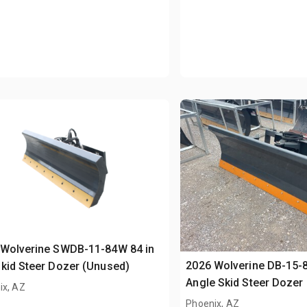
 Wolverine SWDB-11-84W 84 in
2026 Wolverine DB-15-
kid Steer Dozer (Unused)
Angle Skid Steer Dozer
ix, AZ
Phoenix, AZ