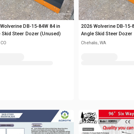
Wolverine DB-15-84W 84 in
2026 Wolverine DB-15-
 Skid Steer Dozer (Unused)
Angle Skid Steer Dozer
 CO
Chehalis, WA