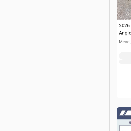
2026 
Angle
Mead,