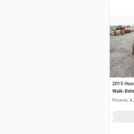
2015 Hus
Walk-Beh
Phoenix, A