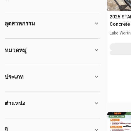
2025 STA
อุตสาหกรรม
Concrete
(Unused)
Lake Worth
หมวดหมู่
ประเภท
ตำแหน่ง
ปี