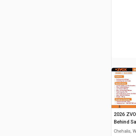
2026 ZVO
Behind S
Chehalis, 