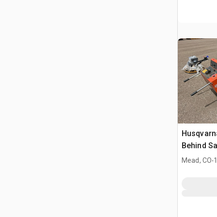
Husqvarn
Behind S
.
Mead, CO