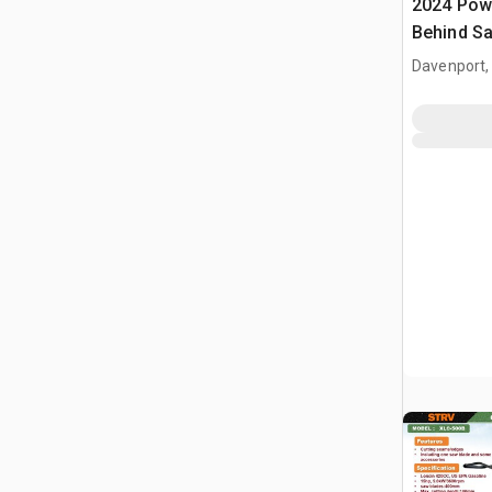
2024 Pow
Behind S
Davenport,