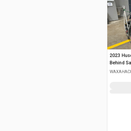
2023 Hus
Behind S
WAXAHACH