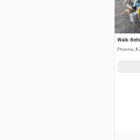
Walk-Beh
Phoenix, A