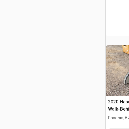
2020 Has
Walk-Beh
Phoenix, A