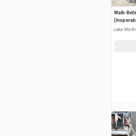
Walk-Beh
(Inoperab
Lake Worth