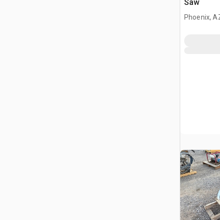
Saw
Phoenix, A