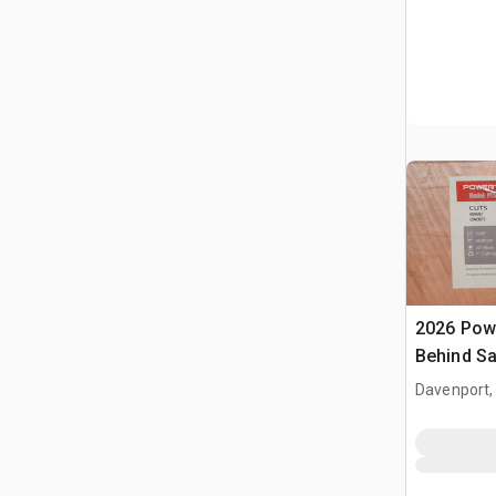
2026 Pow
Behind S
Davenport,