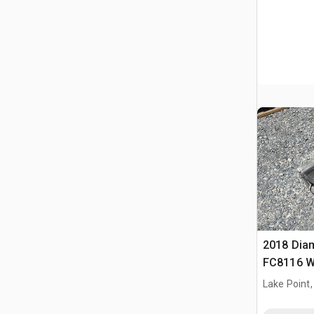
2018 Dia
FC8116 W
Lake Point,