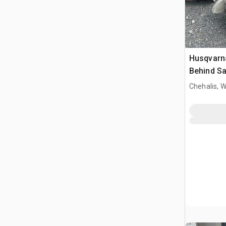
Husqvarn
Behind Sa
Chehalis, 