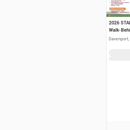
2026 STA
Walk-Beh
Davenport,