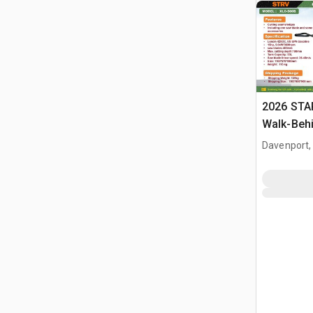
2026 STA
Walk-Beh
Davenport,