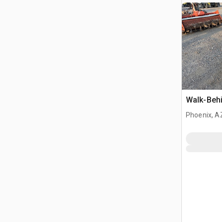
Walk-Beh
Phoenix, A