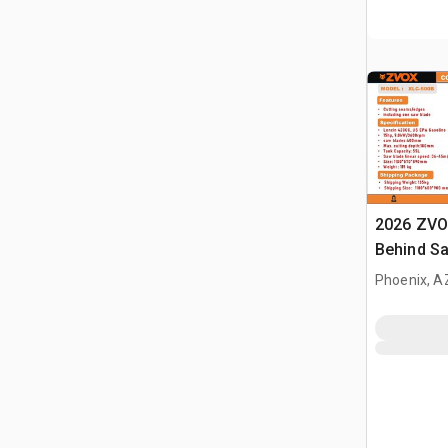
2026 ZVO
Behind S
Phoenix, A