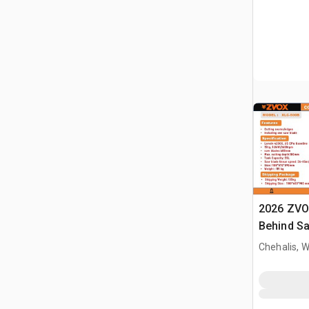
2026 ZVO
Behind S
Chehalis, 