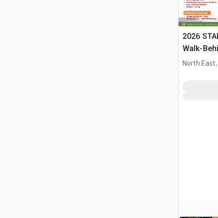
2026 STA
Walk-Beh
North East