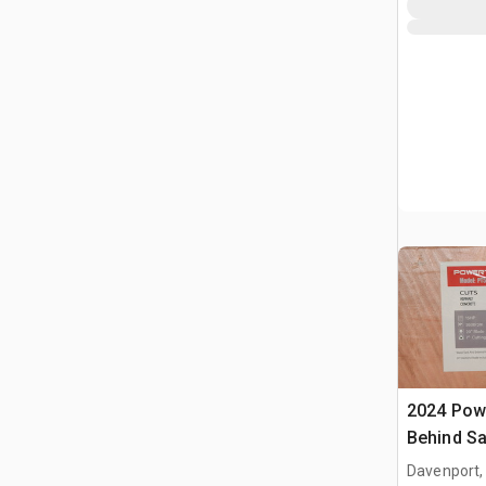
2024 Pow
Behind S
Davenport,