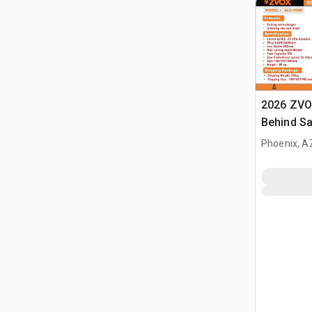
2026 ZVO
Behind S
Phoenix, A