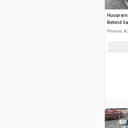
Husqvarna
Behind S
Phoenix, A