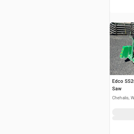
Edco SS2
Saw
Chehalis, 