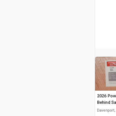
2026 Pow
Behind S
Davenport,