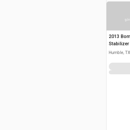
รูปภ
2013 Bom
Stabilize
Humble, T