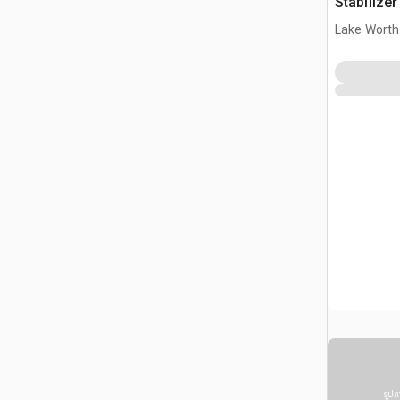
Stabilize
Lake Worth
รูปภ