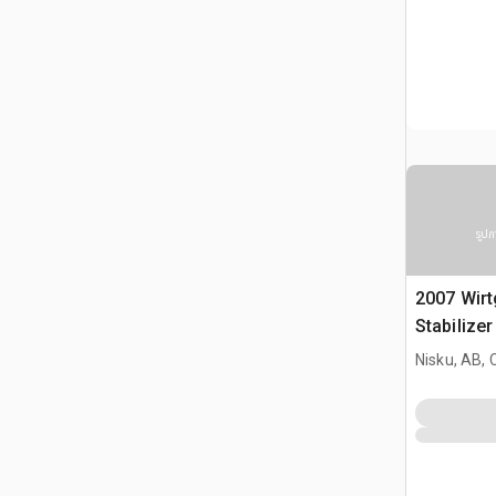
รูปภ
2007 Wir
Stabilize
Nisku, AB,