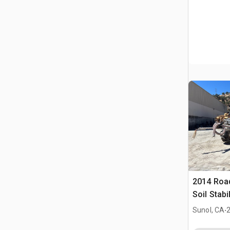
2014 Roa
Soil Stabi
.
Sunol, CA