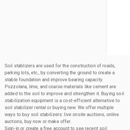
Soil stablizers are used for the construction of roads,
parking lots, etc., by converting the ground to create a
stable foundation and improve bearing capacity.
Pozzolana, lime, and coarse materials like cement are
added to the soil to improve and strengthen it. Buying soil
stabilization equipment is a cost-efficient alternative to
soil stabilizer rental or buying new. We offer multiple
ways to buy soil stabilizers: live onsite auctions, online
auctions, buy now or make offer.
Sign-in
or
create a free account
to see recent soil