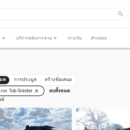
ร
บริการหลังการขาย
การเงิน
ตำแหน่ง
หมด
การประมูล
สร้างข้อเสนอ
ภท: Tub Grinder
ลบทั้งหมด
พธ์