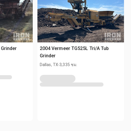
 Grinder
2004 Vermeer TG525L Tri/A Tub
Grinder
.
Dallas, TX
3,335 ชม.