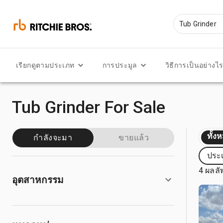
เรียกดูตามประเภท
การประมูล
วิธีการเป็นอย่างไ
Tub Grinder For Sale
ทั้ง
กำลังจะมา
ขายแล้ว
ประเ
4 ผลลั
อุตสาหกรรม