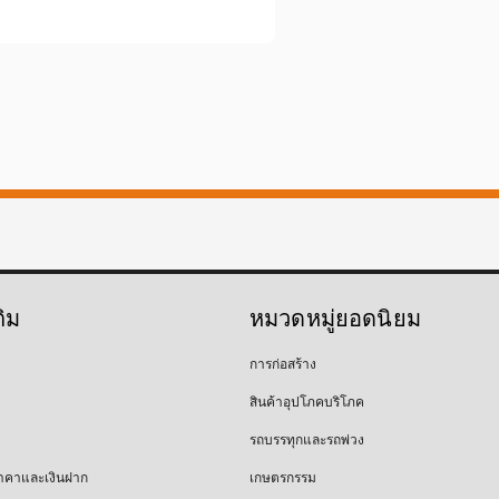
ติม
หมวดหมู่ยอดนิยม
การก่อสร้าง
สินค้าอุปโภคบริโภค
รถบรรทุกและรถพ่วง
าคาและเงินฝาก
เกษตรกรรม