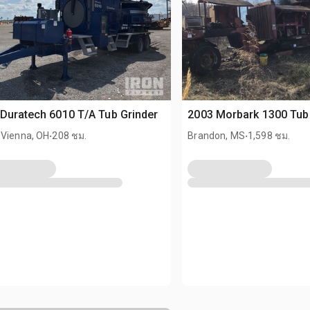
Duratech 6010 T/A Tub Grinder
2003 Morbark 1300 Tub
.
.
 Vienna, OH
208 ชม.
Brandon, MS
1,598 ชม.