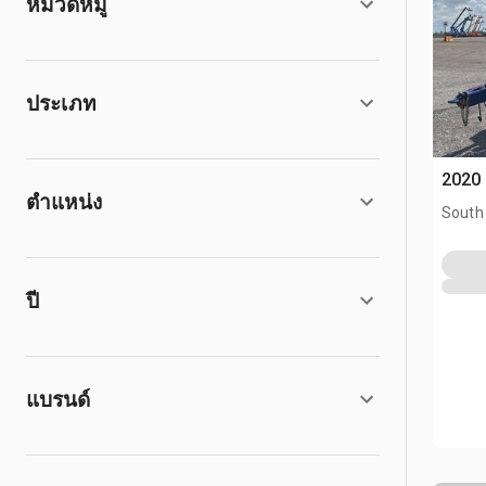
หมวดหมู่
ประเภท
2020 
ตำแหน่ง
South
ปี
แบรนด์