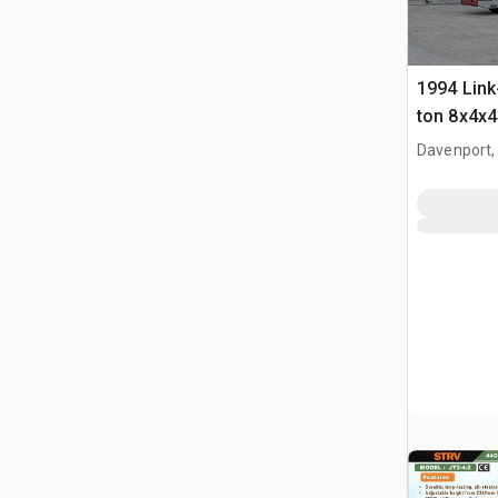
1994 Link
ton 8x4x4
Crane
Davenport,