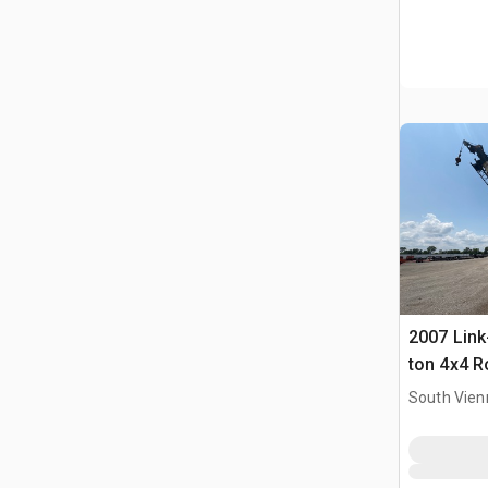
2007 Link
ton 4x4 R
South Vien