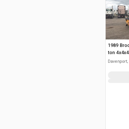
1989 Brod
ton 4x4x4
Davenport,