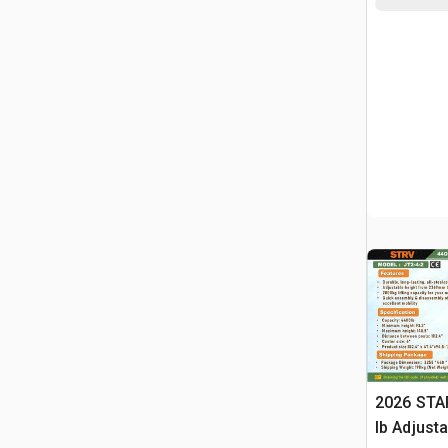
2026 STA
lb Adjusta