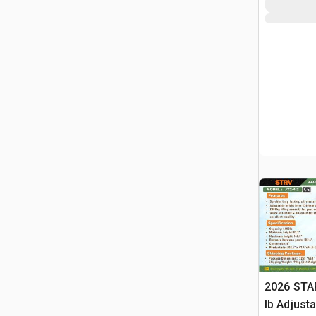
2026 STA
lb Adjusta