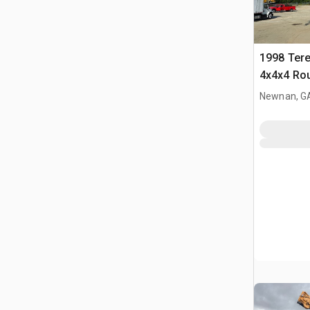
1998 Tere
4x4x4 Rou
Newnan, G