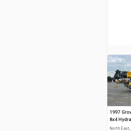
1997 Gro
8x4 Hydra
North East