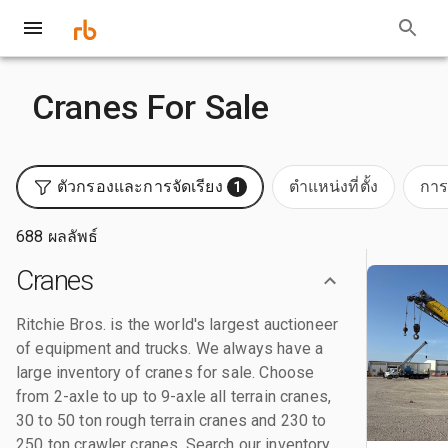
Cranes For Sale
ตัวกรองและการจัดเรียง
ตำแหน่งที่ตั้ง
การ
1
688 ผลลัพธ์
Cranes
Ritchie Bros. is the world's largest auctioneer
of equipment and trucks. We always have a
large inventory of cranes for sale. Choose
from 2-axle to up to 9-axle all terrain cranes,
30 to 50 ton rough terrain cranes and 230 to
250 ton crawler cranes. Search our inventory