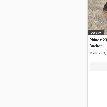
Lot 999
Rhinox 2
Bucket
Maltby, L3,