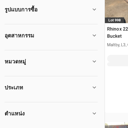
รูปแบบการซื้อ
Lot 998
Rhinox 2
อุตสาหกรรม
Bucket
Maltby, L3,
หมวดหมู่
ประเภท
ตำแหน่ง