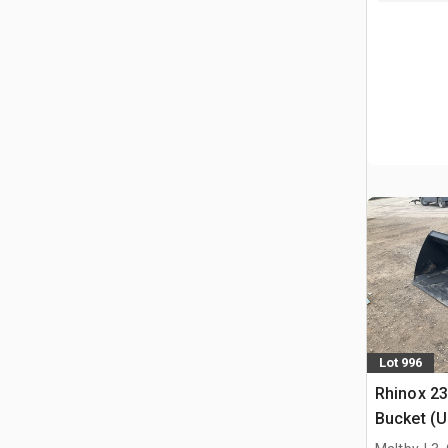
Lot 996
Rhinox 2
Bucket (