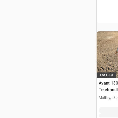
Lot 1003
Avant 13
Telehandl
Maltby, L3,