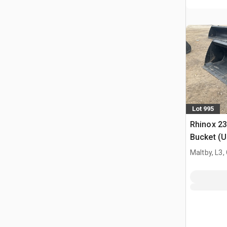
Lot 995
Rhinox 2
Bucket (
Maltby, L3,