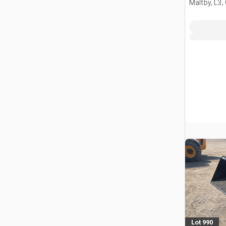
Maltby, L3,
Lot 990