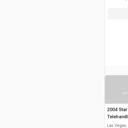
รูปภ
2004 Star
Telehandl
Las Vegas,