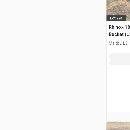
Lot 994
Rhinox 1
Bucket (
Maltby, L3,