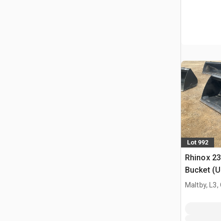
Lot 992
Rhinox 2
Bucket (
Maltby, L3,