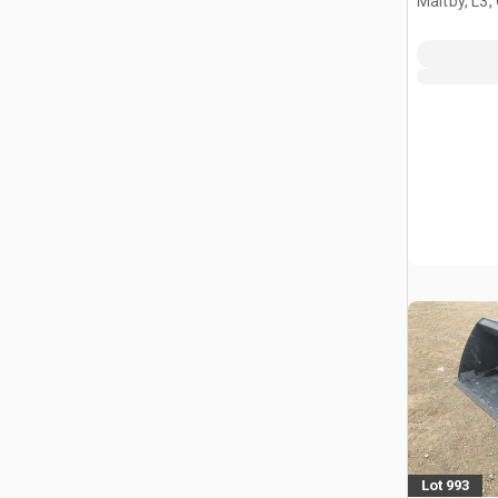
Maltby, L3,
Lot 993