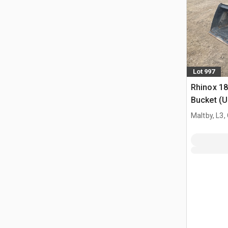
Lot 997
Rhinox 1
Bucket (
Maltby, L3,