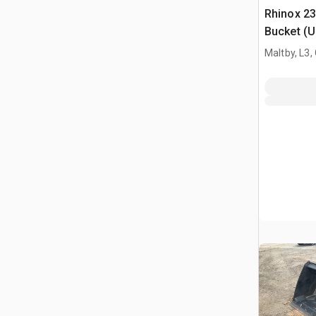
Rhinox 2
Bucket (
Maltby, L3,