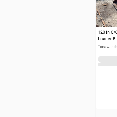
120 in Q/
Loader B
Tonawanda