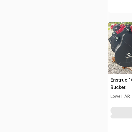
Enstruc 1
Bucket
Lowell, AR