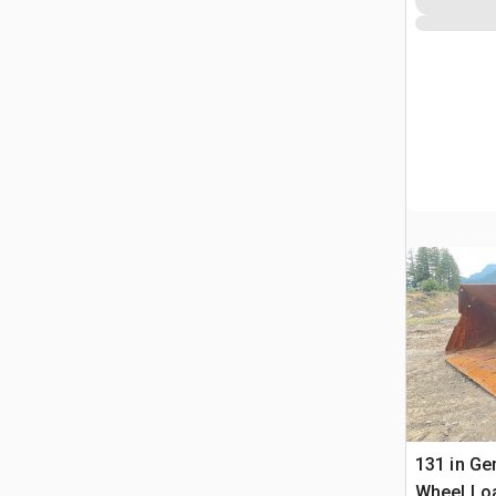
131 in Ge
Wheel Loa