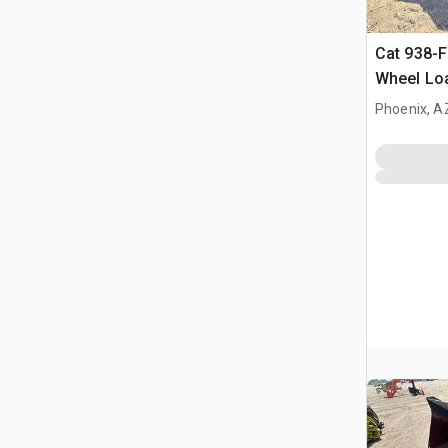
Cat 938-F
Wheel Lo
Phoenix, A