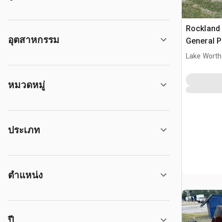
Rockland
อุตสาหกรรม
General 
Loader B
Lake Worth
หมวดหมู่
ประเภท
ตำแหน่ง
ปี