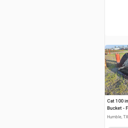
Cat 100 i
Bucket - F
Humble, T