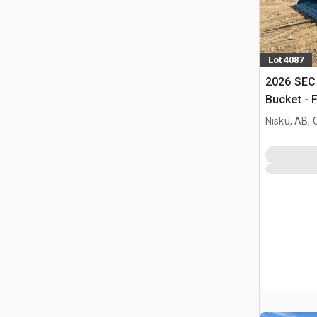
Lot 4087
2026 SEC 
Bucket - 
(Unused)
Nisku, AB,