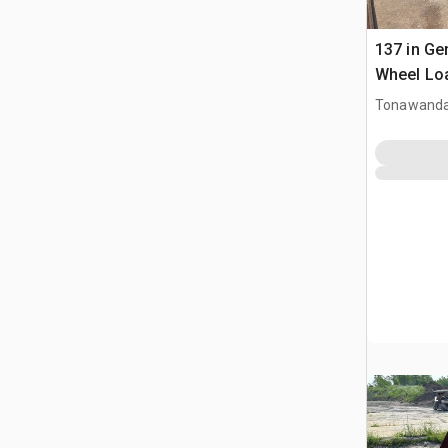
137 in Ge
Wheel Lo
Tonawanda