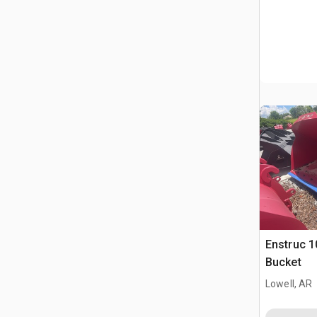
Enstruc 1
Bucket
Lowell, AR