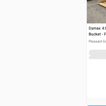
Dymax 4.0 cyd Wheel Loader
Bucket - 
Pleasant G