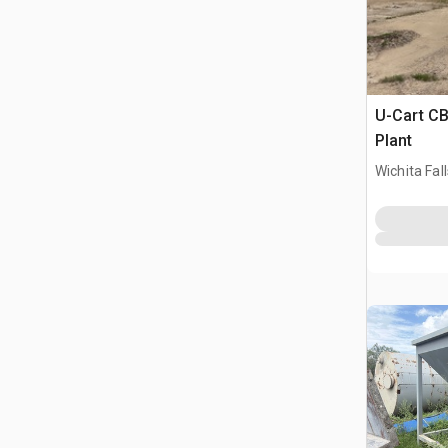
U-Cart CB
Plant
Wichita Fal