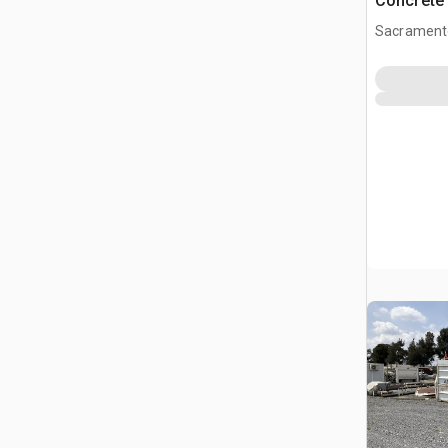
Concrete 
Sacrament