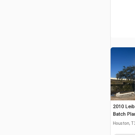
2010 Leib
Batch Pla
Houston, T