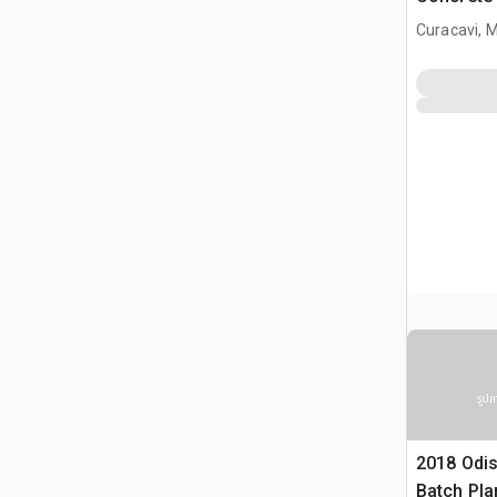
Curacavi, 
รูปภ
2018 Odi
Batch Pla