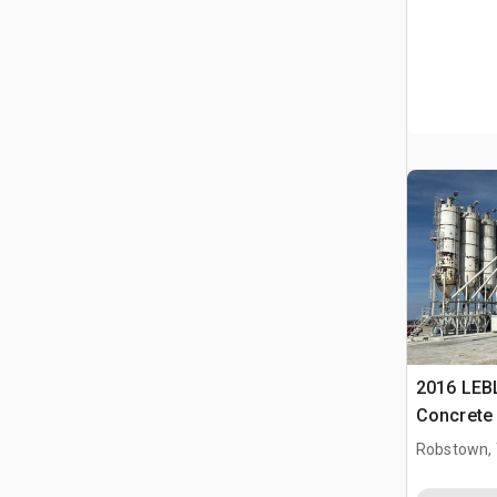
2016 LEB
Concrete 
Robstown,