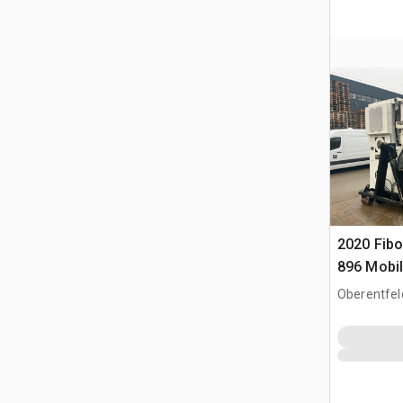
2020 Fibo
896 Mobil
Recycling
Oberentfel