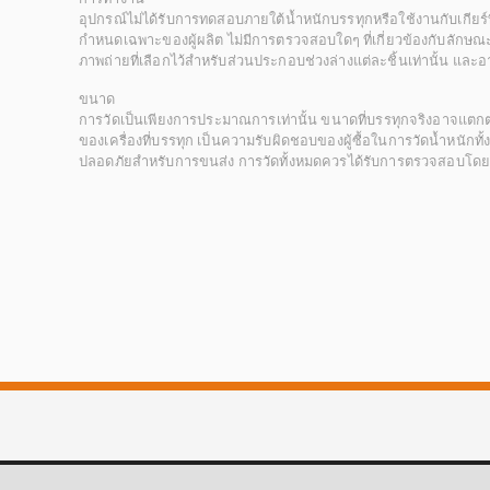
อุปกรณ์ไม่ได้รับการทดสอบภายใต้น้ำหนักบรรทุกหรือใช้งานกับเกียร์ท
กำหนดเฉพาะของผู้ผลิต ไม่มีการตรวจสอบใดๆ ที่เกี่ยวข้องกับลักษณะก
ภาพถ่ายที่เลือกไว้สำหรับส่วนประกอบช่วงล่างแต่ละชิ้นเท่านั้น แล
ขนาด
การวัดเป็นเพียงการประมาณการเท่านั้น ขนาดที่บรรทุกจริงอาจแต
ของเครื่องที่บรรทุก เป็นความรับผิดชอบของผู้ซื้อในการวัดน้ำหนักท
ปลอดภัยสำหรับการขนส่ง การวัดทั้งหมดควรได้รับการตรวจสอบโดยผู้ซื