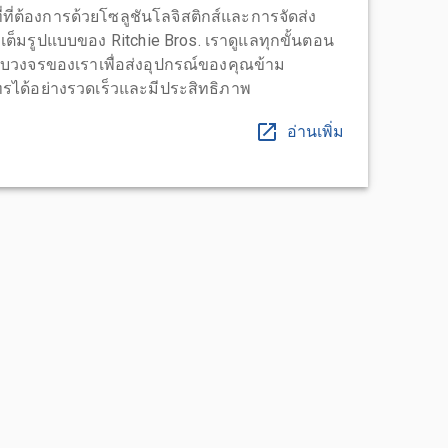
่ที่ต้องการด้วยโซลูชันโลจิสติกส์และการจัดส่ง
บบเต็มรูปแบบของ Ritchie Bros. เราดูแลทุกขั้นตอน
บวงจรของเราเพื่อส่งอุปกรณ์ของคุณข้าม
ได้อย่างรวดเร็วและมีประสิทธิภาพ
อ่านเพิ่ม