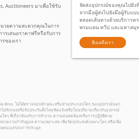
จัดส่งอุปกรณ์ของคุณไปยังที
os. Auctioneers มาเพื่อใช้รับ
จากมือผู้ส่งไปยังมือผู้รับแ
ตลอดเส้นทางด้วยบริการคร
เพื่ออำนวยความสะดวกคุณในการ
พรมแดน ทวีป และมหาสมุทร
งขอการเสนอราคาฟรีหรือรับการ
ิการของเรา
อีเมลถึงเรา
chie Bros. ไม่ได้ตรวจสอบลักษณะหรือส่วนประกอบใดๆ ของอุปกรณ์นอก
 เราไม่รับรองหรือรับประกันทั้งโดยชัดแจ้งหรือโดยปริยายเกี่ยวกับอุปกรณ์
นใดๆ ที่เกี่ยวข้องกับการทำงาน ความสอดคล้องหรือการปฏิบัติตาม
่วยงานกำกับดูแล ความเหมาะสม เพื่อวัตถุประสงค์เฉพาะใดๆ หรือเพื่อ
วยตนเองก่อนการประมูล