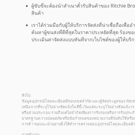
ผู้ขับขี่จะต้องนำสำเนาตั๋วรับสินค้าของ Ritchie Br
สินค้า
เราได้ร่วมมือกับผู้ให้บริการจัดส่งที่น่าเชื่อถือ
ค้นหาผู้ขนส่งที่ดีที่สุดในราคาประหยัดที่สุด ร้อ
ประเมินค่าจัดส่งแบบทันทีจากเว็บไซต์ของผู้ให้บร
ทั่วไป
ข้อมูลอุปกรณ์โดยละเอียดมีขอบเขตจำกัด และผู้จัดประมูลของ Rit
เหนือจากที่ระบุไว้อย่างชัดแจ้งในที่นี้ เว้นแต่จะระบุไว้อย่างชัดแจ้ง
หรือส่วนประกอบ รวมถึงแต่ไม่จำกัดเพียงการรับรองหรือการรับประกั
มาตรฐานความปลอดภัยหรือข้อกำหนดของหน่วยงานที่บังคับใช้หรือหน
การค้า ขอแนะนำอย่างยิ่งให้ทำการตรวจสอบอุปกรณ์โดยละเอียดด้
การทำงาน