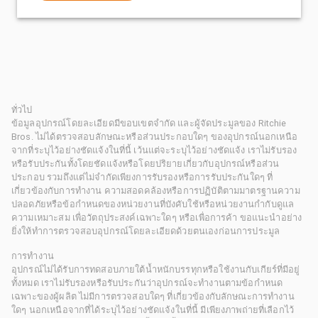
ทั่วไป
ข้อมูลอุปกรณ์โดยละเอียดมีขอบเขตจำกัด และผู้จัดประมูลของ Ritchie
Bros. ไม่ได้ตรวจสอบลักษณะหรือส่วนประกอบใดๆ ของอุปกรณ์นอกเหนือ
จากที่ระบุไว้อย่างชัดแจ้งในที่นี้ เว้นแต่จะระบุไว้อย่างชัดแจ้ง เราไม่รับรอง
หรือรับประกันทั้งโดยชัดแจ้งหรือโดยปริยายเกี่ยวกับอุปกรณ์หรือส่วน
ประกอบ รวมถึงแต่ไม่จำกัดเพียงการรับรองหรือการรับประกันใดๆ ที่
เกี่ยวข้องกับการทำงาน ความสอดคล้องหรือการปฏิบัติตามมาตรฐานความ
ปลอดภัยหรือข้อกำหนดของหน่วยงานที่บังคับใช้หรือหน่วยงานกำกับดูแล
ความเหมาะสม เพื่อวัตถุประสงค์เฉพาะใดๆ หรือเพื่อการค้า ขอแนะนำอย่าง
ยิ่งให้ทำการตรวจสอบอุปกรณ์โดยละเอียดด้วยตนเองก่อนการประมูล
การทำงาน
อุปกรณ์ไม่ได้รับการทดสอบภายใต้น้ำหนักบรรทุกหรือใช้งานกับเกียร์ที่มีอยู่
ทั้งหมด เราไม่รับรองหรือรับประกันว่าอุปกรณ์จะทำงานตามข้อกำหนด
เฉพาะของผู้ผลิต ไม่มีการตรวจสอบใดๆ ที่เกี่ยวข้องกับลักษณะการทำงาน
ใดๆ นอกเหนือจากที่ได้ระบุไว้อย่างชัดแจ้งในที่นี้ มีเพียงภาพถ่ายที่เลือกไว้