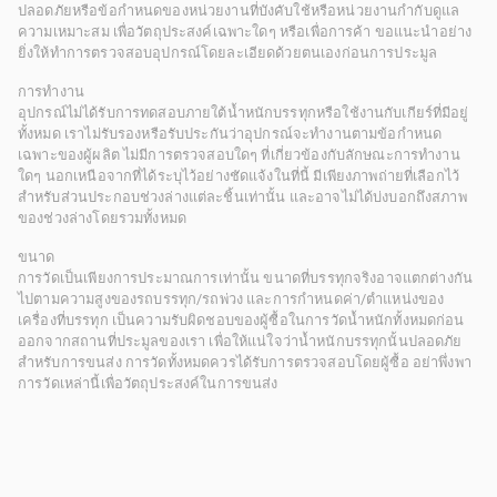
ปลอดภัยหรือข้อกำหนดของหน่วยงานที่บังคับใช้หรือหน่วยงานกำกับดูแล
ความเหมาะสม เพื่อวัตถุประสงค์เฉพาะใดๆ หรือเพื่อการค้า ขอแนะนำอย่าง
ยิ่งให้ทำการตรวจสอบอุปกรณ์โดยละเอียดด้วยตนเองก่อนการประมูล
การทำงาน
อุปกรณ์ไม่ได้รับการทดสอบภายใต้น้ำหนักบรรทุกหรือใช้งานกับเกียร์ที่มีอยู่
ทั้งหมด เราไม่รับรองหรือรับประกันว่าอุปกรณ์จะทำงานตามข้อกำหนด
เฉพาะของผู้ผลิต ไม่มีการตรวจสอบใดๆ ที่เกี่ยวข้องกับลักษณะการทำงาน
ใดๆ นอกเหนือจากที่ได้ระบุไว้อย่างชัดแจ้งในที่นี้ มีเพียงภาพถ่ายที่เลือกไว้
สำหรับส่วนประกอบช่วงล่างแต่ละชิ้นเท่านั้น และอาจไม่ได้บ่งบอกถึงสภาพ
ของช่วงล่างโดยรวมทั้งหมด
ขนาด
การวัดเป็นเพียงการประมาณการเท่านั้น ขนาดที่บรรทุกจริงอาจแตกต่างกัน
ไปตามความสูงของรถบรรทุก/รถพ่วง และการกำหนดค่า/ตำแหน่งของ
เครื่องที่บรรทุก เป็นความรับผิดชอบของผู้ซื้อในการวัดน้ำหนักทั้งหมดก่อน
ออกจากสถานที่ประมูลของเรา เพื่อให้แน่ใจว่าน้ำหนักบรรทุกนั้นปลอดภัย
สำหรับการขนส่ง การวัดทั้งหมดควรได้รับการตรวจสอบโดยผู้ซื้อ อย่าพึ่งพา
การวัดเหล่านี้เพื่อวัตถุประสงค์ในการขนส่ง