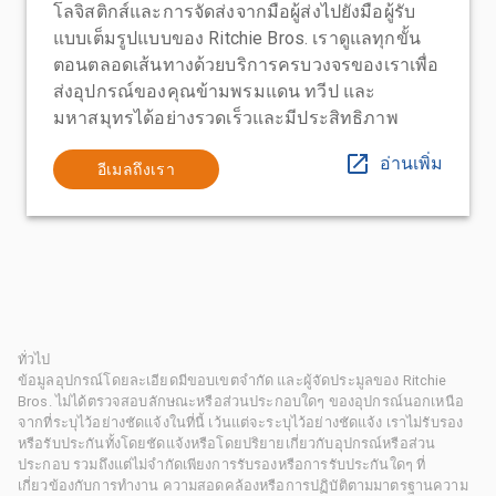
โลจิสติกส์และการจัดส่งจากมือผู้ส่งไปยังมือผู้รับ
แบบเต็มรูปแบบของ Ritchie Bros. เราดูแลทุกขั้น
ตอนตลอดเส้นทางด้วยบริการครบวงจรของเราเพื่อ
ส่งอุปกรณ์ของคุณข้ามพรมแดน ทวีป และ
มหาสมุทรได้อย่างรวดเร็วและมีประสิทธิภาพ
อ่านเพิ่ม
อีเมลถึงเรา
ทั่วไป
ข้อมูลอุปกรณ์โดยละเอียดมีขอบเขตจำกัด และผู้จัดประมูลของ Ritchie
Bros. ไม่ได้ตรวจสอบลักษณะหรือส่วนประกอบใดๆ ของอุปกรณ์นอกเหนือ
จากที่ระบุไว้อย่างชัดแจ้งในที่นี้ เว้นแต่จะระบุไว้อย่างชัดแจ้ง เราไม่รับรอง
หรือรับประกันทั้งโดยชัดแจ้งหรือโดยปริยายเกี่ยวกับอุปกรณ์หรือส่วน
ประกอบ รวมถึงแต่ไม่จำกัดเพียงการรับรองหรือการรับประกันใดๆ ที่
เกี่ยวข้องกับการทำงาน ความสอดคล้องหรือการปฏิบัติตามมาตรฐานความ