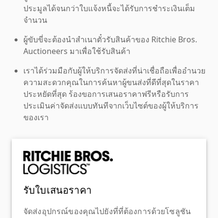
ประมูลได้จนกว่าใบแจ้งหนี้จะได้รับการชำระเงินเต็ม
จำนวน
ผู้ขับขี่จะต้องนำสำเนาตั๋วรับสินค้าของ Ritchie Bros.
Auctioneers มาเพื่อใช้รับสินค้า
เราได้ร่วมมือกับผู้ให้บริการจัดส่งที่น่าเชื่อถือเพื่ออำนวย
ความสะดวกคุณในการค้นหาผู้ขนส่งที่ดีที่สุดในราคา
ประหยัดที่สุด ร้องขอการเสนอราคาฟรีหรือรับการ
ประเมินค่าจัดส่งแบบทันทีจากเว็บไซต์ของผู้ให้บริการ
ของเรา
รับใบเสนอราคา
จัดส่งอุปกรณ์ของคุณไปยังที่ที่ต้องการด้วยโซลูชัน