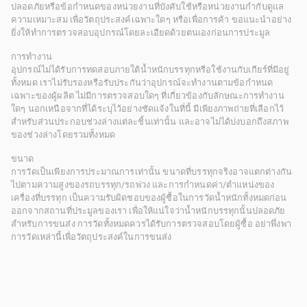
ปลอดภัยหรือข้อกำหนดของหน่วยงานที่บังคับใช้หรือหน่วยงานกำกับดูแล
ความเหมาะสม เพื่อวัตถุประสงค์เฉพาะใดๆ หรือเพื่อการค้า ขอแนะนำอย่าง
ยิ่งให้ทำการตรวจสอบอุปกรณ์โดยละเอียดด้วยตนเองก่อนการประมูล
การทำงาน
อุปกรณ์ไม่ได้รับการทดสอบภายใต้น้ำหนักบรรทุกหรือใช้งานกับเกียร์ที่มีอยู่
ทั้งหมด เราไม่รับรองหรือรับประกันว่าอุปกรณ์จะทำงานตามข้อกำหนด
เฉพาะของผู้ผลิต ไม่มีการตรวจสอบใดๆ ที่เกี่ยวข้องกับลักษณะการทำงาน
ใดๆ นอกเหนือจากที่ได้ระบุไว้อย่างชัดแจ้งในที่นี้ มีเพียงภาพถ่ายที่เลือกไว้
สำหรับส่วนประกอบช่วงล่างแต่ละชิ้นเท่านั้น และอาจไม่ได้บ่งบอกถึงสภาพ
ของช่วงล่างโดยรวมทั้งหมด
ขนาด
การวัดเป็นเพียงการประมาณการเท่านั้น ขนาดที่บรรทุกจริงอาจแตกต่างกัน
ไปตามความสูงของรถบรรทุก/รถพ่วง และการกำหนดค่า/ตำแหน่งของ
เครื่องที่บรรทุก เป็นความรับผิดชอบของผู้ซื้อในการวัดน้ำหนักทั้งหมดก่อน
ออกจากสถานที่ประมูลของเรา เพื่อให้แน่ใจว่าน้ำหนักบรรทุกนั้นปลอดภัย
สำหรับการขนส่ง การวัดทั้งหมดควรได้รับการตรวจสอบโดยผู้ซื้อ อย่าพึ่งพา
การวัดเหล่านี้เพื่อวัตถุประสงค์ในการขนส่ง