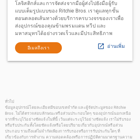
โลจิสติกส์และการจัดส่งจากมือผู้ส่งไปยังมือผู้รับ
แบบเต็มรูปแบบของ Ritchie Bros. เราดูแลทุกขั้น
ตอนตลอดเส้นทางด้วยบริการครบวงจรของเราเพื่อ
ส่งอุปกรณ์ของคุณข้ามพรมแดน ทวีป และ
มหาสมุทรได้อย่างรวดเร็วและมีประสิทธิภาพ
อ่านเพิ่ม
อีเมลถึงเรา
ทั่วไป
ข้อมูลอุปกรณ์โดยละเอียดมีขอบเขตจำกัด และผู้จัดประมูลของ Ritchie
Bros. ไม่ได้ตรวจสอบลักษณะหรือส่วนประกอบใดๆ ของอุปกรณ์นอกเหนือ
จากที่ระบุไว้อย่างชัดแจ้งในที่นี้ เว้นแต่จะระบุไว้อย่างชัดแจ้ง เราไม่รับรอง
หรือรับประกันทั้งโดยชัดแจ้งหรือโดยปริยายเกี่ยวกับอุปกรณ์หรือส่วน
ประกอบ รวมถึงแต่ไม่จำกัดเพียงการรับรองหรือการรับประกันใดๆ ที่
เกี่ยวข้องกับการทำงาน ความสอดคล้องหรือการปฏิบัติตามมาตรฐานความ