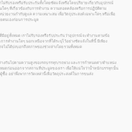
 เราไม่รับรองหรือรับประกันทั้งโดยชัดแจ้งหรือโดยปริยายเกี่ยวกับอุปกรณ์
นใดๆ ที่เกี่ยวข้องกับการทำงาน ความสอดคล้องหรือการปฏิบัติตาม
่วยงานกำกับดูแล ความเหมาะสม เพื่อวัตถุประสงค์เฉพาะใดๆ หรือเพื่อ
วยตนเองก่อนการประมูล
ี่มีอยู่ทั้งหมด เราไม่รับรองหรือรับประกันว่าอุปกรณ์จะทำงานตามข้อ
ารทำงานใดๆ นอกเหนือจากที่ได้ระบุไว้อย่างชัดแจ้งในที่นี้ มีเพียง
ะอาจไม่ได้บ่งบอกถึงสภาพของช่วงล่างโดยรวมทั้งหมด
กต่างกันไปตามความสูงของรถบรรทุก/รถพ่วง และการกำหนดค่า/ตำแหน่ง
ั้งหมดก่อนออกจากสถานที่ประมูลของเรา เพื่อให้แน่ใจว่าน้ำหนักบรรทุกนั้น
้อ อย่าพึ่งพาการวัดเหล่านี้เพื่อวัตถุประสงค์ในการขนส่ง