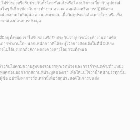
 เราไม่รับรองหรือรับประกันทั้งโดยชัดแจ้งหรือโดยปริยายเกี่ยวกับอุปกรณ์
นใดๆ ที่เกี่ยวข้องกับการทำงาน ความสอดคล้องหรือการปฏิบัติตาม
่วยงานกำกับดูแล ความเหมาะสม เพื่อวัตถุประสงค์เฉพาะใดๆ หรือเพื่อ
วยตนเองก่อนการประมูล
ี่มีอยู่ทั้งหมด เราไม่รับรองหรือรับประกันว่าอุปกรณ์จะทำงานตามข้อ
ารทำงานใดๆ นอกเหนือจากที่ได้ระบุไว้อย่างชัดแจ้งในที่นี้ มีเพียง
ะอาจไม่ได้บ่งบอกถึงสภาพของช่วงล่างโดยรวมทั้งหมด
กต่างกันไปตามความสูงของรถบรรทุก/รถพ่วง และการกำหนดค่า/ตำแหน่ง
ั้งหมดก่อนออกจากสถานที่ประมูลของเรา เพื่อให้แน่ใจว่าน้ำหนักบรรทุกนั้น
้อ อย่าพึ่งพาการวัดเหล่านี้เพื่อวัตถุประสงค์ในการขนส่ง