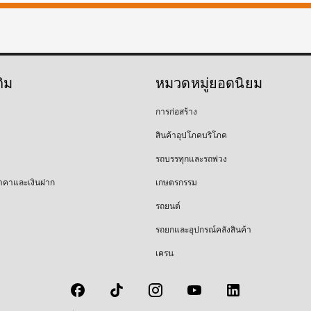
ติม
หมวดหมู่ยอดนิยม
การก่อสร้าง
สินค้าอุปโภคบริโภค
รถบรรทุกและรถพ่วง
าคาและเงินฝาก
เกษตรกรรม
รถยนต์
รถยกและอุปกรณ์คลังสินค้า
เครน