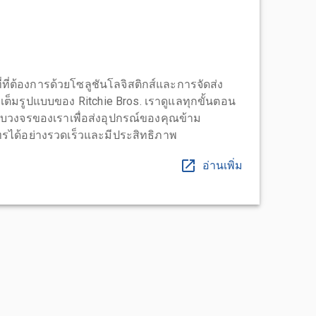
่ที่ต้องการด้วยโซลูชันโลจิสติกส์และการจัดส่ง
บบเต็มรูปแบบของ Ritchie Bros. เราดูแลทุกขั้นตอน
บวงจรของเราเพื่อส่งอุปกรณ์ของคุณข้าม
ได้อย่างรวดเร็วและมีประสิทธิภาพ
อ่านเพิ่ม