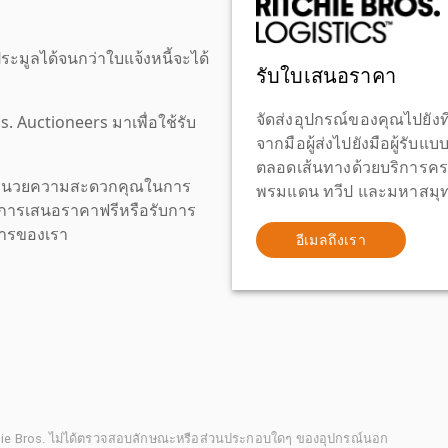
ะมูลได้จนกว่าใบแจ้งหนี้จะได้
รับใบเสนอราคา
จัดส่งอุปกรณ์ของคุณไปยังที
os. Auctioneers มาเพื่อใช้รับ
จากมือผู้ส่งไปยังมือผู้รับแ
ตลอดเส้นทางด้วยบริการคร
เพื่ออำนวยความสะดวกคุณในการ
พรมแดน ทวีป และมหาสมุทร
งขอการเสนอราคาฟรีหรือรับการ
ิการของเรา
อีเมลถึงเรา
chie Bros. ไม่ได้ตรวจสอบลักษณะหรือส่วนประกอบใดๆ ของอุปกรณ์นอก