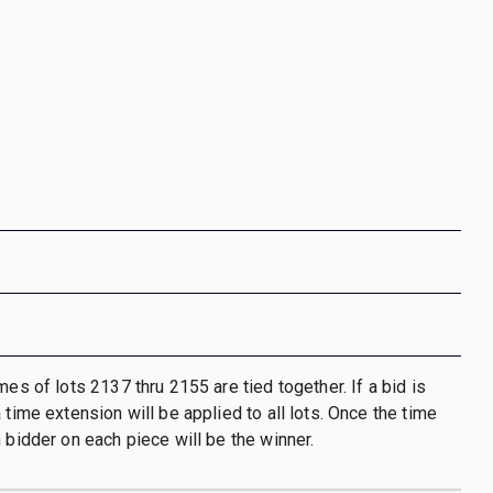
mes of lots 2137 thru 2155 are tied together. If a bid is
 time extension will be applied to all lots. Once the time
h bidder on each piece will be the winner.