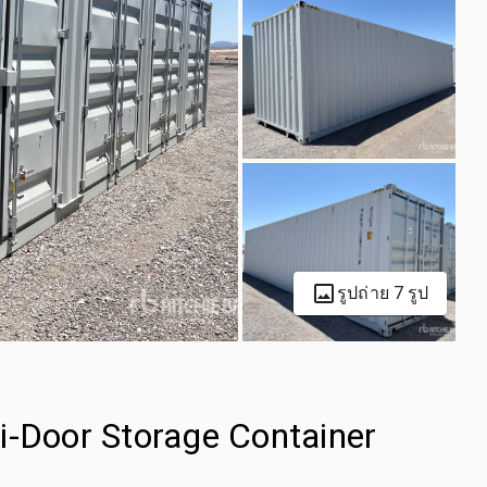
รูปถ่าย 7 รูป
i-Door Storage Container