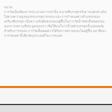
ขนาด
การวัดเป็นเพียงการประมาณการเท่านั้น ขนาดที่บรรทุกจริงอาจแตกต่างกัน
ไปตามความสูงของรถบรรทุก/รถพ่วง และการกำหนดค่า/ตำแหน่งของ
เครื่องที่บรรทุก เป็นความรับผิดชอบของผู้ซื้อในการวัดน้ำหนักทั้งหมดก่อน
ออกจากสถานที่ประมูลของเรา เพื่อให้แน่ใจว่าน้ำหนักบรรทุกนั้นปลอดภัย
สำหรับการขนส่ง การวัดทั้งหมดควรได้รับการตรวจสอบโดยผู้ซื้อ อย่าพึ่งพา
การวัดเหล่านี้เพื่อวัตถุประสงค์ในการขนส่ง