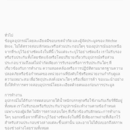
ทั่วไป
ข้อมูลอุปกรณ์โดยละเอียดมีขอบเขตจำกัด และผู้จัดประมูลของ Ritchie
Bros. ไม่ได้ตรวจสอบลักษณะหรือส่วนประกอบใดๆ ของอุปกรณ์นอกเหนือ
จากที่ระบุไว้อย่างชัดแจ้งในที่นี้ เว้นแต่จะระบุไว้อย่างชัดแจ้ง เราไม่รับรอง
หรือรับประกันทั้งโดยชัดแจ้งหรือโดยปริยายเกี่ยวกับอุปกรณ์หรือส่วน
ประกอบ รวมถึงแต่ไม่จำกัดเพียงการรับรองหรือการรับประกันใดๆ ที่
เกี่ยวข้องกับการทำงาน ความสอดคล้องหรือการปฏิบัติตามมาตรฐานความ
ปลอดภัยหรือข้อกำหนดของหน่วยงานที่บังคับใช้หรือหน่วยงานกำกับดูแล
ความเหมาะสม เพื่อวัตถุประสงค์เฉพาะใดๆ หรือเพื่อการค้า ขอแนะนำอย่าง
ยิ่งให้ทำการตรวจสอบอุปกรณ์โดยละเอียดด้วยตนเองก่อนการประมูล
การทำงาน
อุปกรณ์ไม่ได้รับการทดสอบภายใต้น้ำหนักบรรทุกหรือใช้งานกับเกียร์ที่มีอยู่
ทั้งหมด เราไม่รับรองหรือรับประกันว่าอุปกรณ์จะทำงานตามข้อกำหนด
เฉพาะของผู้ผลิต ไม่มีการตรวจสอบใดๆ ที่เกี่ยวข้องกับลักษณะการทำงาน
ใดๆ นอกเหนือจากที่ได้ระบุไว้อย่างชัดแจ้งในที่นี้ มีเพียงภาพถ่ายที่เลือกไว้
สำหรับส่วนประกอบช่วงล่างแต่ละชิ้นเท่านั้น และอาจไม่ได้บ่งบอกถึงสภาพ
ของช่วงล่างโดยรวมทั้งหมด