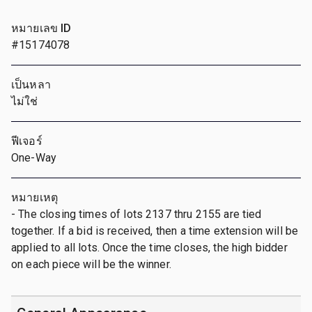
หมายเลข ID
#15174078
เป็นหลา
ไม่ใช่
ฟีเจอร์
One-Way
หมายเหตุ
- The closing times of lots 2137 thru 2155 are tied
together. If a bid is received, then a time extension will be
applied to all lots. Once the time closes, the high bidder
on each piece will be the winner.