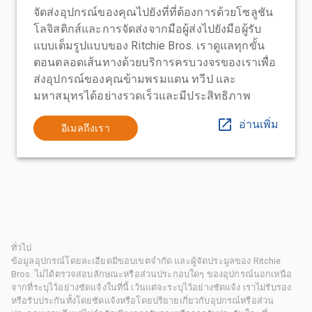
จัดส่งอุปกรณ์ของคุณไปยังที่ที่ต้องการด้วยโซลูชัน
โลจิสติกส์และการจัดส่งจากมือผู้ส่งไปยังมือผู้รับ
แบบเต็มรูปแบบของ Ritchie Bros. เราดูแลทุกขั้น
ตอนตลอดเส้นทางด้วยบริการครบวงจรของเราเพื่อ
ส่งอุปกรณ์ของคุณข้ามพรมแดน ทวีป และ
มหาสมุทรได้อย่างรวดเร็วและมีประสิทธิภาพ
อ่านเพิ่ม
อีเมลถึงเรา
ทั่วไป
ข้อมูลอุปกรณ์โดยละเอียดมีขอบเขตจำกัด และผู้จัดประมูลของ Ritchie
Bros. ไม่ได้ตรวจสอบลักษณะหรือส่วนประกอบใดๆ ของอุปกรณ์นอกเหนือ
จากที่ระบุไว้อย่างชัดแจ้งในที่นี้ เว้นแต่จะระบุไว้อย่างชัดแจ้ง เราไม่รับรอง
หรือรับประกันทั้งโดยชัดแจ้งหรือโดยปริยายเกี่ยวกับอุปกรณ์หรือส่วน