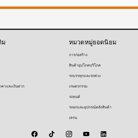
ติม
หมวดหมู่ยอดนิยม
การก่อสร้าง
สินค้าอุปโภคบริโภค
รถบรรทุกและรถพ่วง
าคาและเงินฝาก
เกษตรกรรม
รถยนต์
รถยกและอุปกรณ์คลังสินค้า
เครน