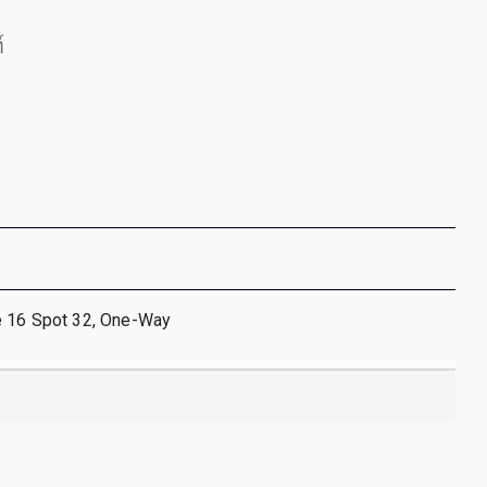
์
e 16 Spot 32, One-Way