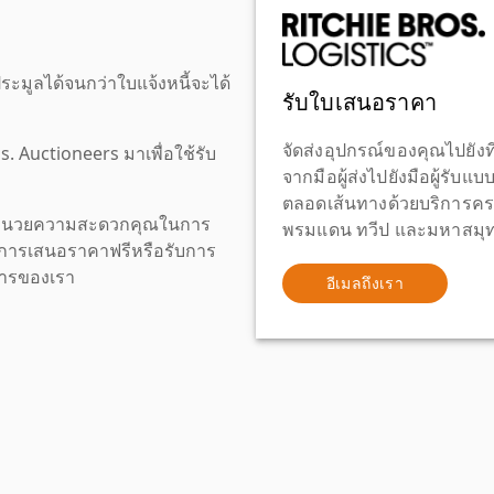
ะมูลได้จนกว่าใบแจ้งหนี้จะได้
รับใบเสนอราคา
จัดส่งอุปกรณ์ของคุณไปยังที
os. Auctioneers มาเพื่อใช้รับ
จากมือผู้ส่งไปยังมือผู้รับแ
ตลอดเส้นทางด้วยบริการคร
เพื่ออำนวยความสะดวกคุณในการ
พรมแดน ทวีป และมหาสมุทร
งขอการเสนอราคาฟรีหรือรับการ
ิการของเรา
อีเมลถึงเรา