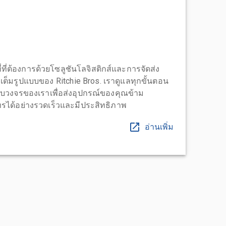
่ที่ต้องการด้วยโซลูชันโลจิสติกส์และการจัดส่ง
บบเต็มรูปแบบของ Ritchie Bros. เราดูแลทุกขั้นตอน
บวงจรของเราเพื่อส่งอุปกรณ์ของคุณข้าม
ได้อย่างรวดเร็วและมีประสิทธิภาพ
อ่านเพิ่ม