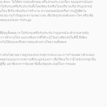
chie Bros. ไม่ได้ตรวจสอบลักษณะหรือส่วนประกอบใดๆ ของอุปกรณ์นอก
 เราไม่รับรองหรือรับประกันทั้งโดยชัดแจ้งหรือโดยปริยายเกี่ยวกับอุปกรณ์
นใดๆ ที่เกี่ยวข้องกับการทำงาน ความสอดคล้องหรือการปฏิบัติตาม
่วยงานกำกับดูแล ความเหมาะสม เพื่อวัตถุประสงค์เฉพาะใดๆ หรือเพื่อ
วยตนเองก่อนการประมูล
ี่มีอยู่ทั้งหมด เราไม่รับรองหรือรับประกันว่าอุปกรณ์จะทำงานตามข้อ
ารทำงานใดๆ นอกเหนือจากที่ได้ระบุไว้อย่างชัดแจ้งในที่นี้ มีเพียง
ะอาจไม่ได้บ่งบอกถึงสภาพของช่วงล่างโดยรวมทั้งหมด
กต่างกันไปตามความสูงของรถบรรทุก/รถพ่วง และการกำหนดค่า/ตำแหน่ง
ั้งหมดก่อนออกจากสถานที่ประมูลของเรา เพื่อให้แน่ใจว่าน้ำหนักบรรทุกนั้น
้อ อย่าพึ่งพาการวัดเหล่านี้เพื่อวัตถุประสงค์ในการขนส่ง