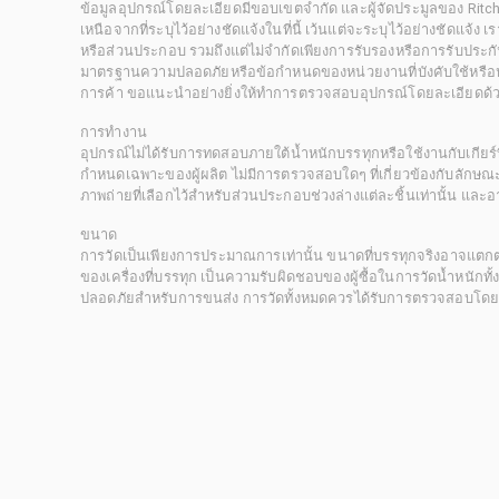
ข้อมูลอุปกรณ์โดยละเอียดมีขอบเขตจำกัด และผู้จัดประมูลของ Rit
เหนือจากที่ระบุไว้อย่างชัดแจ้งในที่นี้ เว้นแต่จะระบุไว้อย่างชัดแจ้ง
หรือส่วนประกอบ รวมถึงแต่ไม่จำกัดเพียงการรับรองหรือการรับประกั
มาตรฐานความปลอดภัยหรือข้อกำหนดของหน่วยงานที่บังคับใช้หรือหน
การค้า ขอแนะนำอย่างยิ่งให้ทำการตรวจสอบอุปกรณ์โดยละเอียดด้
การทำงาน
อุปกรณ์ไม่ได้รับการทดสอบภายใต้น้ำหนักบรรทุกหรือใช้งานกับเกียร์ท
กำหนดเฉพาะของผู้ผลิต ไม่มีการตรวจสอบใดๆ ที่เกี่ยวข้องกับลักษณะก
ภาพถ่ายที่เลือกไว้สำหรับส่วนประกอบช่วงล่างแต่ละชิ้นเท่านั้น แล
ขนาด
การวัดเป็นเพียงการประมาณการเท่านั้น ขนาดที่บรรทุกจริงอาจแต
ของเครื่องที่บรรทุก เป็นความรับผิดชอบของผู้ซื้อในการวัดน้ำหนักท
ปลอดภัยสำหรับการขนส่ง การวัดทั้งหมดควรได้รับการตรวจสอบโดยผู้ซื