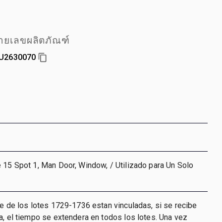
ายเลขผลิตภัณฑ์
U2630070
 15 Spot 1, Man Door, Window, / Utilizado para Un Solo
re de los lotes 1729-1736 estan vinculadas, si se recibe
a, el tiempo se extendera en todos los lotes. Una vez