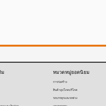
ติม
หมวดหมู่ยอดนิยม
การก่อสร้าง
สินค้าอุปโภคบริโภค
รถบรรทุกและรถพ่วง
าคาและเงินฝาก
เกษตรกรรม