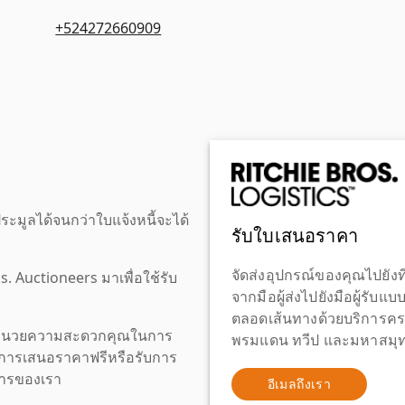
+524272660909
ะมูลได้จนกว่าใบแจ้งหนี้จะได้
รับใบเสนอราคา
จัดส่งอุปกรณ์ของคุณไปยังที
os. Auctioneers มาเพื่อใช้รับ
จากมือผู้ส่งไปยังมือผู้รับแ
ตลอดเส้นทางด้วยบริการคร
เพื่ออำนวยความสะดวกคุณในการ
พรมแดน ทวีป และมหาสมุทร
งขอการเสนอราคาฟรีหรือรับการ
ิการของเรา
อีเมลถึงเรา