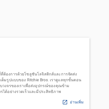
่ที่ต้องการด้วยโซลูชันโลจิสติกส์และการจัดส่ง
บบเต็มรูปแบบของ Ritchie Bros. เราดูแลทุกขั้นตอน
บวงจรของเราเพื่อส่งอุปกรณ์ของคุณข้าม
ได้อย่างรวดเร็วและมีประสิทธิภาพ
อ่านเพิ่ม