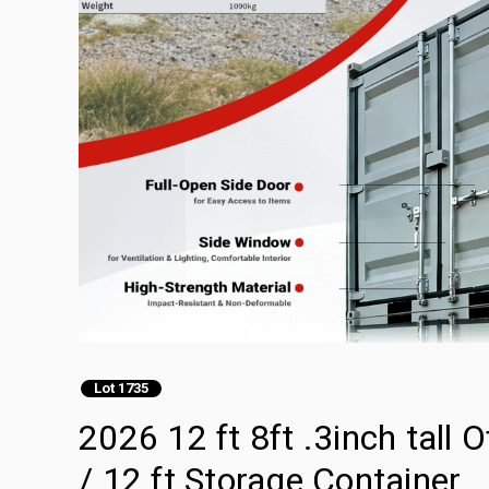
Lot 1735
2026 12 ft 8ft .3inch tall 
/ 12 ft Storage Container