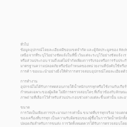
ทั่วไป
ข้อมูลอุปกรณ์โดยละเอียดมีขอบเขตจำกัด และผู้จัดประมูลของ Rit
เหนือจากที่ระบุไว้อย่างชัดแจ้งในที่นี้ เว้นแต่จะระบุไว้อย่างชัดแจ้ง
หรือส่วนประกอบ รวมถึงแต่ไม่จำกัดเพียงการรับรองหรือการรับประกั
มาตรฐานความปลอดภัยหรือข้อกำหนดของหน่วยงานที่บังคับใช้หรือหน
การค้า ขอแนะนำอย่างยิ่งให้ทำการตรวจสอบอุปกรณ์โดยละเอียดด้
การทำงาน
อุปกรณ์ไม่ได้รับการทดสอบภายใต้น้ำหนักบรรทุกหรือใช้งานกับเกียร์ท
กำหนดเฉพาะของผู้ผลิต ไม่มีการตรวจสอบใดๆ ที่เกี่ยวข้องกับลักษณะก
ภาพถ่ายที่เลือกไว้สำหรับส่วนประกอบช่วงล่างแต่ละชิ้นเท่านั้น แล
ขนาด
การวัดเป็นเพียงการประมาณการเท่านั้น ขนาดที่บรรทุกจริงอาจแต
ของเครื่องที่บรรทุก เป็นความรับผิดชอบของผู้ซื้อในการวัดน้ำหนักท
ปลอดภัยสำหรับการขนส่ง การวัดทั้งหมดควรได้รับการตรวจสอบโดยผู้ซื