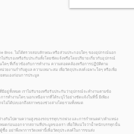
chie Bros. ไม่ได้ตรวจสอบลักษณะหรือส่วนประกอบใดๆ ของอุปกรณ์นอก
 เราไม่รับรองหรือรับประกันทั้งโดยชัดแจ้งหรือโดยปริยายเกี่ยวกับอุปกรณ์
นใดๆ ที่เกี่ยวข้องกับการทำงาน ความสอดคล้องหรือการปฏิบัติตาม
่วยงานกำกับดูแล ความเหมาะสม เพื่อวัตถุประสงค์เฉพาะใดๆ หรือเพื่อ
วยตนเองก่อนการประมูล
ี่มีอยู่ทั้งหมด เราไม่รับรองหรือรับประกันว่าอุปกรณ์จะทำงานตามข้อ
ารทำงานใดๆ นอกเหนือจากที่ได้ระบุไว้อย่างชัดแจ้งในที่นี้ มีเพียง
ะอาจไม่ได้บ่งบอกถึงสภาพของช่วงล่างโดยรวมทั้งหมด
กต่างกันไปตามความสูงของรถบรรทุก/รถพ่วง และการกำหนดค่า/ตำแหน่ง
ั้งหมดก่อนออกจากสถานที่ประมูลของเรา เพื่อให้แน่ใจว่าน้ำหนักบรรทุกนั้น
้อ อย่าพึ่งพาการวัดเหล่านี้เพื่อวัตถุประสงค์ในการขนส่ง