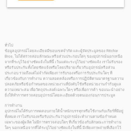
ทั่วไป
ข้อมูลอุปกรณ์โดยละเอียดมีขอบเขตจำกัด และผู้จัดประมูลของ Ritchie
Bros. ไม่ได้ตรวจสอบลักษณะหรือส่วนประกอบใดๆ ของอุปกรณ์นอกเหนือ
จากที่ระบุไว้อย่างชัดแจ้งในที่นี้ เว้นแต่จะระบุไว้อย่างชัดแจ้ง เราไม่รับรอง
หรือรับประกันทั้งโดยชัดแจ้งหรือโดยปริยายเกี่ยวกับอุปกรณ์หรือส่วน
ประกอบ รวมถึงแต่ไม่จำกัดเพียงการรับรองหรือการรับประกันใดๆ ที่
เกี่ยวข้องกับการทำงาน ความสอดคล้องหรือการปฏิบัติตามมาตรฐานความ
ปลอดภัยหรือข้อกำหนดของหน่วยงานที่บังคับใช้หรือหน่วยงานกำกับดูแล
ความเหมาะสม เพื่อวัตถุประสงค์เฉพาะใดๆ หรือเพื่อการค้า ขอแนะนำอย่าง
ยิ่งให้ทำการตรวจสอบอุปกรณ์โดยละเอียดด้วยตนเองก่อนการประมูล
การทำงาน
อุปกรณ์ไม่ได้รับการทดสอบภายใต้น้ำหนักบรรทุกหรือใช้งานกับเกียร์ที่มีอยู่
ทั้งหมด เราไม่รับรองหรือรับประกันว่าอุปกรณ์จะทำงานตามข้อกำหนด
เฉพาะของผู้ผลิต ไม่มีการตรวจสอบใดๆ ที่เกี่ยวข้องกับลักษณะการทำงาน
ใดๆ นอกเหนือจากที่ได้ระบุไว้อย่างชัดแจ้งในที่นี้ มีเพียงภาพถ่ายที่เลือกไว้