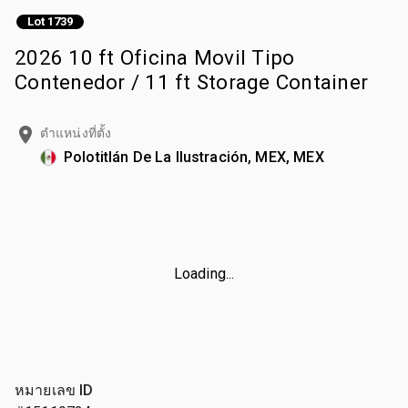
Lot 1739
2026 10 ft Oficina Movil Tipo
Contenedor / 11 ft Storage Container
ตำแหน่งที่ตั้ง
Polotitlán De La Ilustración, MEX, MEX
Loading...
หมายเลข ID