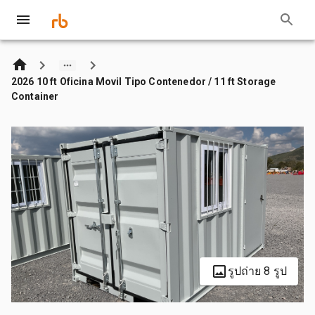
2026 10 ft Oficina Movil Tipo Contenedor / 11 ft Storage
Container
รูปถ่าย 8 รูป