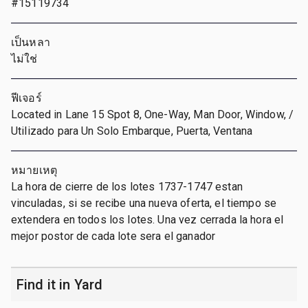
#15119734
เป็นหลา
ไม่ใช่
ฟีเจอร์
Located in Lane 15 Spot 8, One-Way, Man Door, Window, /
Utilizado para Un Solo Embarque, Puerta, Ventana
หมายเหตุ
La hora de cierre de los lotes 1737-1747 estan
vinculadas, si se recibe una nueva oferta, el tiempo se
extendera en todos los lotes. Una vez cerrada la hora el
mejor postor de cada lote sera el ganador
Find it in Yard