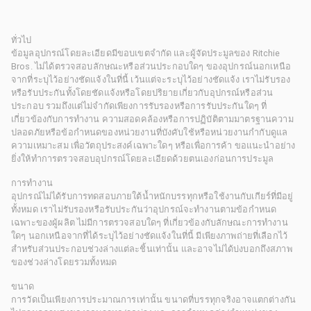
ทั่วไป
ข้อมูลอุปกรณ์โดยละเอียดมีขอบเขตจำกัด และผู้จัดประมูลของ Ritchie
Bros. ไม่ได้ตรวจสอบลักษณะหรือส่วนประกอบใดๆ ของอุปกรณ์นอกเหนือ
จากที่ระบุไว้อย่างชัดแจ้งในที่นี้ เว้นแต่จะระบุไว้อย่างชัดแจ้ง เราไม่รับรอง
หรือรับประกันทั้งโดยชัดแจ้งหรือโดยปริยายเกี่ยวกับอุปกรณ์หรือส่วน
ประกอบ รวมถึงแต่ไม่จำกัดเพียงการรับรองหรือการรับประกันใดๆ ที่
เกี่ยวข้องกับการทำงาน ความสอดคล้องหรือการปฏิบัติตามมาตรฐานความ
ปลอดภัยหรือข้อกำหนดของหน่วยงานที่บังคับใช้หรือหน่วยงานกำกับดูแล
ความเหมาะสม เพื่อวัตถุประสงค์เฉพาะใดๆ หรือเพื่อการค้า ขอแนะนำอย่าง
ยิ่งให้ทำการตรวจสอบอุปกรณ์โดยละเอียดด้วยตนเองก่อนการประมูล
การทำงาน
อุปกรณ์ไม่ได้รับการทดสอบภายใต้น้ำหนักบรรทุกหรือใช้งานกับเกียร์ที่มีอยู่
ทั้งหมด เราไม่รับรองหรือรับประกันว่าอุปกรณ์จะทำงานตามข้อกำหนด
เฉพาะของผู้ผลิต ไม่มีการตรวจสอบใดๆ ที่เกี่ยวข้องกับลักษณะการทำงาน
ใดๆ นอกเหนือจากที่ได้ระบุไว้อย่างชัดแจ้งในที่นี้ มีเพียงภาพถ่ายที่เลือกไว้
สำหรับส่วนประกอบช่วงล่างแต่ละชิ้นเท่านั้น และอาจไม่ได้บ่งบอกถึงสภาพ
ของช่วงล่างโดยรวมทั้งหมด
ขนาด
การวัดเป็นเพียงการประมาณการเท่านั้น ขนาดที่บรรทุกจริงอาจแตกต่างกัน