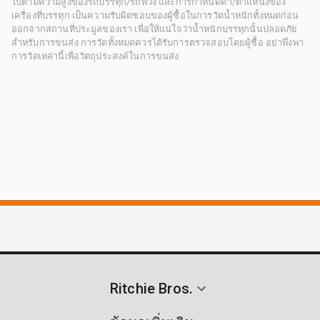
ไปตามความสูงของรถบรรทุก/รถพ่วง และการกำหนดค่า/ตำแหน่งของ
เครื่องที่บรรทุก เป็นความรับผิดชอบของผู้ซื้อในการวัดน้ำหนักทั้งหมดก่อน
ออกจากสถานที่ประมูลของเรา เพื่อให้แน่ใจว่าน้ำหนักบรรทุกนั้นปลอดภัย
สำหรับการขนส่ง การวัดทั้งหมดควรได้รับการตรวจสอบโดยผู้ซื้อ อย่าพึ่งพา
การวัดเหล่านี้เพื่อวัตถุประสงค์ในการขนส่ง
Ritchie Bros.