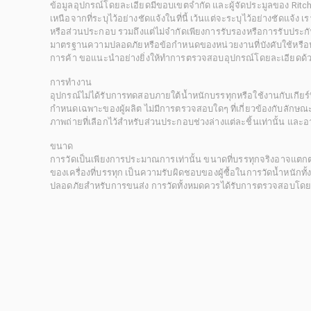
ข้อมูลอุปกรณ์โดยละเอียดมีขอบเขตจำกัด และผู้จัดประมูลของ Rit
เหนือจากที่ระบุไว้อย่างชัดแจ้งในที่นี้ เว้นแต่จะระบุไว้อย่างชัดแจ้ง
หรือส่วนประกอบ รวมถึงแต่ไม่จำกัดเพียงการรับรองหรือการรับประกั
มาตรฐานความปลอดภัยหรือข้อกำหนดของหน่วยงานที่บังคับใช้หรือหน
การค้า ขอแนะนำอย่างยิ่งให้ทำการตรวจสอบอุปกรณ์โดยละเอียดด้
การทำงาน
อุปกรณ์ไม่ได้รับการทดสอบภายใต้น้ำหนักบรรทุกหรือใช้งานกับเกียร์ท
กำหนดเฉพาะของผู้ผลิต ไม่มีการตรวจสอบใดๆ ที่เกี่ยวข้องกับลักษณะก
ภาพถ่ายที่เลือกไว้สำหรับส่วนประกอบช่วงล่างแต่ละชิ้นเท่านั้น แล
ขนาด
การวัดเป็นเพียงการประมาณการเท่านั้น ขนาดที่บรรทุกจริงอาจแต
ของเครื่องที่บรรทุก เป็นความรับผิดชอบของผู้ซื้อในการวัดน้ำหนักท
ปลอดภัยสำหรับการขนส่ง การวัดทั้งหมดควรได้รับการตรวจสอบโดยผู้ซื