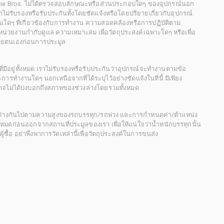
chie Bros. ไม่ได้ตรวจสอบลักษณะหรือส่วนประกอบใดๆ ของอุปกรณ์นอก
 เราไม่รับรองหรือรับประกันทั้งโดยชัดแจ้งหรือโดยปริยายเกี่ยวกับอุปกรณ์
นใดๆ ที่เกี่ยวข้องกับการทำงาน ความสอดคล้องหรือการปฏิบัติตาม
่วยงานกำกับดูแล ความเหมาะสม เพื่อวัตถุประสงค์เฉพาะใดๆ หรือเพื่อ
วยตนเองก่อนการประมูล
ี่มีอยู่ทั้งหมด เราไม่รับรองหรือรับประกันว่าอุปกรณ์จะทำงานตามข้อ
ารทำงานใดๆ นอกเหนือจากที่ได้ระบุไว้อย่างชัดแจ้งในที่นี้ มีเพียง
ะอาจไม่ได้บ่งบอกถึงสภาพของช่วงล่างโดยรวมทั้งหมด
กต่างกันไปตามความสูงของรถบรรทุก/รถพ่วง และการกำหนดค่า/ตำแหน่ง
ั้งหมดก่อนออกจากสถานที่ประมูลของเรา เพื่อให้แน่ใจว่าน้ำหนักบรรทุกนั้น
้อ อย่าพึ่งพาการวัดเหล่านี้เพื่อวัตถุประสงค์ในการขนส่ง