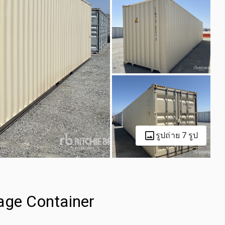
รูปถ่าย 7 รูป
age Container