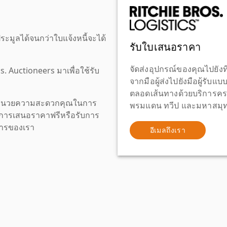
ะมูลได้จนกว่าใบแจ้งหนี้จะได้
รับใบเสนอราคา
จัดส่งอุปกรณ์ของคุณไปยังที
os. Auctioneers มาเพื่อใช้รับ
จากมือผู้ส่งไปยังมือผู้รับแ
ตลอดเส้นทางด้วยบริการคร
เพื่ออำนวยความสะดวกคุณในการ
พรมแดน ทวีป และมหาสมุทร
งขอการเสนอราคาฟรีหรือรับการ
ิการของเรา
อีเมลถึงเรา