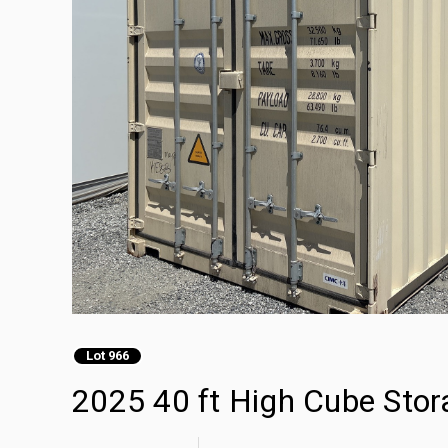
Lot 966
2025 40 ft High Cube Stor