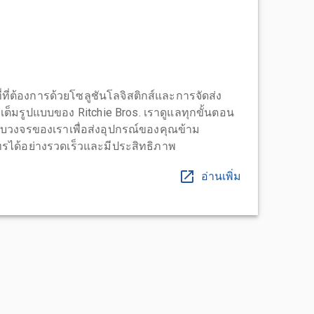
่ที่ต้องการด้วยโซลูชันโลจิสติกส์และการจัดส่ง
บบเต็มรูปแบบของ Ritchie Bros. เราดูแลทุกขั้นตอน
บวงจรของเราเพื่อส่งอุปกรณ์ของคุณข้าม
ได้อย่างรวดเร็วและมีประสิทธิภาพ
อ่านเพิ่ม