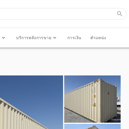
ร
บริการหลังการขาย
การเงิน
ตำแหน่ง