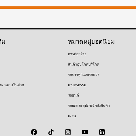
ติม
หมวดหมู่ยอดนิยม
การก่อสร้าง
สินค้าอุปโภคบริโภค
รถบรรทุกและรถพ่วง
าคาและเงินฝาก
เกษตรกรรม
รถยนต์
รถยกและอุปกรณ์คลังสินค้า
เครน