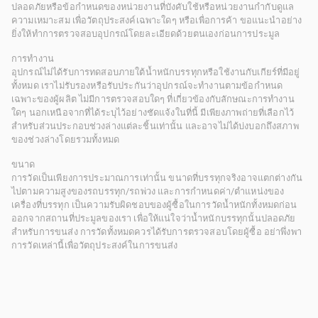
ปลอดภัยหรือข้อกำหนดของหน่วยงานที่บังคับใช้หรือหน่วยงานกำกับดูแล
ความเหมาะสม เพื่อวัตถุประสงค์เฉพาะใดๆ หรือเพื่อการค้า ขอแนะนำอย่าง
ยิ่งให้ทำการตรวจสอบอุปกรณ์โดยละเอียดด้วยตนเองก่อนการประมูล
การทำงาน
อุปกรณ์ไม่ได้รับการทดสอบภายใต้น้ำหนักบรรทุกหรือใช้งานกับเกียร์ที่มีอยู่
ทั้งหมด เราไม่รับรองหรือรับประกันว่าอุปกรณ์จะทำงานตามข้อกำหนด
เฉพาะของผู้ผลิต ไม่มีการตรวจสอบใดๆ ที่เกี่ยวข้องกับลักษณะการทำงาน
ใดๆ นอกเหนือจากที่ได้ระบุไว้อย่างชัดแจ้งในที่นี้ มีเพียงภาพถ่ายที่เลือกไว้
สำหรับส่วนประกอบช่วงล่างแต่ละชิ้นเท่านั้น และอาจไม่ได้บ่งบอกถึงสภาพ
ของช่วงล่างโดยรวมทั้งหมด
ขนาด
การวัดเป็นเพียงการประมาณการเท่านั้น ขนาดที่บรรทุกจริงอาจแตกต่างกัน
ไปตามความสูงของรถบรรทุก/รถพ่วง และการกำหนดค่า/ตำแหน่งของ
เครื่องที่บรรทุก เป็นความรับผิดชอบของผู้ซื้อในการวัดน้ำหนักทั้งหมดก่อน
ออกจากสถานที่ประมูลของเรา เพื่อให้แน่ใจว่าน้ำหนักบรรทุกนั้นปลอดภัย
สำหรับการขนส่ง การวัดทั้งหมดควรได้รับการตรวจสอบโดยผู้ซื้อ อย่าพึ่งพา
การวัดเหล่านี้เพื่อวัตถุประสงค์ในการขนส่ง