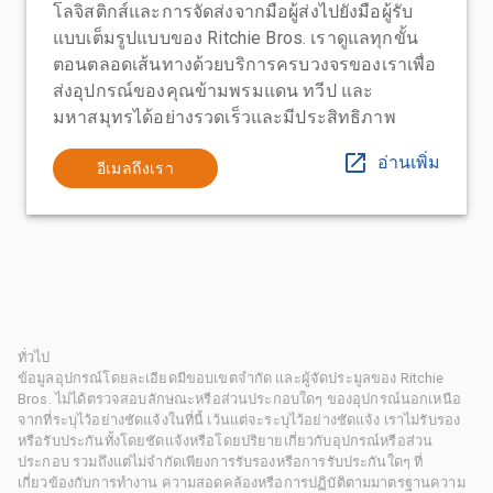
โลจิสติกส์และการจัดส่งจากมือผู้ส่งไปยังมือผู้รับ
แบบเต็มรูปแบบของ Ritchie Bros. เราดูแลทุกขั้น
ตอนตลอดเส้นทางด้วยบริการครบวงจรของเราเพื่อ
ส่งอุปกรณ์ของคุณข้ามพรมแดน ทวีป และ
มหาสมุทรได้อย่างรวดเร็วและมีประสิทธิภาพ
อ่านเพิ่ม
อีเมลถึงเรา
ทั่วไป
ข้อมูลอุปกรณ์โดยละเอียดมีขอบเขตจำกัด และผู้จัดประมูลของ Ritchie
Bros. ไม่ได้ตรวจสอบลักษณะหรือส่วนประกอบใดๆ ของอุปกรณ์นอกเหนือ
จากที่ระบุไว้อย่างชัดแจ้งในที่นี้ เว้นแต่จะระบุไว้อย่างชัดแจ้ง เราไม่รับรอง
หรือรับประกันทั้งโดยชัดแจ้งหรือโดยปริยายเกี่ยวกับอุปกรณ์หรือส่วน
ประกอบ รวมถึงแต่ไม่จำกัดเพียงการรับรองหรือการรับประกันใดๆ ที่
เกี่ยวข้องกับการทำงาน ความสอดคล้องหรือการปฏิบัติตามมาตรฐานความ