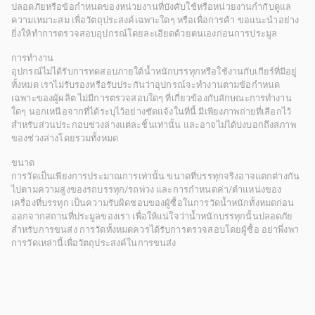
ปลอดภัยหรือข้อกำหนดของหน่วยงานที่บังคับใช้หรือหน่วยงานกำกับดูแล
ความเหมาะสม เพื่อวัตถุประสงค์เฉพาะใดๆ หรือเพื่อการค้า ขอแนะนำอย่าง
ยิ่งให้ทำการตรวจสอบอุปกรณ์โดยละเอียดด้วยตนเองก่อนการประมูล
การทำงาน
อุปกรณ์ไม่ได้รับการทดสอบภายใต้น้ำหนักบรรทุกหรือใช้งานกับเกียร์ที่มีอยู่
ทั้งหมด เราไม่รับรองหรือรับประกันว่าอุปกรณ์จะทำงานตามข้อกำหนด
เฉพาะของผู้ผลิต ไม่มีการตรวจสอบใดๆ ที่เกี่ยวข้องกับลักษณะการทำงาน
ใดๆ นอกเหนือจากที่ได้ระบุไว้อย่างชัดแจ้งในที่นี้ มีเพียงภาพถ่ายที่เลือกไว้
สำหรับส่วนประกอบช่วงล่างแต่ละชิ้นเท่านั้น และอาจไม่ได้บ่งบอกถึงสภาพ
ของช่วงล่างโดยรวมทั้งหมด
ขนาด
การวัดเป็นเพียงการประมาณการเท่านั้น ขนาดที่บรรทุกจริงอาจแตกต่างกัน
ไปตามความสูงของรถบรรทุก/รถพ่วง และการกำหนดค่า/ตำแหน่งของ
เครื่องที่บรรทุก เป็นความรับผิดชอบของผู้ซื้อในการวัดน้ำหนักทั้งหมดก่อน
ออกจากสถานที่ประมูลของเรา เพื่อให้แน่ใจว่าน้ำหนักบรรทุกนั้นปลอดภัย
สำหรับการขนส่ง การวัดทั้งหมดควรได้รับการตรวจสอบโดยผู้ซื้อ อย่าพึ่งพา
การวัดเหล่านี้เพื่อวัตถุประสงค์ในการขนส่ง