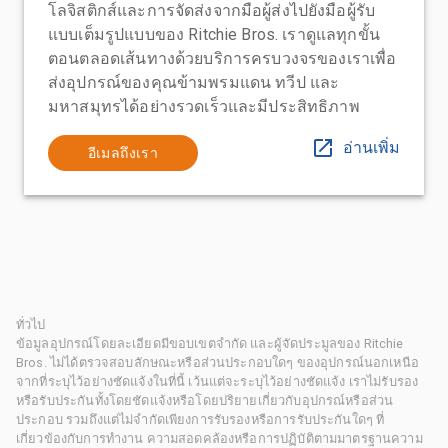
โลจิสติกส์และการจัดส่งจากมือผู้ส่งไปยังมือผู้รับ
แบบเต็มรูปแบบของ Ritchie Bros. เราดูแลทุกขั้น
ตอนตลอดเส้นทางด้วยบริการครบวงจรของเราเพื่อ
ส่งอุปกรณ์ของคุณข้ามพรมแดน ทวีป และ
มหาสมุทรได้อย่างรวดเร็วและมีประสิทธิภาพ
อ่านเพิ่ม
อีเมลถึงเรา
ทั่วไป
ข้อมูลอุปกรณ์โดยละเอียดมีขอบเขตจำกัด และผู้จัดประมูลของ Ritchie
Bros. ไม่ได้ตรวจสอบลักษณะหรือส่วนประกอบใดๆ ของอุปกรณ์นอกเหนือ
จากที่ระบุไว้อย่างชัดแจ้งในที่นี้ เว้นแต่จะระบุไว้อย่างชัดแจ้ง เราไม่รับรอง
หรือรับประกันทั้งโดยชัดแจ้งหรือโดยปริยายเกี่ยวกับอุปกรณ์หรือส่วน
ประกอบ รวมถึงแต่ไม่จำกัดเพียงการรับรองหรือการรับประกันใดๆ ที่
เกี่ยวข้องกับการทำงาน ความสอดคล้องหรือการปฏิบัติตามมาตรฐานความ