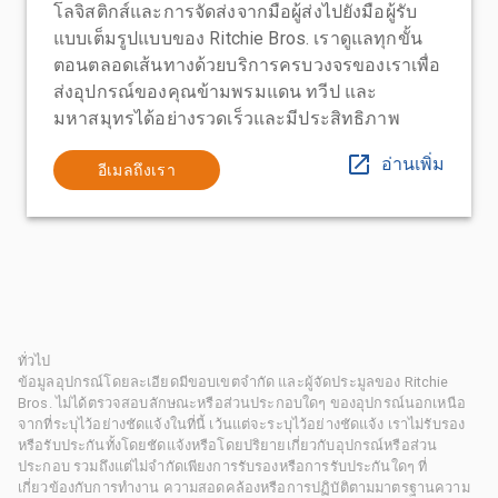
โลจิสติกส์และการจัดส่งจากมือผู้ส่งไปยังมือผู้รับ
แบบเต็มรูปแบบของ Ritchie Bros. เราดูแลทุกขั้น
ตอนตลอดเส้นทางด้วยบริการครบวงจรของเราเพื่อ
ส่งอุปกรณ์ของคุณข้ามพรมแดน ทวีป และ
มหาสมุทรได้อย่างรวดเร็วและมีประสิทธิภาพ
อ่านเพิ่ม
อีเมลถึงเรา
ทั่วไป
ข้อมูลอุปกรณ์โดยละเอียดมีขอบเขตจำกัด และผู้จัดประมูลของ Ritchie
Bros. ไม่ได้ตรวจสอบลักษณะหรือส่วนประกอบใดๆ ของอุปกรณ์นอกเหนือ
จากที่ระบุไว้อย่างชัดแจ้งในที่นี้ เว้นแต่จะระบุไว้อย่างชัดแจ้ง เราไม่รับรอง
หรือรับประกันทั้งโดยชัดแจ้งหรือโดยปริยายเกี่ยวกับอุปกรณ์หรือส่วน
ประกอบ รวมถึงแต่ไม่จำกัดเพียงการรับรองหรือการรับประกันใดๆ ที่
เกี่ยวข้องกับการทำงาน ความสอดคล้องหรือการปฏิบัติตามมาตรฐานความ