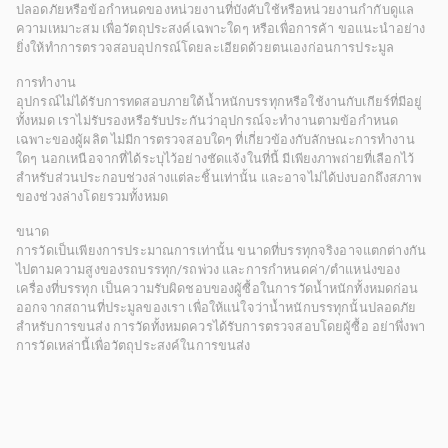
ปลอดภัยหรือข้อกำหนดของหน่วยงานที่บังคับใช้หรือหน่วยงานกำกับดูแล
ความเหมาะสม เพื่อวัตถุประสงค์เฉพาะใดๆ หรือเพื่อการค้า ขอแนะนำอย่าง
ยิ่งให้ทำการตรวจสอบอุปกรณ์โดยละเอียดด้วยตนเองก่อนการประมูล
การทำงาน
อุปกรณ์ไม่ได้รับการทดสอบภายใต้น้ำหนักบรรทุกหรือใช้งานกับเกียร์ที่มีอยู่
ทั้งหมด เราไม่รับรองหรือรับประกันว่าอุปกรณ์จะทำงานตามข้อกำหนด
เฉพาะของผู้ผลิต ไม่มีการตรวจสอบใดๆ ที่เกี่ยวข้องกับลักษณะการทำงาน
ใดๆ นอกเหนือจากที่ได้ระบุไว้อย่างชัดแจ้งในที่นี้ มีเพียงภาพถ่ายที่เลือกไว้
สำหรับส่วนประกอบช่วงล่างแต่ละชิ้นเท่านั้น และอาจไม่ได้บ่งบอกถึงสภาพ
ของช่วงล่างโดยรวมทั้งหมด
ขนาด
การวัดเป็นเพียงการประมาณการเท่านั้น ขนาดที่บรรทุกจริงอาจแตกต่างกัน
ไปตามความสูงของรถบรรทุก/รถพ่วง และการกำหนดค่า/ตำแหน่งของ
เครื่องที่บรรทุก เป็นความรับผิดชอบของผู้ซื้อในการวัดน้ำหนักทั้งหมดก่อน
ออกจากสถานที่ประมูลของเรา เพื่อให้แน่ใจว่าน้ำหนักบรรทุกนั้นปลอดภัย
สำหรับการขนส่ง การวัดทั้งหมดควรได้รับการตรวจสอบโดยผู้ซื้อ อย่าพึ่งพา
การวัดเหล่านี้เพื่อวัตถุประสงค์ในการขนส่ง