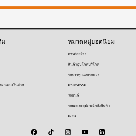
ติม
หมวดหมู่ยอดนิยม
การก่อสร้าง
สินค้าอุปโภคบริโภค
รถบรรทุกและรถพ่วง
าคาและเงินฝาก
เกษตรกรรม
รถยนต์
รถยกและอุปกรณ์คลังสินค้า
เครน