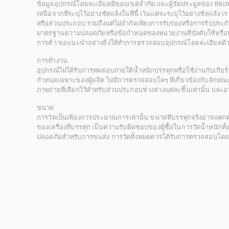
ข้อมูลอุปกรณ์โดยละเอียดมีขอบเขตจำกัด และผู้จัดประมูลของ Rit
เหนือจากที่ระบุไว้อย่างชัดแจ้งในที่นี้ เว้นแต่จะระบุไว้อย่างชัดแจ้ง
หรือส่วนประกอบ รวมถึงแต่ไม่จำกัดเพียงการรับรองหรือการรับประกั
มาตรฐานความปลอดภัยหรือข้อกำหนดของหน่วยงานที่บังคับใช้หรือหน
การค้า ขอแนะนำอย่างยิ่งให้ทำการตรวจสอบอุปกรณ์โดยละเอียดด้
การทำงาน
อุปกรณ์ไม่ได้รับการทดสอบภายใต้น้ำหนักบรรทุกหรือใช้งานกับเกียร์ท
กำหนดเฉพาะของผู้ผลิต ไม่มีการตรวจสอบใดๆ ที่เกี่ยวข้องกับลักษณะก
ภาพถ่ายที่เลือกไว้สำหรับส่วนประกอบช่วงล่างแต่ละชิ้นเท่านั้น แล
ขนาด
การวัดเป็นเพียงการประมาณการเท่านั้น ขนาดที่บรรทุกจริงอาจแต
ของเครื่องที่บรรทุก เป็นความรับผิดชอบของผู้ซื้อในการวัดน้ำหนักท
ปลอดภัยสำหรับการขนส่ง การวัดทั้งหมดควรได้รับการตรวจสอบโดยผู้ซื