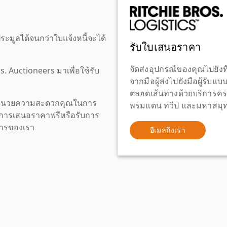
ะมูลได้จนกว่าใบแจ้งหนี้จะได้
รับใบเสนอราคา
จัดส่งอุปกรณ์ของคุณไปยังที
os. Auctioneers มาเพื่อใช้รับ
จากมือผู้ส่งไปยังมือผู้รับแ
ตลอดเส้นทางด้วยบริการคร
เพื่ออำนวยความสะดวกคุณในการ
พรมแดน ทวีป และมหาสมุทร
งขอการเสนอราคาฟรีหรือรับการ
ิการของเรา
อีเมลถึงเรา