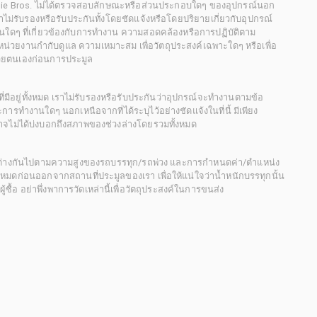
chie Bros. ไม่ได้ตรวจสอบลักษณะหรือส่วนประกอบใดๆ ของอุปกรณ์นอก
 เราไม่รับรองหรือรับประกันทั้งโดยชัดแจ้งหรือโดยปริยายเกี่ยวกับอุปกรณ์
นใดๆ ที่เกี่ยวข้องกับการทำงาน ความสอดคล้องหรือการปฏิบัติตาม
่วยงานกำกับดูแล ความเหมาะสม เพื่อวัตถุประสงค์เฉพาะใดๆ หรือเพื่อ
วยตนเองก่อนการประมูล
ี่มีอยู่ทั้งหมด เราไม่รับรองหรือรับประกันว่าอุปกรณ์จะทำงานตามข้อ
ารทำงานใดๆ นอกเหนือจากที่ได้ระบุไว้อย่างชัดแจ้งในที่นี้ มีเพียง
ะอาจไม่ได้บ่งบอกถึงสภาพของช่วงล่างโดยรวมทั้งหมด
กต่างกันไปตามความสูงของรถบรรทุก/รถพ่วง และการกำหนดค่า/ตำแหน่ง
ั้งหมดก่อนออกจากสถานที่ประมูลของเรา เพื่อให้แน่ใจว่าน้ำหนักบรรทุกนั้น
้อ อย่าพึ่งพาการวัดเหล่านี้เพื่อวัตถุประสงค์ในการขนส่ง