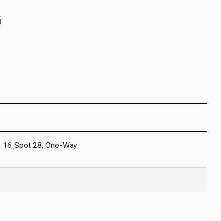
์
e 16 Spot 28, One-Way