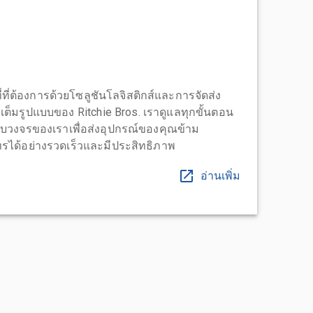
่ที่ต้องการด้วยโซลูชันโลจิสติกส์และการจัดส่ง
บบเต็มรูปแบบของ Ritchie Bros. เราดูแลทุกขั้นตอน
บวงจรของเราเพื่อส่งอุปกรณ์ของคุณข้าม
ได้อย่างรวดเร็วและมีประสิทธิภาพ
อ่านเพิ่ม