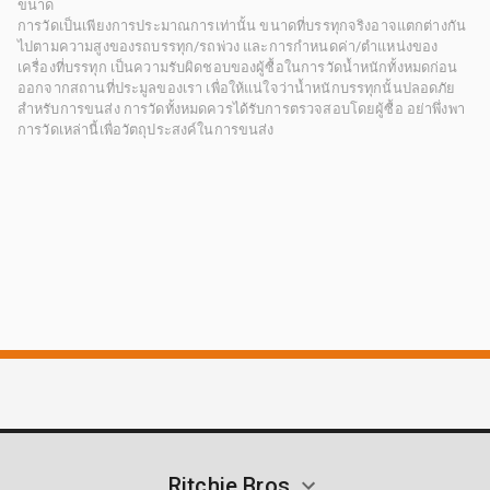
ขนาด
การวัดเป็นเพียงการประมาณการเท่านั้น ขนาดที่บรรทุกจริงอาจแตกต่างกัน
ไปตามความสูงของรถบรรทุก/รถพ่วง และการกำหนดค่า/ตำแหน่งของ
เครื่องที่บรรทุก เป็นความรับผิดชอบของผู้ซื้อในการวัดน้ำหนักทั้งหมดก่อน
ออกจากสถานที่ประมูลของเรา เพื่อให้แน่ใจว่าน้ำหนักบรรทุกนั้นปลอดภัย
สำหรับการขนส่ง การวัดทั้งหมดควรได้รับการตรวจสอบโดยผู้ซื้อ อย่าพึ่งพา
การวัดเหล่านี้เพื่อวัตถุประสงค์ในการขนส่ง
Ritchie Bros.