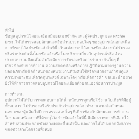
ทั่วไป
ข้อมูลอุปกรณ์โดยละเอียดมีขอบเขตจำกัด และผู้จัดประมูลของ Ritchie
Bros. ไม่ได้ตรวจสอบลักษณะหรือส่วนประกอบใดๆ ของอุปกรณ์นอกเหนือ
จากที่ระบุไว้อย่างชัดแจ้งในที่นี้ เว้นแต่จะระบุไว้อย่างชัดแจ้ง เราไม่รับรอง
หรือรับประกันทั้งโดยชัดแจ้งหรือโดยปริยายเกี่ยวกับอุปกรณ์หรือส่วน
ประกอบ รวมถึงแต่ไม่จำกัดเพียงการรับรองหรือการรับประกันใดๆ ที่
เกี่ยวข้องกับการทำงาน ความสอดคล้องหรือการปฏิบัติตามมาตรฐานความ
ปลอดภัยหรือข้อกำหนดของหน่วยงานที่บังคับใช้หรือหน่วยงานกำกับดูแล
ความเหมาะสม เพื่อวัตถุประสงค์เฉพาะใดๆ หรือเพื่อการค้า ขอแนะนำอย่าง
ยิ่งให้ทำการตรวจสอบอุปกรณ์โดยละเอียดด้วยตนเองก่อนการประมูล
การทำงาน
อุปกรณ์ไม่ได้รับการทดสอบภายใต้น้ำหนักบรรทุกหรือใช้งานกับเกียร์ที่มีอยู่
ทั้งหมด เราไม่รับรองหรือรับประกันว่าอุปกรณ์จะทำงานตามข้อกำหนด
เฉพาะของผู้ผลิต ไม่มีการตรวจสอบใดๆ ที่เกี่ยวข้องกับลักษณะการทำงาน
ใดๆ นอกเหนือจากที่ได้ระบุไว้อย่างชัดแจ้งในที่นี้ มีเพียงภาพถ่ายที่เลือกไว้
สำหรับส่วนประกอบช่วงล่างแต่ละชิ้นเท่านั้น และอาจไม่ได้บ่งบอกถึงสภาพ
ของช่วงล่างโดยรวมทั้งหมด