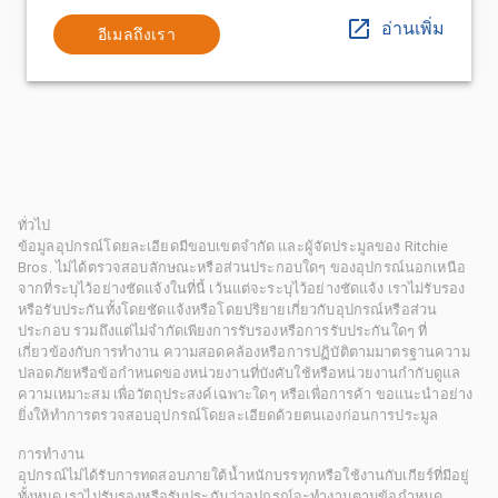
อ่านเพิ่ม
อีเมลถึงเรา
ทั่วไป
ข้อมูลอุปกรณ์โดยละเอียดมีขอบเขตจำกัด และผู้จัดประมูลของ Ritchie
Bros. ไม่ได้ตรวจสอบลักษณะหรือส่วนประกอบใดๆ ของอุปกรณ์นอกเหนือ
จากที่ระบุไว้อย่างชัดแจ้งในที่นี้ เว้นแต่จะระบุไว้อย่างชัดแจ้ง เราไม่รับรอง
หรือรับประกันทั้งโดยชัดแจ้งหรือโดยปริยายเกี่ยวกับอุปกรณ์หรือส่วน
ประกอบ รวมถึงแต่ไม่จำกัดเพียงการรับรองหรือการรับประกันใดๆ ที่
เกี่ยวข้องกับการทำงาน ความสอดคล้องหรือการปฏิบัติตามมาตรฐานความ
ปลอดภัยหรือข้อกำหนดของหน่วยงานที่บังคับใช้หรือหน่วยงานกำกับดูแล
ความเหมาะสม เพื่อวัตถุประสงค์เฉพาะใดๆ หรือเพื่อการค้า ขอแนะนำอย่าง
ยิ่งให้ทำการตรวจสอบอุปกรณ์โดยละเอียดด้วยตนเองก่อนการประมูล
การทำงาน
อุปกรณ์ไม่ได้รับการทดสอบภายใต้น้ำหนักบรรทุกหรือใช้งานกับเกียร์ที่มีอยู่
ทั้งหมด เราไม่รับรองหรือรับประกันว่าอุปกรณ์จะทำงานตามข้อกำหนด