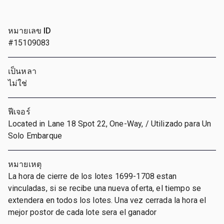
หมายเลข ID
#15109083
เป็นหลา
ไม่ใช่
ฟีเจอร์
Located in Lane 18 Spot 22, One-Way, / Utilizado para Un
Solo Embarque
หมายเหตุ
La hora de cierre de los lotes 1699-1708 estan
vinculadas, si se recibe una nueva oferta, el tiempo se
extendera en todos los lotes. Una vez cerrada la hora el
mejor postor de cada lote sera el ganador