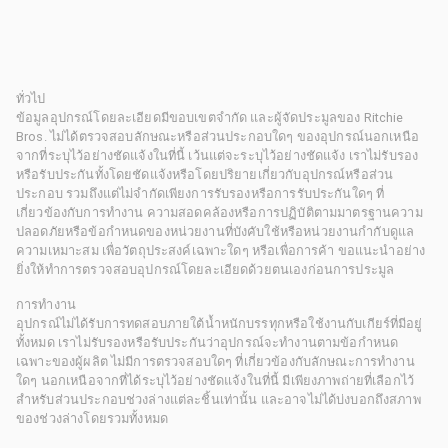
ทั่วไป
ข้อมูลอุปกรณ์โดยละเอียดมีขอบเขตจำกัด และผู้จัดประมูลของ Ritchie
Bros. ไม่ได้ตรวจสอบลักษณะหรือส่วนประกอบใดๆ ของอุปกรณ์นอกเหนือ
จากที่ระบุไว้อย่างชัดแจ้งในที่นี้ เว้นแต่จะระบุไว้อย่างชัดแจ้ง เราไม่รับรอง
หรือรับประกันทั้งโดยชัดแจ้งหรือโดยปริยายเกี่ยวกับอุปกรณ์หรือส่วน
ประกอบ รวมถึงแต่ไม่จำกัดเพียงการรับรองหรือการรับประกันใดๆ ที่
เกี่ยวข้องกับการทำงาน ความสอดคล้องหรือการปฏิบัติตามมาตรฐานความ
ปลอดภัยหรือข้อกำหนดของหน่วยงานที่บังคับใช้หรือหน่วยงานกำกับดูแล
ความเหมาะสม เพื่อวัตถุประสงค์เฉพาะใดๆ หรือเพื่อการค้า ขอแนะนำอย่าง
ยิ่งให้ทำการตรวจสอบอุปกรณ์โดยละเอียดด้วยตนเองก่อนการประมูล
การทำงาน
อุปกรณ์ไม่ได้รับการทดสอบภายใต้น้ำหนักบรรทุกหรือใช้งานกับเกียร์ที่มีอยู่
ทั้งหมด เราไม่รับรองหรือรับประกันว่าอุปกรณ์จะทำงานตามข้อกำหนด
เฉพาะของผู้ผลิต ไม่มีการตรวจสอบใดๆ ที่เกี่ยวข้องกับลักษณะการทำงาน
ใดๆ นอกเหนือจากที่ได้ระบุไว้อย่างชัดแจ้งในที่นี้ มีเพียงภาพถ่ายที่เลือกไว้
สำหรับส่วนประกอบช่วงล่างแต่ละชิ้นเท่านั้น และอาจไม่ได้บ่งบอกถึงสภาพ
ของช่วงล่างโดยรวมทั้งหมด