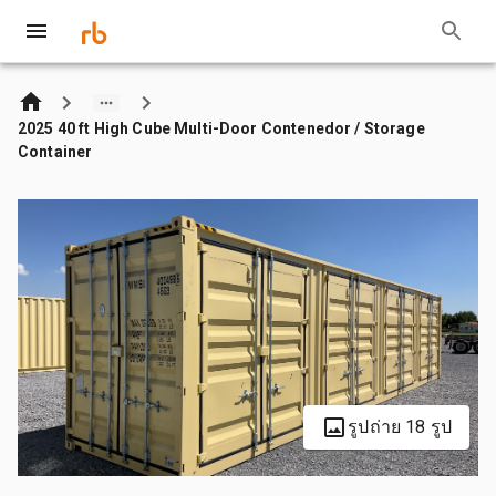
2025 40 ft High Cube Multi-Door Contenedor / Storage
Container
รูปถ่าย 18 รูป