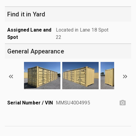
Find it in Yard
Assigned Lane and
Located in Lane 18 Spot
Spot
22
General Appearance
Serial Number / VIN
MMSU4004995