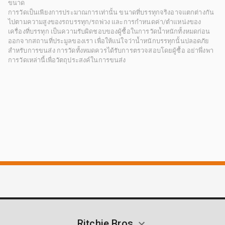
ขนาด
การวัดเป็นเพียงการประมาณการเท่านั้น ขนาดที่บรรทุกจริงอาจแตกต่างกัน
ไปตามความสูงของรถบรรทุก/รถพ่วง และการกำหนดค่า/ตำแหน่งของ
เครื่องที่บรรทุก เป็นความรับผิดชอบของผู้ซื้อในการวัดน้ำหนักทั้งหมดก่อน
ออกจากสถานที่ประมูลของเรา เพื่อให้แน่ใจว่าน้ำหนักบรรทุกนั้นปลอดภัย
สำหรับการขนส่ง การวัดทั้งหมดควรได้รับการตรวจสอบโดยผู้ซื้อ อย่าพึ่งพา
การวัดเหล่านี้เพื่อวัตถุประสงค์ในการขนส่ง
Ritchie Bros.