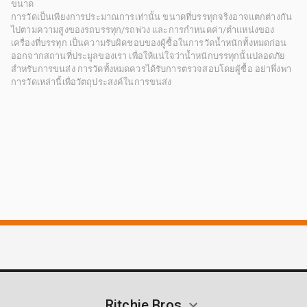
ขนาด
การวัดเป็นเพียงการประมาณการเท่านั้น ขนาดที่บรรทุกจริงอาจแตกต่างกัน
ไปตามความสูงของรถบรรทุก/รถพ่วง และการกำหนดค่า/ตำแหน่งของ
เครื่องที่บรรทุก เป็นความรับผิดชอบของผู้ซื้อในการวัดน้ำหนักทั้งหมดก่อน
ออกจากสถานที่ประมูลของเรา เพื่อให้แน่ใจว่าน้ำหนักบรรทุกนั้นปลอดภัย
สำหรับการขนส่ง การวัดทั้งหมดควรได้รับการตรวจสอบโดยผู้ซื้อ อย่าพึ่งพา
การวัดเหล่านี้เพื่อวัตถุประสงค์ในการขนส่ง
Ritchie Bros.