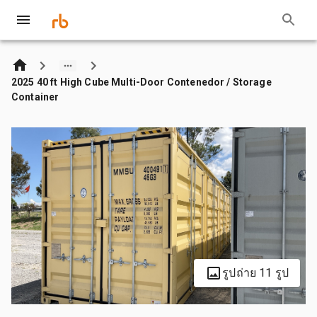
2025 40 ft High Cube Multi-Door Contenedor / Storage
Container
รูปถ่าย 11 รูป