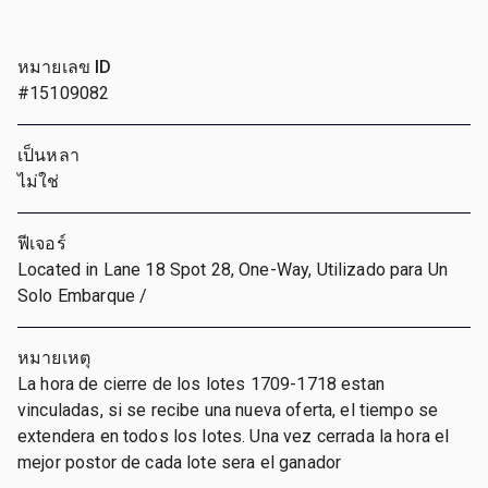
หมายเลข ID
#15109082
เป็นหลา
ไม่ใช่
ฟีเจอร์
Located in Lane 18 Spot 28, One-Way, Utilizado para Un
Solo Embarque /
หมายเหตุ
La hora de cierre de los lotes 1709-1718 estan
vinculadas, si se recibe una nueva oferta, el tiempo se
extendera en todos los lotes. Una vez cerrada la hora el
mejor postor de cada lote sera el ganador