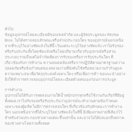
ทั่วไป
ข้อมูลอุปกรณ์โดยละเอียดมีขอบเขตจำกัด และผู้จัดประมูลของ Ritchie
Bros. ไม่ได้ตรวจสอบลักษณะหรือส่วนประกอบใดๆ ของอุปกรณ์นอกเหนือ
จากที่ระบุไว้อย่างชัดแจ้งในที่นี้ เว้นแต่จะระบุไว้อย่างชัดแจ้ง เราไม่รับรอง
หรือรับประกันทั้งโดยชัดแจ้งหรือโดยปริยายเกี่ยวกับอุปกรณ์หรือส่วน
ประกอบ รวมถึงแต่ไม่จำกัดเพียงการรับรองหรือการรับประกันใดๆ ที่
เกี่ยวข้องกับการทำงาน ความสอดคล้องหรือการปฏิบัติตามมาตรฐานความ
ปลอดภัยหรือข้อกำหนดของหน่วยงานที่บังคับใช้หรือหน่วยงานกำกับดูแล
ความเหมาะสม เพื่อวัตถุประสงค์เฉพาะใดๆ หรือเพื่อการค้า ขอแนะนำอย่าง
ยิ่งให้ทำการตรวจสอบอุปกรณ์โดยละเอียดด้วยตนเองก่อนการประมูล
การทำงาน
อุปกรณ์ไม่ได้รับการทดสอบภายใต้น้ำหนักบรรทุกหรือใช้งานกับเกียร์ที่มีอยู่
ทั้งหมด เราไม่รับรองหรือรับประกันว่าอุปกรณ์จะทำงานตามข้อกำหนด
เฉพาะของผู้ผลิต ไม่มีการตรวจสอบใดๆ ที่เกี่ยวข้องกับลักษณะการทำงาน
ใดๆ นอกเหนือจากที่ได้ระบุไว้อย่างชัดแจ้งในที่นี้ มีเพียงภาพถ่ายที่เลือกไว้
สำหรับส่วนประกอบช่วงล่างแต่ละชิ้นเท่านั้น และอาจไม่ได้บ่งบอกถึงสภาพ
ของช่วงล่างโดยรวมทั้งหมด