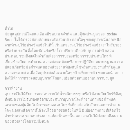
ทั่วไป
ข้อมูลอุปกรณ์โดยละเอียดมีขอบเขตจำกัด และผู้จัดประมูลของ Ritchie
Bros. ไม่ได้ตรวจสอบลักษณะหรือส่วนประกอบใดๆ ของอุปกรณ์นอกเหนือ
จากที่ระบุไว้อย่างชัดแจ้งในที่นี้ เว้นแต่จะระบุไว้อย่างชัดแจ้ง เราไม่รับรอง
หรือรับประกันทั้งโดยชัดแจ้งหรือโดยปริยายเกี่ยวกับอุปกรณ์หรือส่วน
ประกอบ รวมถึงแต่ไม่จำกัดเพียงการรับรองหรือการรับประกันใดๆ ที่
เกี่ยวข้องกับการทำงาน ความสอดคล้องหรือการปฏิบัติตามมาตรฐานความ
ปลอดภัยหรือข้อกำหนดของหน่วยงานที่บังคับใช้หรือหน่วยงานกำกับดูแล
ความเหมาะสม เพื่อวัตถุประสงค์เฉพาะใดๆ หรือเพื่อการค้า ขอแนะนำอย่าง
ยิ่งให้ทำการตรวจสอบอุปกรณ์โดยละเอียดด้วยตนเองก่อนการประมูล
การทำงาน
อุปกรณ์ไม่ได้รับการทดสอบภายใต้น้ำหนักบรรทุกหรือใช้งานกับเกียร์ที่มีอยู่
ทั้งหมด เราไม่รับรองหรือรับประกันว่าอุปกรณ์จะทำงานตามข้อกำหนด
เฉพาะของผู้ผลิต ไม่มีการตรวจสอบใดๆ ที่เกี่ยวข้องกับลักษณะการทำงาน
ใดๆ นอกเหนือจากที่ได้ระบุไว้อย่างชัดแจ้งในที่นี้ มีเพียงภาพถ่ายที่เลือกไว้
สำหรับส่วนประกอบช่วงล่างแต่ละชิ้นเท่านั้น และอาจไม่ได้บ่งบอกถึงสภาพ
ของช่วงล่างโดยรวมทั้งหมด