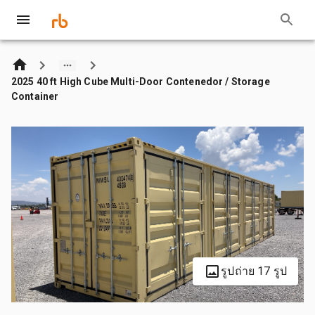
2025 40 ft High Cube Multi-Door Contenedor / Storage
Container
รูปถ่าย 17 รูป