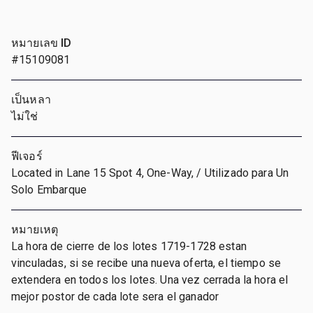
หมายเลข ID
#15109081
เป็นหลา
ไม่ใช่
ฟีเจอร์
Located in Lane 15 Spot 4, One-Way, / Utilizado para Un
Solo Embarque
หมายเหตุ
La hora de cierre de los lotes 1719-1728 estan
vinculadas, si se recibe una nueva oferta, el tiempo se
extendera en todos los lotes. Una vez cerrada la hora el
mejor postor de cada lote sera el ganador