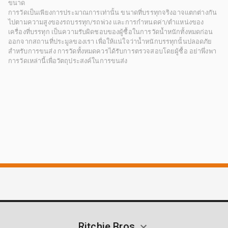
ขนาด
การวัดเป็นเพียงการประมาณการเท่านั้น ขนาดที่บรรทุกจริงอาจแตกต่างกัน
ไปตามความสูงของรถบรรทุก/รถพ่วง และการกำหนดค่า/ตำแหน่งของ
เครื่องที่บรรทุก เป็นความรับผิดชอบของผู้ซื้อในการวัดน้ำหนักทั้งหมดก่อน
ออกจากสถานที่ประมูลของเรา เพื่อให้แน่ใจว่าน้ำหนักบรรทุกนั้นปลอดภัย
สำหรับการขนส่ง การวัดทั้งหมดควรได้รับการตรวจสอบโดยผู้ซื้อ อย่าพึ่งพา
การวัดเหล่านี้เพื่อวัตถุประสงค์ในการขนส่ง
Ritchie Bros.