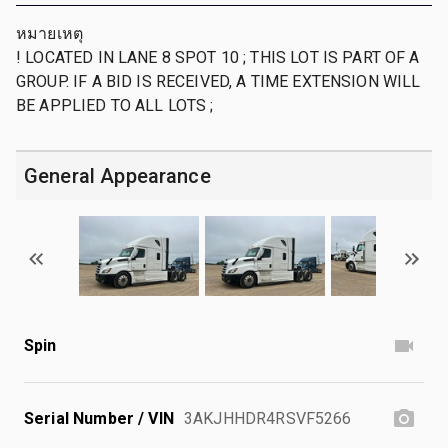
หมายเหตุ
! LOCATED IN LANE 8 SPOT 10 ; THIS LOT IS PART OF A
GROUP. IF A BID IS RECEIVED, A TIME EXTENSION WILL
BE APPLIED TO ALL LOTS ;
General Appearance
Spin
Serial Number / VIN
3AKJHHDR4RSVF5266