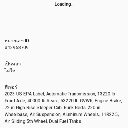
Loading...
หมายเลข ID
#13958709
เป็นหลา
ไม่ใช่
ฟีเจอร์
2023 US EPA Label, Automatic Transmission, 13220 lb
Front Axle, 40000 lb Rears, 53220 lb GVWR, Engine Brake,
72 in High Rise Sleeper Cab, Bunk Beds, 230 in
Wheelbase, Air Suspension, Aluminum Wheels, 11R22.5,
Air Sliding 5th Wheel, Dual Fuel Tanks