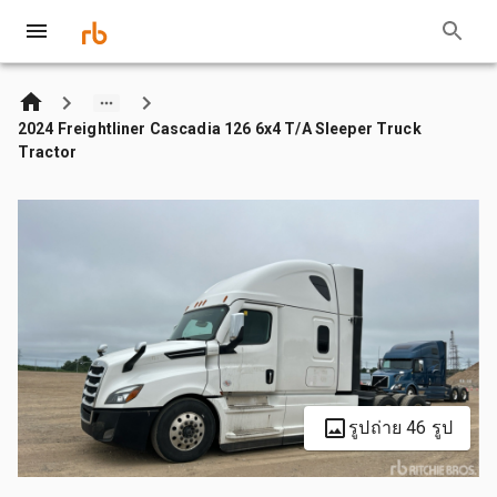
2024 Freightliner Cascadia 126 6x4 T/A Sleeper Truck
Tractor
รูปถ่าย 46 รูป