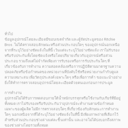
ทั่วไป
ข้อมูลอุปกรณ์โดยละเอียดมีขอบเขตจำกัด และผู้จัดประมูลของ Ritchie
Bros. ไม่ได้ตรวจสอบลักษณะหรือส่วนประกอบใดๆ ของอุปกรณ์นอกเหนือ
จากที่ระบุไว้อย่างชัดแจ้งในที่นี้ เว้นแต่จะระบุไว้อย่างชัดแจ้ง เราไม่รับรอง
หรือรับประกันทั้งโดยชัดแจ้งหรือโดยปริยายเกี่ยวกับอุปกรณ์หรือส่วน
ประกอบ รวมถึงแต่ไม่จำกัดเพียงการรับรองหรือการรับประกันใดๆ ที่
เกี่ยวข้องกับการทำงาน ความสอดคล้องหรือการปฏิบัติตามมาตรฐานความ
ปลอดภัยหรือข้อกำหนดของหน่วยงานที่บังคับใช้หรือหน่วยงานกำกับดูแล
ความเหมาะสม เพื่อวัตถุประสงค์เฉพาะใดๆ หรือเพื่อการค้า ขอแนะนำอย่าง
ยิ่งให้ทำการตรวจสอบอุปกรณ์โดยละเอียดด้วยตนเองก่อนการประมูล
การทำงาน
อุปกรณ์ไม่ได้รับการทดสอบภายใต้น้ำหนักบรรทุกหรือใช้งานกับเกียร์ที่มีอยู่
ทั้งหมด เราไม่รับรองหรือรับประกันว่าอุปกรณ์จะทำงานตามข้อกำหนด
เฉพาะของผู้ผลิต ไม่มีการตรวจสอบใดๆ ที่เกี่ยวข้องกับลักษณะการทำงาน
ใดๆ นอกเหนือจากที่ได้ระบุไว้อย่างชัดแจ้งในที่นี้ มีเพียงภาพถ่ายที่เลือกไว้
สำหรับส่วนประกอบช่วงล่างแต่ละชิ้นเท่านั้น และอาจไม่ได้บ่งบอกถึงสภาพ
ของช่วงล่างโดยรวมทั้งหมด