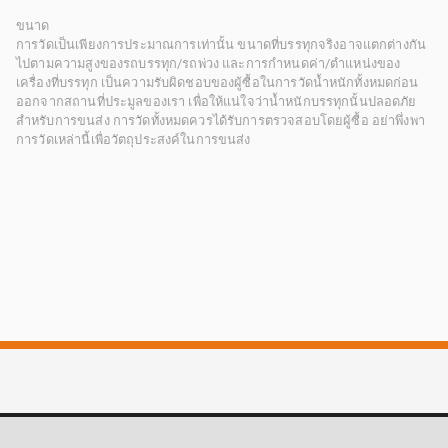
ขนาด
การวัดเป็นเพียงการประมาณการเท่านั้น ขนาดที่บรรทุกจริงอาจแตกต่างกัน
ไปตามความสูงของรถบรรทุก/รถพ่วง และการกำหนดค่า/ตำแหน่งของ
เครื่องที่บรรทุก เป็นความรับผิดชอบของผู้ซื้อในการวัดน้ำหนักทั้งหมดก่อน
ออกจากสถานที่ประมูลของเรา เพื่อให้แน่ใจว่าน้ำหนักบรรทุกนั้นปลอดภัย
สำหรับการขนส่ง การวัดทั้งหมดควรได้รับการตรวจสอบโดยผู้ซื้อ อย่าพึ่งพา
การวัดเหล่านี้เพื่อวัตถุประสงค์ในการขนส่ง