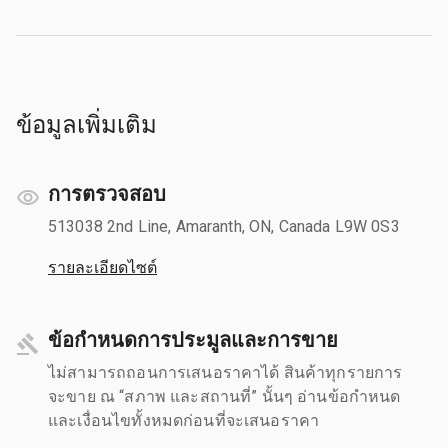
ข้อมูลเพิ่มเติม
การตรวจสอบ
513038 2nd Line, Amaranth, ON, Canada L9W 0S3
รายละเอียดไซต์
ข้อกำหนดการประมูลและการขาย
ไม่สามารถถอนการเสนอราคาได้ สินค้าทุกรายการ
จะขาย ณ “สภาพ และสถานที่” นั้นๆ อ่านข้อกำหนด
และเงื่อนไขทั้งหมดก่อนที่จะเสนอราคา