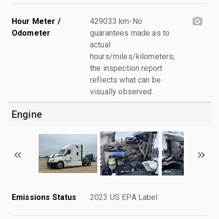
Hour Meter /
429033 km-No
Odometer
guarantees made as to
actual
hours/miles/kilometers;
the inspection report
reflects what can be
visually observed.
Engine
Emissions Status
2023 US EPA Label