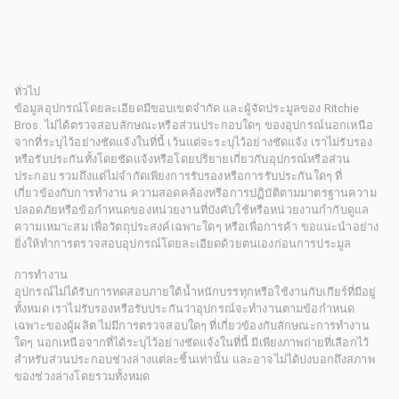
ทั่วไป
ข้อมูลอุปกรณ์โดยละเอียดมีขอบเขตจำกัด และผู้จัดประมูลของ Ritchie
Bros. ไม่ได้ตรวจสอบลักษณะหรือส่วนประกอบใดๆ ของอุปกรณ์นอกเหนือ
จากที่ระบุไว้อย่างชัดแจ้งในที่นี้ เว้นแต่จะระบุไว้อย่างชัดแจ้ง เราไม่รับรอง
หรือรับประกันทั้งโดยชัดแจ้งหรือโดยปริยายเกี่ยวกับอุปกรณ์หรือส่วน
ประกอบ รวมถึงแต่ไม่จำกัดเพียงการรับรองหรือการรับประกันใดๆ ที่
เกี่ยวข้องกับการทำงาน ความสอดคล้องหรือการปฏิบัติตามมาตรฐานความ
ปลอดภัยหรือข้อกำหนดของหน่วยงานที่บังคับใช้หรือหน่วยงานกำกับดูแล
ความเหมาะสม เพื่อวัตถุประสงค์เฉพาะใดๆ หรือเพื่อการค้า ขอแนะนำอย่าง
ยิ่งให้ทำการตรวจสอบอุปกรณ์โดยละเอียดด้วยตนเองก่อนการประมูล
การทำงาน
อุปกรณ์ไม่ได้รับการทดสอบภายใต้น้ำหนักบรรทุกหรือใช้งานกับเกียร์ที่มีอยู่
ทั้งหมด เราไม่รับรองหรือรับประกันว่าอุปกรณ์จะทำงานตามข้อกำหนด
เฉพาะของผู้ผลิต ไม่มีการตรวจสอบใดๆ ที่เกี่ยวข้องกับลักษณะการทำงาน
ใดๆ นอกเหนือจากที่ได้ระบุไว้อย่างชัดแจ้งในที่นี้ มีเพียงภาพถ่ายที่เลือกไว้
สำหรับส่วนประกอบช่วงล่างแต่ละชิ้นเท่านั้น และอาจไม่ได้บ่งบอกถึงสภาพ
ของช่วงล่างโดยรวมทั้งหมด