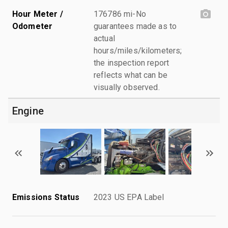
Hour Meter /
176786 mi-No
Odometer
guarantees made as to
actual
hours/miles/kilometers;
the inspection report
reflects what can be
visually observed.
Engine
Emissions Status
2023 US EPA Label