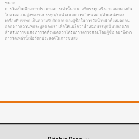
ขนาด
การวัดเป็นเพียงการประมาณการเท่านั้น ขนาดที่บรรทุกจริงอาจแตกต่างกัน
ไปตามความสูงของรถบรรทุก/รถพ่วง และการกำหนดค่า/ตำแหน่งของ
เครื่องที่บรรทุก เป็นความรับผิดชอบของผู้ซื้อในการวัดน้ำหนักทั้งหมดก่อน
ออกจากสถานที่ประมูลของเรา เพื่อให้แน่ใจว่าน้ำหนักบรรทุกนั้นปลอดภัย
สำหรับการขนส่ง การวัดทั้งหมดควรได้รับการตรวจสอบโดยผู้ซื้อ อย่าพึ่งพา
การวัดเหล่านี้เพื่อวัตถุประสงค์ในการขนส่ง