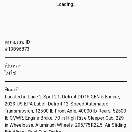
Loading...
หมายเลข ID
#13896873
เป็นหลา
ไม่ใช่
ฟีเจอร์
Located in Lane 2 Spot 21, Detroit DD15 GEN 5 Engine,
2023 US EPA Label, Detroit 12-Speed Automated
Transmission, 12500 lb Front Axle, 40000 lb Rears, 52500
lb GVWR, Engine Brake, 70 in High Rise Sleeper Cab, 229
in Wheelbase, Aluminum Wheels, 295/75R22.5, Air Sliding