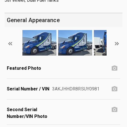
5th Wheel, Dual Fuel Tanks
General Appearance
Featured Photo
Serial Number / VIN
3AKJHHDR8RSUY0981
Second Serial
Number/VIN Photo