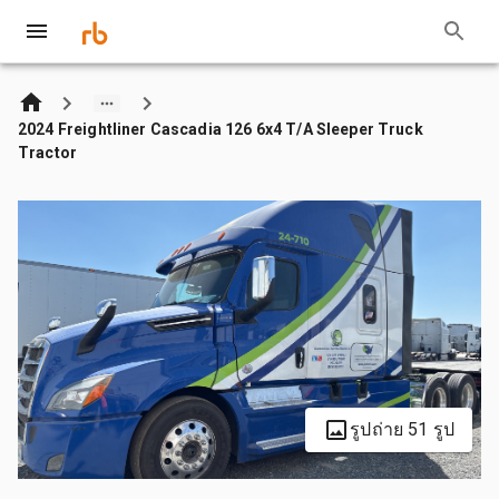
2024 Freightliner Cascadia 126 6x4 T/A Sleeper Truck
Tractor
รูปถ่าย 51 รูป