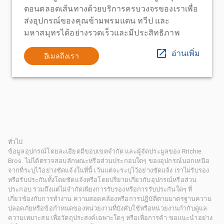
ตอนตลอดเส้นทางด้วยบริการครบวงจรของเราเพื่อ
ส่งอุปกรณ์ของคุณข้ามพรมแดน ทวีป และ
มหาสมุทรได้อย่างรวดเร็วและมีประสิทธิภาพ
อ่านเพิ่ม
อีเมลถึงเรา
ทั่วไป
ข้อมูลอุปกรณ์โดยละเอียดมีขอบเขตจำกัด และผู้จัดประมูลของ Ritchie
Bros. ไม่ได้ตรวจสอบลักษณะหรือส่วนประกอบใดๆ ของอุปกรณ์นอกเหนือ
จากที่ระบุไว้อย่างชัดแจ้งในที่นี้ เว้นแต่จะระบุไว้อย่างชัดแจ้ง เราไม่รับรอง
หรือรับประกันทั้งโดยชัดแจ้งหรือโดยปริยายเกี่ยวกับอุปกรณ์หรือส่วน
ประกอบ รวมถึงแต่ไม่จำกัดเพียงการรับรองหรือการรับประกันใดๆ ที่
เกี่ยวข้องกับการทำงาน ความสอดคล้องหรือการปฏิบัติตามมาตรฐานความ
ปลอดภัยหรือข้อกำหนดของหน่วยงานที่บังคับใช้หรือหน่วยงานกำกับดูแล
ความเหมาะสม เพื่อวัตถุประสงค์เฉพาะใดๆ หรือเพื่อการค้า ขอแนะนำอย่าง