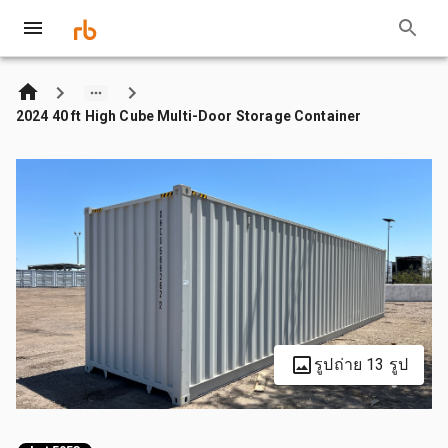
2024 40 ft High Cube Multi-Door Storage Container
รูปถ่าย 13 รูป