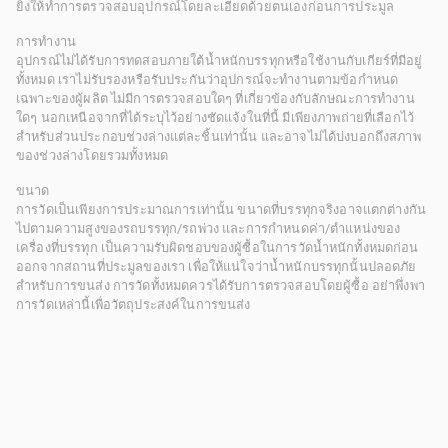
ยิ่งให้ทำการตรวจสอบอุปกรณ์โดยละเอียดด้วยตนเองก่อนการประมูล
การทำงาน
อุปกรณ์ไม่ได้รับการทดสอบภายใต้น้ำหนักบรรทุกหรือใช้งานกับเกียร์ที่มีอยู่
ทั้งหมด เราไม่รับรองหรือรับประกันว่าอุปกรณ์จะทำงานตามข้อกำหนด
เฉพาะของผู้ผลิต ไม่มีการตรวจสอบใดๆ ที่เกี่ยวข้องกับลักษณะการทำงาน
ใดๆ นอกเหนือจากที่ได้ระบุไว้อย่างชัดแจ้งในที่นี้ มีเพียงภาพถ่ายที่เลือกไว้
สำหรับส่วนประกอบช่วงล่างแต่ละชิ้นเท่านั้น และอาจไม่ได้บ่งบอกถึงสภาพ
ของช่วงล่างโดยรวมทั้งหมด
ขนาด
การวัดเป็นเพียงการประมาณการเท่านั้น ขนาดที่บรรทุกจริงอาจแตกต่างกัน
ไปตามความสูงของรถบรรทุก/รถพ่วง และการกำหนดค่า/ตำแหน่งของ
เครื่องที่บรรทุก เป็นความรับผิดชอบของผู้ซื้อในการวัดน้ำหนักทั้งหมดก่อน
ออกจากสถานที่ประมูลของเรา เพื่อให้แน่ใจว่าน้ำหนักบรรทุกนั้นปลอดภัย
สำหรับการขนส่ง การวัดทั้งหมดควรได้รับการตรวจสอบโดยผู้ซื้อ อย่าพึ่งพา
การวัดเหล่านี้เพื่อวัตถุประสงค์ในการขนส่ง