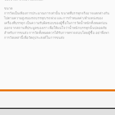
ขนาด
การวัดเป็นเพียงการประมาณการเท่านั้น ขนาดที่บรรทุกจริงอาจแตกต่างกัน
ไปตามความสูงของรถบรรทุก/รถพ่วง และการกำหนดค่า/ตำแหน่งของ
เครื่องที่บรรทุก เป็นความรับผิดชอบของผู้ซื้อในการวัดน้ำหนักทั้งหมดก่อน
ออกจากสถานที่ประมูลของเรา เพื่อให้แน่ใจว่าน้ำหนักบรรทุกนั้นปลอดภัย
สำหรับการขนส่ง การวัดทั้งหมดควรได้รับการตรวจสอบโดยผู้ซื้อ อย่าพึ่งพา
การวัดเหล่านี้เพื่อวัตถุประสงค์ในการขนส่ง