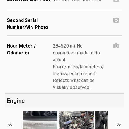
Second Serial
Number/VIN Photo
Hour Meter /
284520 mi-No
Odometer
guarantees made as to
actual
hours/miles/kilometers;
the inspection report
reflects what can be
visually observed.
Engine