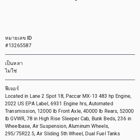
หมายเลข ID
#13265587
เป็นหลา
ไม่ใช่
ฟีเจอร์
Located in Lane 2 Spot 18, Paccar MX-13 483 hp Engine,
2022 US EPA Label, 6931 Engine hrs, Automated
Transmission, 12000 lb Front Axle, 40000 lb Rears, 52000
lb GVWR, 78 in High Rise Sleeper Cab, Bunk Beds, 236 in
Wheelbase, Air Suspension, Aluminum Wheels,
295/75R22.5, Air Sliding 5th Wheel, Dual Fuel Tanks