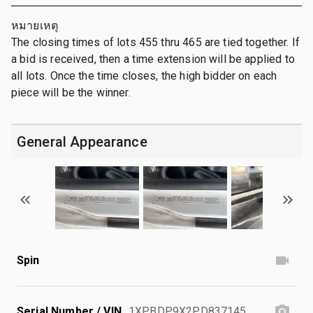
หมายเหตุ
The closing times of lots 455 thru 465 are tied together. If
a bid is received, then a time extension will be applied to
all lots. Once the time closes, the high bidder on each
piece will be the winner.
General Appearance
Spin
Serial Number / VIN
1XPBDP9X2PD837145