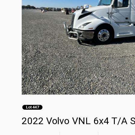
Lot 447
2022 Volvo VNL 6x4 T/A Sl