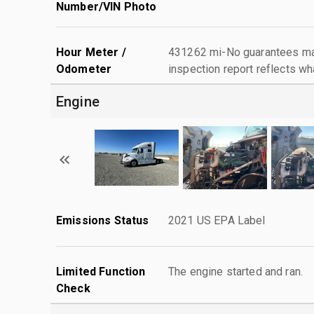
Number/VIN Photo
Hour Meter /
431262 mi-No guarantees mad
Odometer
inspection report reflects wh
Engine
Emissions Status
2021 US EPA Label
Limited Function
The engine started and ran.
Check