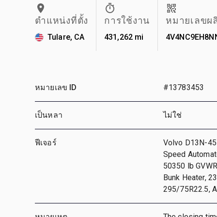
ตำแหน่งที่ตั้ง
การใช้งาน
หมายเลขผล
Tulare, CA
431,262 mi
4V4NC9EH8N
หมายเลข ID
#13783453
เป็นหลา
ไม่ใช่
ฟีเจอร์
Volvo D13N-455
Speed Automate
50350 lb GVWR,
Bunk Heater, 2
295/75R22.5, Ai
หมายเหตุ
The closing time