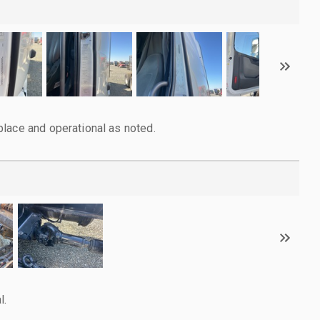
lace and operational as noted.
l.