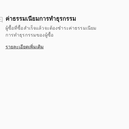
ค่าธรรมเนียมการทำธุรกรรม
ผู้ซื้อที่ซื้อสำเร็จแล้วจะต้องชำระค่าธรรมเนียม
การทำธุรกรรมของผู้ซื้อ
รายละเอียดเพิ่มเติม