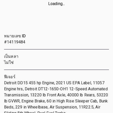
Loading...
หมายเลข ID
#14119484
เป็นหลา
ไม่ใช่
ฟีเจอร์
Detroit DD15 455 hp Engine, 2021 US EPA Label, 11057
Engine hrs, Detroit DT12-1650-OH1 12-Speed Automated
Transmission, 13220 lb Front Axle, 40000 lb Rears, 53220
lb GVWR, Engine Brake, 60 in High Rise Sleeper Cab, Bunk
Beds, 229 in Wheelbase, Air Suspension, 11R22.5, Air