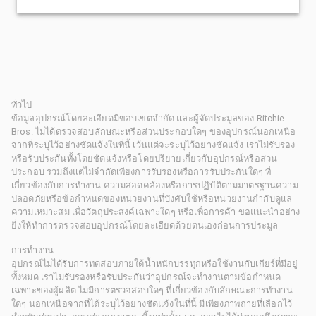
ทั่วไป
ข้อมูลอุปกรณ์โดยละเอียดมีขอบเขตจำกัด และผู้จัดประมูลของ Ritchie
Bros. ไม่ได้ตรวจสอบลักษณะหรือส่วนประกอบใดๆ ของอุปกรณ์นอกเหนือ
จากที่ระบุไว้อย่างชัดแจ้งในที่นี้ เว้นแต่จะระบุไว้อย่างชัดแจ้ง เราไม่รับรอง
หรือรับประกันทั้งโดยชัดแจ้งหรือโดยปริยายเกี่ยวกับอุปกรณ์หรือส่วน
ประกอบ รวมถึงแต่ไม่จำกัดเพียงการรับรองหรือการรับประกันใดๆ ที่
เกี่ยวข้องกับการทำงาน ความสอดคล้องหรือการปฏิบัติตามมาตรฐานความ
ปลอดภัยหรือข้อกำหนดของหน่วยงานที่บังคับใช้หรือหน่วยงานกำกับดูแล
ความเหมาะสม เพื่อวัตถุประสงค์เฉพาะใดๆ หรือเพื่อการค้า ขอแนะนำอย่าง
ยิ่งให้ทำการตรวจสอบอุปกรณ์โดยละเอียดด้วยตนเองก่อนการประมูล
การทำงาน
อุปกรณ์ไม่ได้รับการทดสอบภายใต้น้ำหนักบรรทุกหรือใช้งานกับเกียร์ที่มีอยู่
ทั้งหมด เราไม่รับรองหรือรับประกันว่าอุปกรณ์จะทำงานตามข้อกำหนด
เฉพาะของผู้ผลิต ไม่มีการตรวจสอบใดๆ ที่เกี่ยวข้องกับลักษณะการทำงาน
ใดๆ นอกเหนือจากที่ได้ระบุไว้อย่างชัดแจ้งในที่นี้ มีเพียงภาพถ่ายที่เลือกไว้