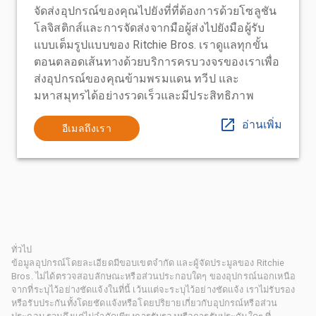
จัดส่งอุปกรณ์ของคุณไปยังที่ที่ต้องการด้วยโซลูชัน
โลจิสติกส์และการจัดส่งจากมือผู้ส่งไปยังมือผู้รับ
แบบเต็มรูปแบบของ Ritchie Bros. เราดูแลทุกขั้น
ตอนตลอดเส้นทางด้วยบริการครบวงจรของเราเพื่อ
ส่งอุปกรณ์ของคุณข้ามพรมแดน ทวีป และ
มหาสมุทรได้อย่างรวดเร็วและมีประสิทธิภาพ
อ่านเพิ่ม
อีเมลถึงเรา
ทั่วไป
ข้อมูลอุปกรณ์โดยละเอียดมีขอบเขตจำกัด และผู้จัดประมูลของ Ritchie
Bros. ไม่ได้ตรวจสอบลักษณะหรือส่วนประกอบใดๆ ของอุปกรณ์นอกเหนือ
จากที่ระบุไว้อย่างชัดแจ้งในที่นี้ เว้นแต่จะระบุไว้อย่างชัดแจ้ง เราไม่รับรอง
หรือรับประกันทั้งโดยชัดแจ้งหรือโดยปริยายเกี่ยวกับอุปกรณ์หรือส่วน