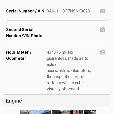
Serial Number / VIN
3AKJHHDR7NSNK3023
Second Serial
Number/VIN Photo
Hour Meter /
434376 mi-No
Odometer
guarantees made as to
actual
hours/miles/kilometers;
the inspection report
reflects what can be
visually observed.
Engine