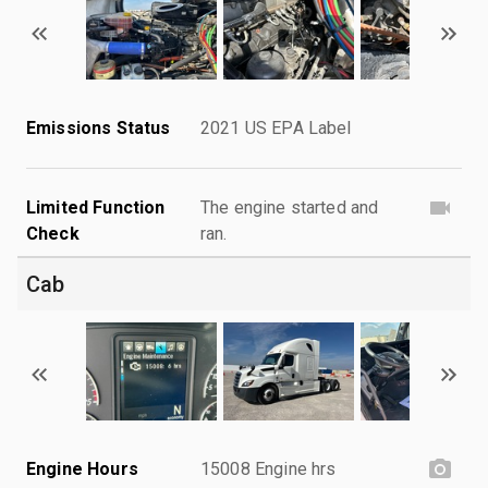
Emissions Status
2021 US EPA Label
Limited Function
The engine started and
Check
ran.
Cab
Engine Hours
15008 Engine hrs