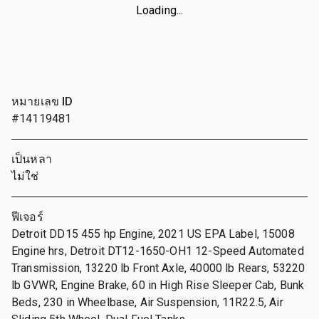
Loading...
หมายเลข ID
#14119481
เป็นหลา
ไม่ใช่
ฟีเจอร์
Detroit DD15 455 hp Engine, 2021 US EPA Label, 15008
Engine hrs, Detroit DT12-1650-OH1 12-Speed Automated
Transmission, 13220 lb Front Axle, 40000 lb Rears, 53220
lb GVWR, Engine Brake, 60 in High Rise Sleeper Cab, Bunk
Beds, 230 in Wheelbase, Air Suspension, 11R22.5, Air