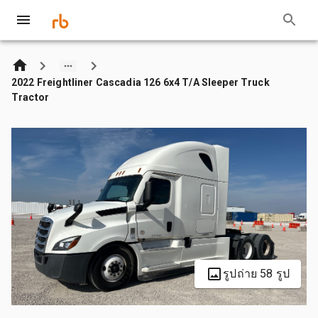
2022 Freightliner Cascadia 126 6x4 T/A Sleeper Truck
Tractor
รูปถ่าย 58 รูป