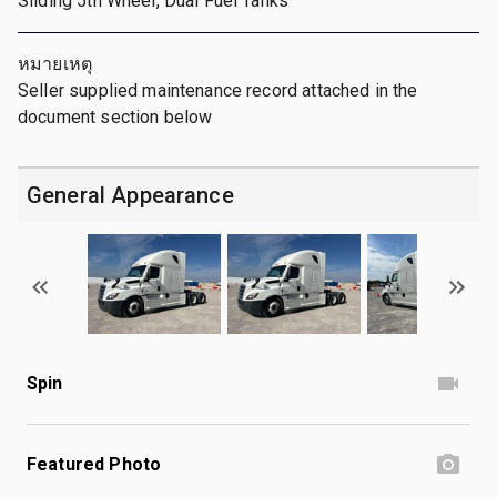
Sliding 5th Wheel, Dual Fuel Tanks
หมายเหตุ
Seller supplied maintenance record attached in the
document section below
General Appearance
Spin
Featured Photo