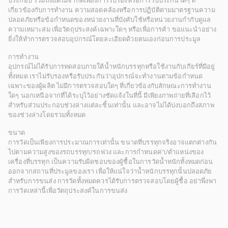
ประกอบ รวมถึงแต่ไม่จำกัดเพียงการรับรองหรือการรับประกันใดๆ ที่
เกี่ยวข้องกับการทำงาน ความสอดคล้องหรือการปฏิบัติตามมาตรฐานความ
ปลอดภัยหรือข้อกำหนดของหน่วยงานที่บังคับใช้หรือหน่วยงานกำกับดูแล
ความเหมาะสม เพื่อวัตถุประสงค์เฉพาะใดๆ หรือเพื่อการค้า ขอแนะนำอย่าง
ยิ่งให้ทำการตรวจสอบอุปกรณ์โดยละเอียดด้วยตนเองก่อนการประมูล
การทำงาน
อุปกรณ์ไม่ได้รับการทดสอบภายใต้น้ำหนักบรรทุกหรือใช้งานกับเกียร์ที่มีอยู่
ทั้งหมด เราไม่รับรองหรือรับประกันว่าอุปกรณ์จะทำงานตามข้อกำหนด
เฉพาะของผู้ผลิต ไม่มีการตรวจสอบใดๆ ที่เกี่ยวข้องกับลักษณะการทำงาน
ใดๆ นอกเหนือจากที่ได้ระบุไว้อย่างชัดแจ้งในที่นี้ มีเพียงภาพถ่ายที่เลือกไว้
สำหรับส่วนประกอบช่วงล่างแต่ละชิ้นเท่านั้น และอาจไม่ได้บ่งบอกถึงสภาพ
ของช่วงล่างโดยรวมทั้งหมด
ขนาด
การวัดเป็นเพียงการประมาณการเท่านั้น ขนาดที่บรรทุกจริงอาจแตกต่างกัน
ไปตามความสูงของรถบรรทุก/รถพ่วง และการกำหนดค่า/ตำแหน่งของ
เครื่องที่บรรทุก เป็นความรับผิดชอบของผู้ซื้อในการวัดน้ำหนักทั้งหมดก่อน
ออกจากสถานที่ประมูลของเรา เพื่อให้แน่ใจว่าน้ำหนักบรรทุกนั้นปลอดภัย
สำหรับการขนส่ง การวัดทั้งหมดควรได้รับการตรวจสอบโดยผู้ซื้อ อย่าพึ่งพา
การวัดเหล่านี้เพื่อวัตถุประสงค์ในการขนส่ง