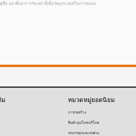
้อ อย่าพึ่งพาการวัดเหล่านี้เพื่อวัตถุประสงค์ในการขนส่ง
ติม
หมวดหมู่ยอดนิยม
การก่อสร้าง
สินค้าอุปโภคบริโภค
รถบรรทุกและรถพ่วง