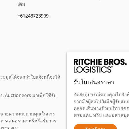
เติม
+61248723909
ะมูลได้จนกว่าใบแจ้งหนี้จะได้
รับใบเสนอราคา
จัดส่งอุปกรณ์ของคุณไปยังที
os. Auctioneers มาเพื่อใช้รับ
จากมือผู้ส่งไปยังมือผู้รับแ
ตลอดเส้นทางด้วยบริการคร
เพื่ออำนวยความสะดวกคุณในการ
พรมแดน ทวีป และมหาสมุทร
งขอการเสนอราคาฟรีหรือรับการ
ิการของเรา