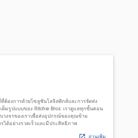
่ที่ต้องการด้วยโซลูชันโลจิสติกส์และการจัดส่ง
บบเต็มรูปแบบของ Ritchie Bros. เราดูแลทุกขั้นตอน
บวงจรของเราเพื่อส่งอุปกรณ์ของคุณข้าม
ได้อย่างรวดเร็วและมีประสิทธิภาพ
อ่านเพิ่ม