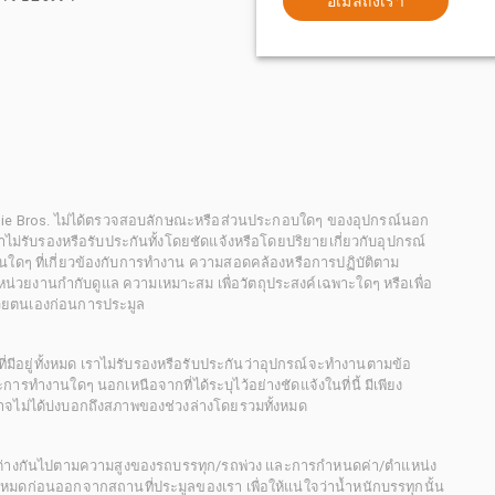
อีเมลถึงเรา
chie Bros. ไม่ได้ตรวจสอบลักษณะหรือส่วนประกอบใดๆ ของอุปกรณ์นอก
 เราไม่รับรองหรือรับประกันทั้งโดยชัดแจ้งหรือโดยปริยายเกี่ยวกับอุปกรณ์
นใดๆ ที่เกี่ยวข้องกับการทำงาน ความสอดคล้องหรือการปฏิบัติตาม
่วยงานกำกับดูแล ความเหมาะสม เพื่อวัตถุประสงค์เฉพาะใดๆ หรือเพื่อ
วยตนเองก่อนการประมูล
ี่มีอยู่ทั้งหมด เราไม่รับรองหรือรับประกันว่าอุปกรณ์จะทำงานตามข้อ
ารทำงานใดๆ นอกเหนือจากที่ได้ระบุไว้อย่างชัดแจ้งในที่นี้ มีเพียง
ะอาจไม่ได้บ่งบอกถึงสภาพของช่วงล่างโดยรวมทั้งหมด
กต่างกันไปตามความสูงของรถบรรทุก/รถพ่วง และการกำหนดค่า/ตำแหน่ง
ั้งหมดก่อนออกจากสถานที่ประมูลของเรา เพื่อให้แน่ใจว่าน้ำหนักบรรทุกนั้น