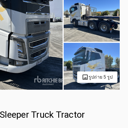
รูปถ่าย 5 รูป
leeper Truck Tractor