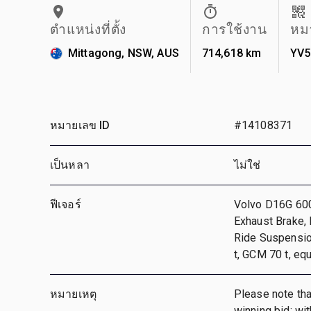
ตำแหน่งที่ตั้ง
การใช้งาน
หม
Mittagong, NSW, AUS
714,618 km
YV5
หมายเลข ID
#14108371
เป็นหลา
ไม่ใช่
ฟีเจอร์
Volvo D16G 600
Exhaust Brake,
Ride Suspensio
t, GCM 70 t, eq
หมายเหตุ
Please note that
winning bid; wi