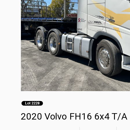
Lot 2228
2020 Volvo FH16 6x4 T/A S