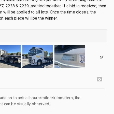
7, 2228 & 2229, are tied together. If a bid is received, then
 will be applied to all lots. Once the time closes, the
on each piece will be the winner.
e as to actual hours/miles/kilometers; the
at can be visually observed.