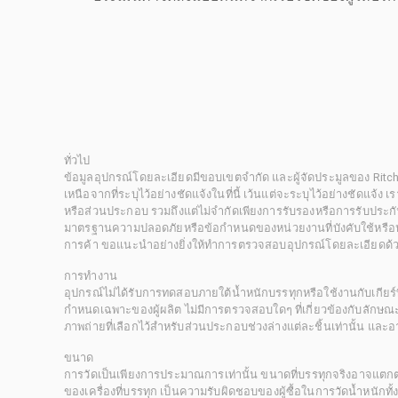
ทั่วไป
ข้อมูลอุปกรณ์โดยละเอียดมีขอบเขตจำกัด และผู้จัดประมูลของ Rit
เหนือจากที่ระบุไว้อย่างชัดแจ้งในที่นี้ เว้นแต่จะระบุไว้อย่างชัดแจ้ง
หรือส่วนประกอบ รวมถึงแต่ไม่จำกัดเพียงการรับรองหรือการรับประกั
มาตรฐานความปลอดภัยหรือข้อกำหนดของหน่วยงานที่บังคับใช้หรือหน
การค้า ขอแนะนำอย่างยิ่งให้ทำการตรวจสอบอุปกรณ์โดยละเอียดด้
การทำงาน
อุปกรณ์ไม่ได้รับการทดสอบภายใต้น้ำหนักบรรทุกหรือใช้งานกับเกียร์ท
กำหนดเฉพาะของผู้ผลิต ไม่มีการตรวจสอบใดๆ ที่เกี่ยวข้องกับลักษณะก
ภาพถ่ายที่เลือกไว้สำหรับส่วนประกอบช่วงล่างแต่ละชิ้นเท่านั้น แล
ขนาด
การวัดเป็นเพียงการประมาณการเท่านั้น ขนาดที่บรรทุกจริงอาจแต
ของเครื่องที่บรรทุก เป็นความรับผิดชอบของผู้ซื้อในการวัดน้ำหนักท