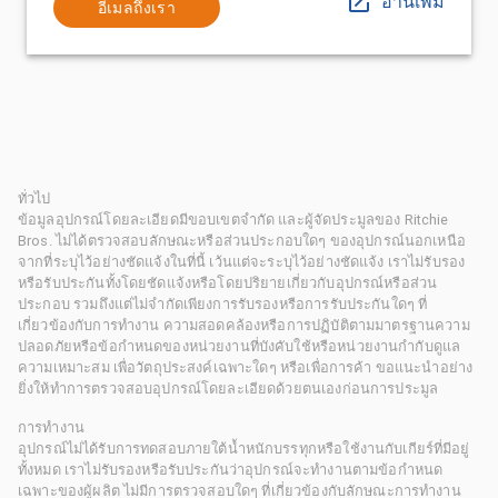
อ่านเพิ่ม
อีเมลถึงเรา
ทั่วไป
ข้อมูลอุปกรณ์โดยละเอียดมีขอบเขตจำกัด และผู้จัดประมูลของ Ritchie
Bros. ไม่ได้ตรวจสอบลักษณะหรือส่วนประกอบใดๆ ของอุปกรณ์นอกเหนือ
จากที่ระบุไว้อย่างชัดแจ้งในที่นี้ เว้นแต่จะระบุไว้อย่างชัดแจ้ง เราไม่รับรอง
หรือรับประกันทั้งโดยชัดแจ้งหรือโดยปริยายเกี่ยวกับอุปกรณ์หรือส่วน
ประกอบ รวมถึงแต่ไม่จำกัดเพียงการรับรองหรือการรับประกันใดๆ ที่
เกี่ยวข้องกับการทำงาน ความสอดคล้องหรือการปฏิบัติตามมาตรฐานความ
ปลอดภัยหรือข้อกำหนดของหน่วยงานที่บังคับใช้หรือหน่วยงานกำกับดูแล
ความเหมาะสม เพื่อวัตถุประสงค์เฉพาะใดๆ หรือเพื่อการค้า ขอแนะนำอย่าง
ยิ่งให้ทำการตรวจสอบอุปกรณ์โดยละเอียดด้วยตนเองก่อนการประมูล
การทำงาน
อุปกรณ์ไม่ได้รับการทดสอบภายใต้น้ำหนักบรรทุกหรือใช้งานกับเกียร์ที่มีอยู่
ทั้งหมด เราไม่รับรองหรือรับประกันว่าอุปกรณ์จะทำงานตามข้อกำหนด
เฉพาะของผู้ผลิต ไม่มีการตรวจสอบใดๆ ที่เกี่ยวข้องกับลักษณะการทำงาน