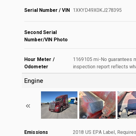
Serial Number / VIN
1XKYD49X0KJ278395
Second Serial
Number/VIN Photo
Hour Meter /
1169105 mi-No guarantees ma
Odometer
inspection report reflects wh
Engine
Emissions
2018 US EPA Label, Requires