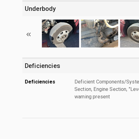
Underbody
Deficiencies
Deficiencies
Deficient Components/Systems
Section, Engine Section, "Le
warning present