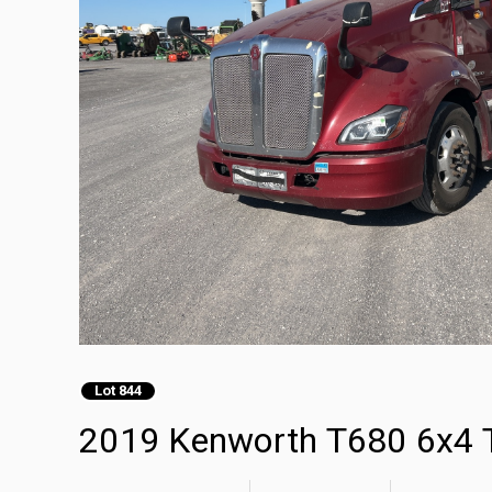
Lot 844
2019 Kenworth T680 6x4 T