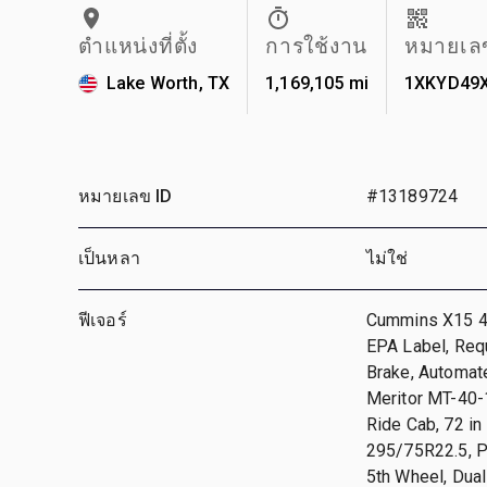
ตำแหน่งที่ตั้ง
การใช้งาน
หมายเลข
Lake Worth, TX
1,169,105 mi
1XKYD49
หมายเลข ID
#13189724
เป็นหลา
ไม่ใช่
ฟีเจอร์
Cummins X15 45
EPA Label, Requ
Brake, Automate
Meritor MT-40-1
Ride Cab, 72 i
295/75R22.5, Pa
5th Wheel, Dual