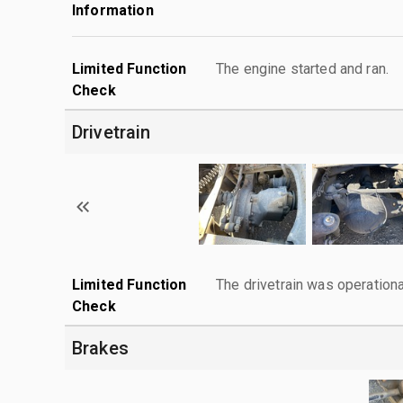
Information
Limited Function
The engine started and ran.
Check
Drivetrain
Limited Function
The drivetrain was operationa
Check
Brakes