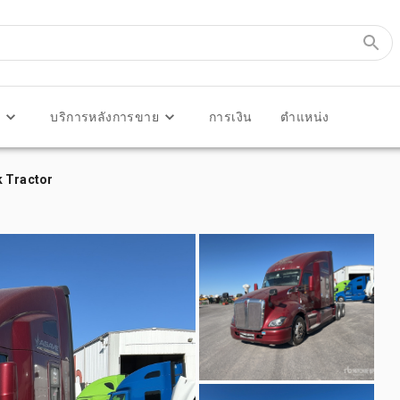
ร
บริการหลังการขาย
การเงิน
ตำแหน่ง
k Tractor