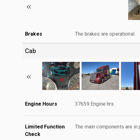
Brakes
The brakes are operational.
Cab
Engine Hours
37659 Engine hrs
Limited Function
The main components are in p
Check