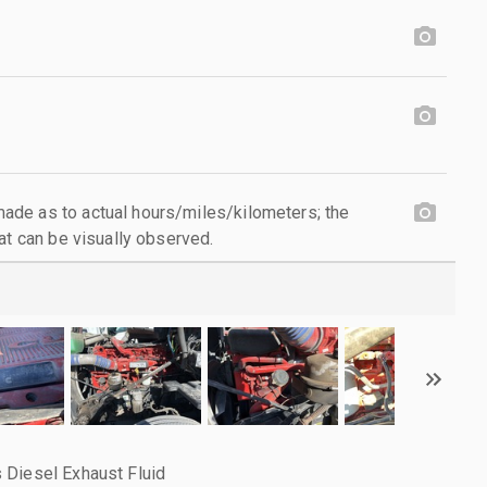
de as to actual hours/miles/kilometers; the
at can be visually observed.
 Diesel Exhaust Fluid