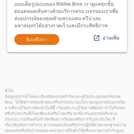
แบบเต็มรูปแบบของ Ritchie Bros. เราดูแลทุกขั้น
ตอนตลอดเส้นทางด้วยบริการครบวงจรของเราเพื่อ
ส่งอุปกรณ์ของคุณข้ามพรมแดน ทวีป และ
มหาสมุทรได้อย่างรวดเร็วและมีประสิทธิภาพ
อ่านเพิ่ม
อีเมลถึงเรา
ทั่วไป
ข้อมูลอุปกรณ์โดยละเอียดมีขอบเขตจำกัด และผู้จัดประมูลของ Ritchie
Bros. ไม่ได้ตรวจสอบลักษณะหรือส่วนประกอบใดๆ ของอุปกรณ์นอกเหนือ
จากที่ระบุไว้อย่างชัดแจ้งในที่นี้ เว้นแต่จะระบุไว้อย่างชัดแจ้ง เราไม่รับรอง
หรือรับประกันทั้งโดยชัดแจ้งหรือโดยปริยายเกี่ยวกับอุปกรณ์หรือส่วน
ประกอบ รวมถึงแต่ไม่จำกัดเพียงการรับรองหรือการรับประกันใดๆ ที่
เกี่ยวข้องกับการทำงาน ความสอดคล้องหรือการปฏิบัติตามมาตรฐานความ
ปลอดภัยหรือข้อกำหนดของหน่วยงานที่บังคับใช้หรือหน่วยงานกำกับดูแล