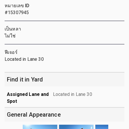
หมายเลข ID
#15307945
เป็นหลา
ไม่ใช่
ฟีเจอร์
Located in Lane 30
Find it in Yard
Assigned Lane and
Located in Lane 30
Spot
General Appearance