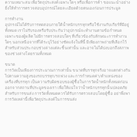
ความเหมาะสม เพื่อวัตถุประสงค์เฉพาะใดๆ หรือเพื่อการค้า ขอแนะนำอย่าง
ยิ่งให้ทำการตรวจสอบอุปกรณ์โดยละเอียดด้วยตนเองก่อนการประมูล
การทำงาน
อุปกรณ์ไม่ได้รับการทดสอบภายใต้น้ำหนักบรรทุกหรือใช้งานกับเกียร์ที่มีอยู่
ทั้งหมด เราไม่รับรองหรือรับประกันว่าอุปกรณ์จะทำงานตามข้อกำหนด
เฉพาะของผู้ผลิต ไม่มีการตรวจสอบใดๆ ที่เกี่ยวข้องกับลักษณะการทำงาน
ใดๆ นอกเหนือจากที่ได้ระบุไว้อย่างชัดแจ้งในที่นี้ มีเพียงภาพถ่ายที่เลือกไว้
สำหรับส่วนประกอบช่วงล่างแต่ละชิ้นเท่านั้น และอาจไม่ได้บ่งบอกถึงสภาพ
ของช่วงล่างโดยรวมทั้งหมด
ขนาด
การวัดเป็นเพียงการประมาณการเท่านั้น ขนาดที่บรรทุกจริงอาจแตกต่างกัน
ไปตามความสูงของรถบรรทุก/รถพ่วง และการกำหนดค่า/ตำแหน่งของ
เครื่องที่บรรทุก เป็นความรับผิดชอบของผู้ซื้อในการวัดน้ำหนักทั้งหมดก่อน
ออกจากสถานที่ประมูลของเรา เพื่อให้แน่ใจว่าน้ำหนักบรรทุกนั้นปลอดภัย
สำหรับการขนส่ง การวัดทั้งหมดควรได้รับการตรวจสอบโดยผู้ซื้อ อย่าพึ่งพา
การวัดเหล่านี้เพื่อวัตถุประสงค์ในการขนส่ง