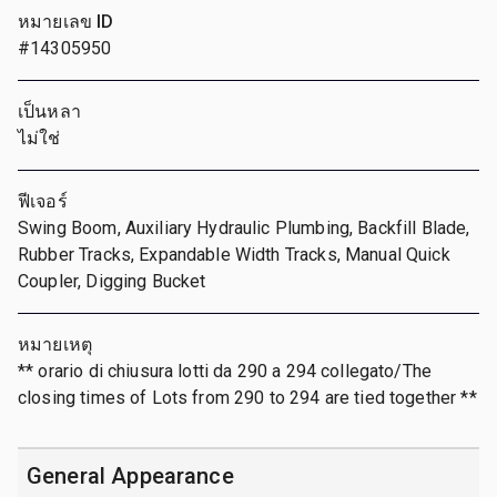
หมายเลข ID
#14305950
เป็นหลา
ไม่ใช่
ฟีเจอร์
Swing Boom, Auxiliary Hydraulic Plumbing, Backfill Blade,
Rubber Tracks, Expandable Width Tracks, Manual Quick
Coupler, Digging Bucket
หมายเหตุ
** orario di chiusura lotti da 290 a 294 collegato/The
closing times of Lots from 290 to 294 are tied together **
General Appearance