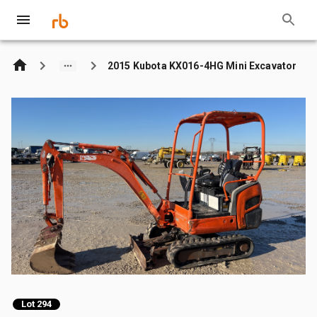
2015 Kubota KX016-4HG Mini Excavator
Lot 294