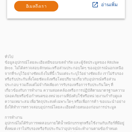
อ่านเพิ่ม
อีเมลถึงเรา
ทั่วไป
ข้อมูลอุปกรณ์โดยละเอียดมีขอบเขตจำกัด และผู้จัดประมูลของ Ritchie
Bros. ไม่ได้ตรวจสอบลักษณะหรือส่วนประกอบใดๆ ของอุปกรณ์นอกเหนือ
จากที่ระบุไว้อย่างชัดแจ้งในที่นี้ เว้นแต่จะระบุไว้อย่างชัดแจ้ง เราไม่รับรอง
หรือรับประกันทั้งโดยชัดแจ้งหรือโดยปริยายเกี่ยวกับอุปกรณ์หรือส่วน
ประกอบ รวมถึงแต่ไม่จำกัดเพียงการรับรองหรือการรับประกันใดๆ ที่
เกี่ยวข้องกับการทำงาน ความสอดคล้องหรือการปฏิบัติตามมาตรฐานความ
ปลอดภัยหรือข้อกำหนดของหน่วยงานที่บังคับใช้หรือหน่วยงานกำกับดูแล
ความเหมาะสม เพื่อวัตถุประสงค์เฉพาะใดๆ หรือเพื่อการค้า ขอแนะนำอย่าง
ยิ่งให้ทำการตรวจสอบอุปกรณ์โดยละเอียดด้วยตนเองก่อนการประมูล
การทำงาน
อุปกรณ์ไม่ได้รับการทดสอบภายใต้น้ำหนักบรรทุกหรือใช้งานกับเกียร์ที่มีอยู่
ทั้งหมด เราไม่รับรองหรือรับประกันว่าอุปกรณ์จะทำงานตามข้อกำหนด