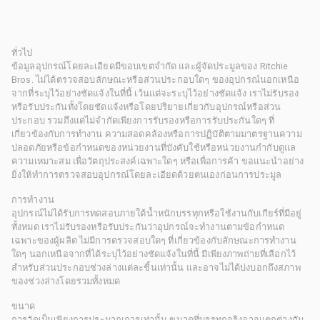
ทั่วไป
ข้อมูลอุปกรณ์โดยละเอียดมีขอบเขตจำกัด และผู้จัดประมูลของ Ritchie
Bros. ไม่ได้ตรวจสอบลักษณะหรือส่วนประกอบใดๆ ของอุปกรณ์นอกเหนือ
จากที่ระบุไว้อย่างชัดแจ้งในที่นี้ เว้นแต่จะระบุไว้อย่างชัดแจ้ง เราไม่รับรอง
หรือรับประกันทั้งโดยชัดแจ้งหรือโดยปริยายเกี่ยวกับอุปกรณ์หรือส่วน
ประกอบ รวมถึงแต่ไม่จำกัดเพียงการรับรองหรือการรับประกันใดๆ ที่
เกี่ยวข้องกับการทำงาน ความสอดคล้องหรือการปฏิบัติตามมาตรฐานความ
ปลอดภัยหรือข้อกำหนดของหน่วยงานที่บังคับใช้หรือหน่วยงานกำกับดูแล
ความเหมาะสม เพื่อวัตถุประสงค์เฉพาะใดๆ หรือเพื่อการค้า ขอแนะนำอย่าง
ยิ่งให้ทำการตรวจสอบอุปกรณ์โดยละเอียดด้วยตนเองก่อนการประมูล
การทำงาน
อุปกรณ์ไม่ได้รับการทดสอบภายใต้น้ำหนักบรรทุกหรือใช้งานกับเกียร์ที่มีอยู่
ทั้งหมด เราไม่รับรองหรือรับประกันว่าอุปกรณ์จะทำงานตามข้อกำหนด
เฉพาะของผู้ผลิต ไม่มีการตรวจสอบใดๆ ที่เกี่ยวข้องกับลักษณะการทำงาน
ใดๆ นอกเหนือจากที่ได้ระบุไว้อย่างชัดแจ้งในที่นี้ มีเพียงภาพถ่ายที่เลือกไว้
สำหรับส่วนประกอบช่วงล่างแต่ละชิ้นเท่านั้น และอาจไม่ได้บ่งบอกถึงสภาพ
ของช่วงล่างโดยรวมทั้งหมด
ขนาด
การวัดเป็นเพียงการประมาณการเท่านั้น ขนาดที่บรรทุกจริงอาจแตกต่างกัน