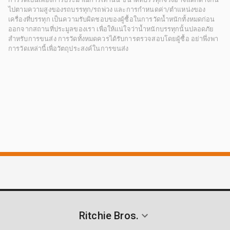
ไปตามความสูงของรถบรรทุก/รถพ่วง และการกำหนดค่า/ตำแหน่งของ
เครื่องที่บรรทุก เป็นความรับผิดชอบของผู้ซื้อในการวัดน้ำหนักทั้งหมดก่อน
ออกจากสถานที่ประมูลของเรา เพื่อให้แน่ใจว่าน้ำหนักบรรทุกนั้นปลอดภัย
สำหรับการขนส่ง การวัดทั้งหมดควรได้รับการตรวจสอบโดยผู้ซื้อ อย่าพึ่งพา
การวัดเหล่านี้เพื่อวัตถุประสงค์ในการขนส่ง
Ritchie Bros.