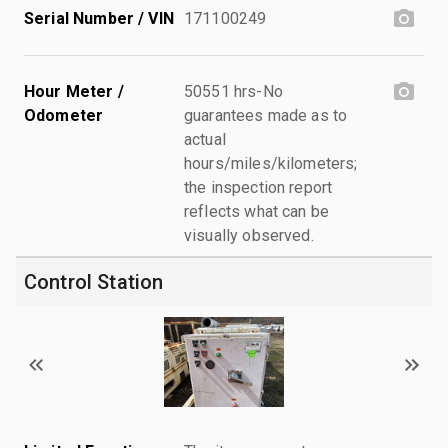
Serial Number / VIN
171100249
Hour Meter /
50551 hrs-No
Odometer
guarantees made as to
actual
hours/miles/kilometers;
the inspection report
reflects what can be
visually observed.
Control Station