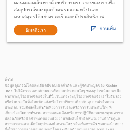
ตอนตลอดเส้นทางด้วยบริการครบวงจรของเราเพื่อ
ส่งอุปกรณ์ของคุณข้ามพรมแดน ทวีป และ
มหาสมุทรได้อย่างรวดเร็วและมีประสิทธิภาพ
อ่านเพิ่ม
อีเมลถึงเรา
ทั่วไป
ข้อมูลอุปกรณ์โดยละเอียดมีขอบเขตจำกัด และผู้จัดประมูลของ Ritchie
Bros. ไม่ได้ตรวจสอบลักษณะหรือส่วนประกอบใดๆ ของอุปกรณ์นอกเหนือ
จากที่ระบุไว้อย่างชัดแจ้งในที่นี้ เว้นแต่จะระบุไว้อย่างชัดแจ้ง เราไม่รับรอง
หรือรับประกันทั้งโดยชัดแจ้งหรือโดยปริยายเกี่ยวกับอุปกรณ์หรือส่วน
ประกอบ รวมถึงแต่ไม่จำกัดเพียงการรับรองหรือการรับประกันใดๆ ที่
เกี่ยวข้องกับการทำงาน ความสอดคล้องหรือการปฏิบัติตามมาตรฐานความ
ปลอดภัยหรือข้อกำหนดของหน่วยงานที่บังคับใช้หรือหน่วยงานกำกับดูแล
ความเหมาะสม เพื่อวัตถุประสงค์เฉพาะใดๆ หรือเพื่อการค้า ขอแนะนำอย่าง
ยิ่งให้ทำการตรวจสอบอุปกรณ์โดยละเอียดด้วยตนเองก่อนการประมูล