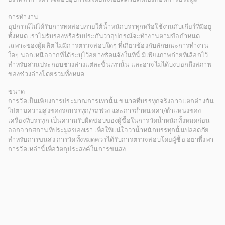
การทำงาน
อุปกรณ์ไม่ได้รับการทดสอบภายใต้น้ำหนักบรรทุกหรือใช้งานกับเกียร์ที่มีอยู่
ทั้งหมด เราไม่รับรองหรือรับประกันว่าอุปกรณ์จะทำงานตามข้อกำหนด
เฉพาะของผู้ผลิต ไม่มีการตรวจสอบใดๆ ที่เกี่ยวข้องกับลักษณะการทำงาน
ใดๆ นอกเหนือจากที่ได้ระบุไว้อย่างชัดแจ้งในที่นี้ มีเพียงภาพถ่ายที่เลือกไว้
สำหรับส่วนประกอบช่วงล่างแต่ละชิ้นเท่านั้น และอาจไม่ได้บ่งบอกถึงสภาพ
ของช่วงล่างโดยรวมทั้งหมด
ขนาด
การวัดเป็นเพียงการประมาณการเท่านั้น ขนาดที่บรรทุกจริงอาจแตกต่างกัน
ไปตามความสูงของรถบรรทุก/รถพ่วง และการกำหนดค่า/ตำแหน่งของ
เครื่องที่บรรทุก เป็นความรับผิดชอบของผู้ซื้อในการวัดน้ำหนักทั้งหมดก่อน
ออกจากสถานที่ประมูลของเรา เพื่อให้แน่ใจว่าน้ำหนักบรรทุกนั้นปลอดภัย
สำหรับการขนส่ง การวัดทั้งหมดควรได้รับการตรวจสอบโดยผู้ซื้อ อย่าพึ่งพา
การวัดเหล่านี้เพื่อวัตถุประสงค์ในการขนส่ง