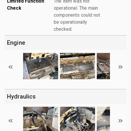
Limited Function
The item was not
Check
operational. The main
components could not
be operationally
checked.
Engine
Hydraulics