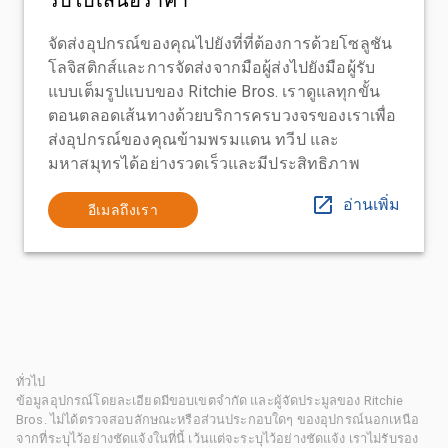
จัดส่งอุปกรณ์ของคุณไปยังที่ที่ต้องการด้วยโซลูชัน
โลจิสติกส์และการจัดส่งจากมือผู้ส่งไปยังมือผู้รับ
แบบเต็มรูปแบบของ Ritchie Bros. เราดูแลทุกขั้น
ตอนตลอดเส้นทางด้วยบริการครบวงจรของเราเพื่อ
ส่งอุปกรณ์ของคุณข้ามพรมแดน ทวีป และ
มหาสมุทรได้อย่างรวดเร็วและมีประสิทธิภาพ
อ่านเพิ่ม
อีเมลถึงเรา
ทั่วไป
ข้อมูลอุปกรณ์โดยละเอียดมีขอบเขตจำกัด และผู้จัดประมูลของ Ritchie
Bros. ไม่ได้ตรวจสอบลักษณะหรือส่วนประกอบใดๆ ของอุปกรณ์นอกเหนือ
จากที่ระบุไว้อย่างชัดแจ้งในที่นี้ เว้นแต่จะระบุไว้อย่างชัดแจ้ง เราไม่รับรอง