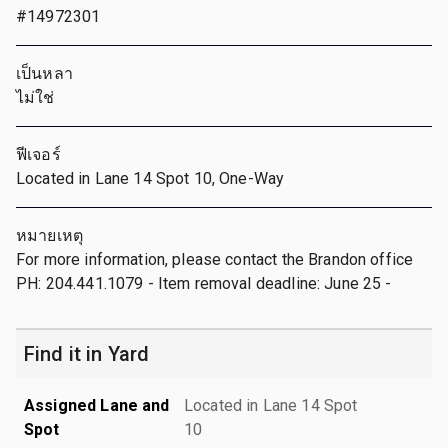
#14972301
เป็นหลา
ไม่ใช่
ฟีเจอร์
Located in Lane 14 Spot 10, One-Way
หมายเหตุ
For more information, please contact the Brandon office
PH: 204.441.1079 - Item removal deadline: June 25 -
Find it in Yard
Assigned Lane and
Located in Lane 14 Spot
Spot
10