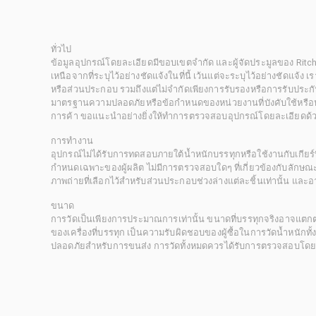
ทั่วไป
ข้อมูลอุปกรณ์โดยละเอียดมีขอบเขตจำกัด และผู้จัดประมูลของ Rit
เหนือจากที่ระบุไว้อย่างชัดแจ้งในที่นี้ เว้นแต่จะระบุไว้อย่างชัดแจ้ง
หรือส่วนประกอบ รวมถึงแต่ไม่จำกัดเพียงการรับรองหรือการรับประกั
มาตรฐานความปลอดภัยหรือข้อกำหนดของหน่วยงานที่บังคับใช้หรือหน
การค้า ขอแนะนำอย่างยิ่งให้ทำการตรวจสอบอุปกรณ์โดยละเอียดด้
การทำงาน
อุปกรณ์ไม่ได้รับการทดสอบภายใต้น้ำหนักบรรทุกหรือใช้งานกับเกียร์ท
กำหนดเฉพาะของผู้ผลิต ไม่มีการตรวจสอบใดๆ ที่เกี่ยวข้องกับลักษณะก
ภาพถ่ายที่เลือกไว้สำหรับส่วนประกอบช่วงล่างแต่ละชิ้นเท่านั้น แล
ขนาด
การวัดเป็นเพียงการประมาณการเท่านั้น ขนาดที่บรรทุกจริงอาจแต
ของเครื่องที่บรรทุก เป็นความรับผิดชอบของผู้ซื้อในการวัดน้ำหนักท
ปลอดภัยสำหรับการขนส่ง การวัดทั้งหมดควรได้รับการตรวจสอบโดยผู้ซื