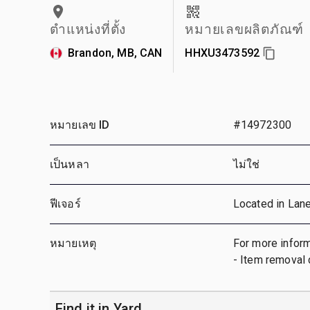
ตำแหน่งที่ตั้ง
หมายเลขผลิตภัณฑ์
Brandon, MB, CAN
HHXU3473592
หมายเลข ID
#14972300
เป็นหลา
ไม่ใช่
ฟีเจอร์
Located in Lan
หมายเหตุ
For more inform
- Item removal 
Find it in Yard