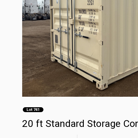
Lot 741
20 ft Standard Storage Co