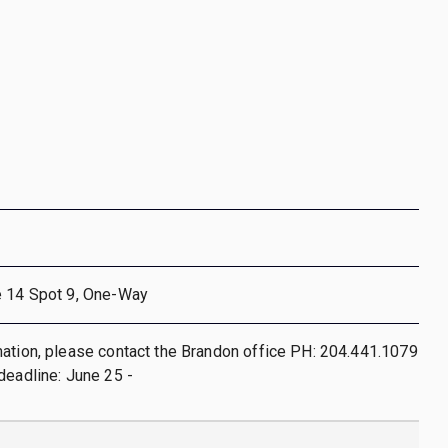
e 14 Spot 9, One-Way
ation, please contact the Brandon office PH: 204.441.1079
deadline: June 25 -