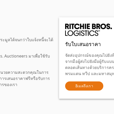
ะมูลได้จนกว่าใบแจ้งหนี้จะได้
รับใบเสนอราคา
จัดส่งอุปกรณ์ของคุณไปยังที
os. Auctioneers มาเพื่อใช้รับ
จากมือผู้ส่งไปยังมือผู้รับแ
ตลอดเส้นทางด้วยบริการคร
เพื่ออำนวยความสะดวกคุณในการ
พรมแดน ทวีป และมหาสมุทร
งขอการเสนอราคาฟรีหรือรับการ
ิการของเรา
อีเมลถึงเรา