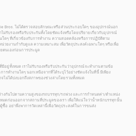
chie Bros. ไม่ได้ตรวจสอบลักษณะหรือส่วนประกอบใดๆ ของอุปกรณ์นอก
 เราไม่รับรองหรือรับประกันทั้งโดยชัดแจ้งหรือโดยปริยายเกี่ยวกับอุปกรณ์
นใดๆ ที่เกี่ยวข้องกับการทำงาน ความสอดคล้องหรือการปฏิบัติตาม
่วยงานกำกับดูแล ความเหมาะสม เพื่อวัตถุประสงค์เฉพาะใดๆ หรือเพื่อ
วยตนเองก่อนการประมูล
ี่มีอยู่ทั้งหมด เราไม่รับรองหรือรับประกันว่าอุปกรณ์จะทำงานตามข้อ
ารทำงานใดๆ นอกเหนือจากที่ได้ระบุไว้อย่างชัดแจ้งในที่นี้ มีเพียง
ะอาจไม่ได้บ่งบอกถึงสภาพของช่วงล่างโดยรวมทั้งหมด
กต่างกันไปตามความสูงของรถบรรทุก/รถพ่วง และการกำหนดค่า/ตำแหน่ง
ั้งหมดก่อนออกจากสถานที่ประมูลของเรา เพื่อให้แน่ใจว่าน้ำหนักบรรทุกนั้น
้อ อย่าพึ่งพาการวัดเหล่านี้เพื่อวัตถุประสงค์ในการขนส่ง