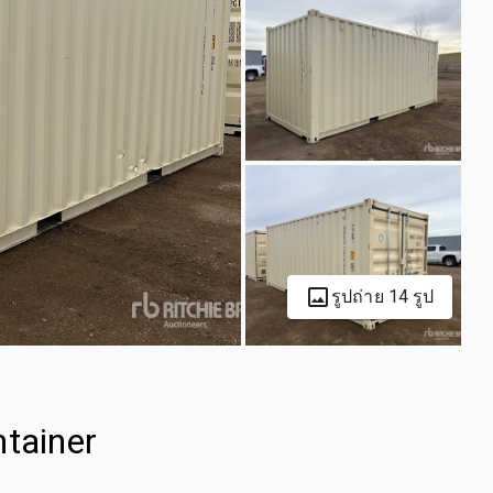
รูปถ่าย 14 รูป
ntainer