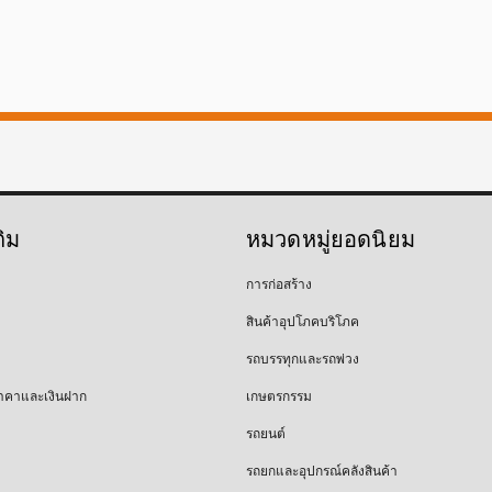
ติม
หมวดหมู่ยอดนิยม
การก่อสร้าง
สินค้าอุปโภคบริโภค
รถบรรทุกและรถพ่วง
าคาและเงินฝาก
เกษตรกรรม
รถยนต์
รถยกและอุปกรณ์คลังสินค้า