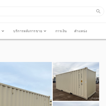
ร
บริการหลังการขาย
การเงิน
ตำแหน่ง