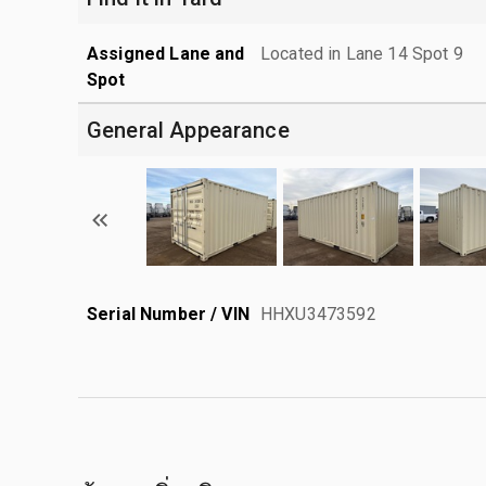
Assigned Lane and
Located in Lane 14 Spot 9
Spot
General Appearance
Serial Number / VIN
HHXU3473592