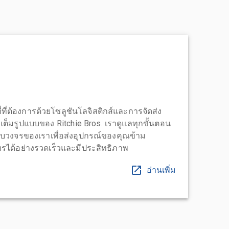
่ที่ต้องการด้วยโซลูชันโลจิสติกส์และการจัดส่ง
บบเต็มรูปแบบของ Ritchie Bros. เราดูแลทุกขั้นตอน
บวงจรของเราเพื่อส่งอุปกรณ์ของคุณข้าม
ได้อย่างรวดเร็วและมีประสิทธิภาพ
อ่านเพิ่ม