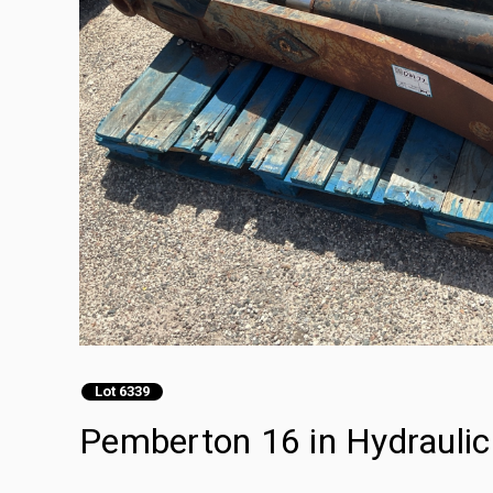
Lot 6339
Pemberton 16 in Hydrauli