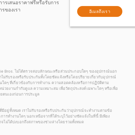
งขอการเสนอราคาฟรีหรือรับการ
ิการของเรา
อีเมลถึงเรา
chie Bros. ไม่ได้ตรวจสอบลักษณะหรือส่วนประกอบใดๆ ของอุปกรณ์นอก
 เราไม่รับรองหรือรับประกันทั้งโดยชัดแจ้งหรือโดยปริยายเกี่ยวกับอุปกรณ์
นใดๆ ที่เกี่ยวข้องกับการทำงาน ความสอดคล้องหรือการปฏิบัติตาม
่วยงานกำกับดูแล ความเหมาะสม เพื่อวัตถุประสงค์เฉพาะใดๆ หรือเพื่อ
วยตนเองก่อนการประมูล
ี่มีอยู่ทั้งหมด เราไม่รับรองหรือรับประกันว่าอุปกรณ์จะทำงานตามข้อ
ารทำงานใดๆ นอกเหนือจากที่ได้ระบุไว้อย่างชัดแจ้งในที่นี้ มีเพียง
ะอาจไม่ได้บ่งบอกถึงสภาพของช่วงล่างโดยรวมทั้งหมด