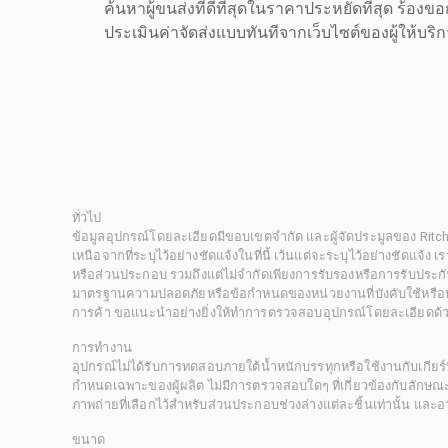
ค้นหาผู้ขนส่งที่ดีที่สุดในราคาประหยัดที่สุด ร้อ
ประเมินค่าจัดส่งแบบทันทีจากเว็บไซต์ของผู้ให้บร
ทั่วไป
ข้อมูลอุปกรณ์โดยละเอียดมีขอบเขตจำกัด และผู้จัดประมูลของ Rit
เหนือจากที่ระบุไว้อย่างชัดแจ้งในที่นี้ เว้นแต่จะระบุไว้อย่างชัดแจ้ง
หรือส่วนประกอบ รวมถึงแต่ไม่จำกัดเพียงการรับรองหรือการรับประกั
มาตรฐานความปลอดภัยหรือข้อกำหนดของหน่วยงานที่บังคับใช้หรือหน
การค้า ขอแนะนำอย่างยิ่งให้ทำการตรวจสอบอุปกรณ์โดยละเอียดด้
การทำงาน
อุปกรณ์ไม่ได้รับการทดสอบภายใต้น้ำหนักบรรทุกหรือใช้งานกับเกียร์ท
กำหนดเฉพาะของผู้ผลิต ไม่มีการตรวจสอบใดๆ ที่เกี่ยวข้องกับลักษณะก
ภาพถ่ายที่เลือกไว้สำหรับส่วนประกอบช่วงล่างแต่ละชิ้นเท่านั้น แล
ขนาด