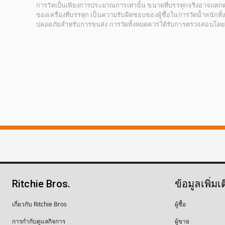
การวัดเป็นเพียงการประมาณการเท่านั้น ขนาดที่บรรทุกจริงอาจแต
ของเครื่องที่บรรทุก เป็นความรับผิดชอบของผู้ซื้อในการวัดน้ำหนักท
ปลอดภัยสำหรับการขนส่ง การวัดทั้งหมดควรได้รับการตรวจสอบโดยผู้ซื
Ritchie Bros.
ข้อมูลเพิ่มเ
เกี่ยวกับ Ritchie Bros
ผู้ซื้อ
การกำกับดูแลกิจการ
ผู้ขาย