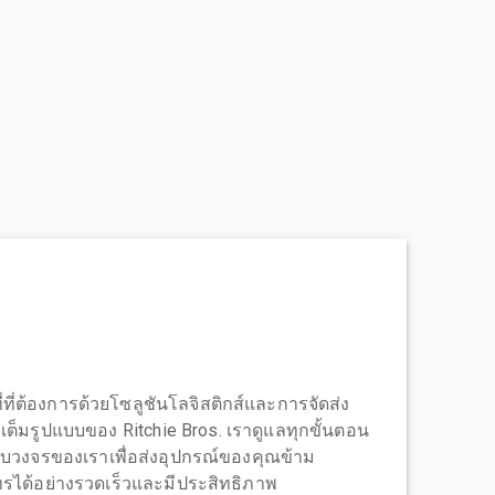
่ที่ต้องการด้วยโซลูชันโลจิสติกส์และการจัดส่ง
บบเต็มรูปแบบของ Ritchie Bros. เราดูแลทุกขั้นตอน
บวงจรของเราเพื่อส่งอุปกรณ์ของคุณข้าม
ได้อย่างรวดเร็วและมีประสิทธิภาพ