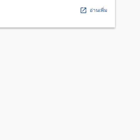
อ่านเพิ่ม