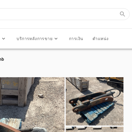
ร
บริการหลังการขาย
การเงิน
ตำแหน่ง
mb