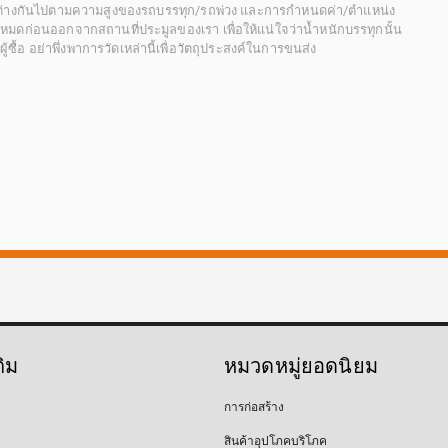
กต่างกันไปตามความสูงของรถบรรทุก/รถพ่วง และการกำหนดค่า/ตำแหน่ง
ั้งหมดก่อนออกจากสถานที่ประมูลของเรา เพื่อให้แน่ใจว่าน้ำหนักบรรทุกนั้น
้อ อย่าพึ่งพาการวัดเหล่านี้เพื่อวัตถุประสงค์ในการขนส่ง
ติม
หมวดหมู่ยอดนิยม
การก่อสร้าง
สินค้าอุปโภคบริโภค