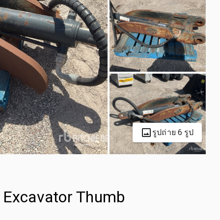
รูปถ่าย 6 รูป
c Excavator Thumb